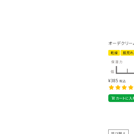
オーデクリーム
乾燥
肌荒れ
¥
385
税込
カートに入
並び替え