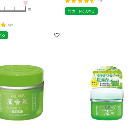
3件
カートに入れる
5件
れる