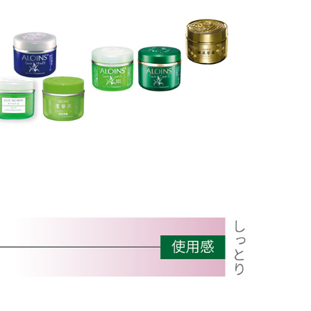
頭皮クレンジング
育毛剤