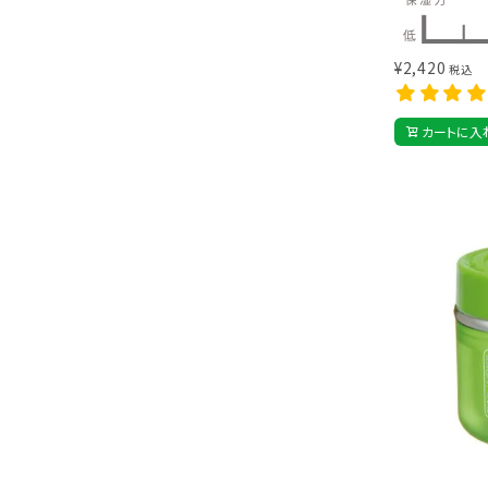
¥
2,420
税込
カートに入