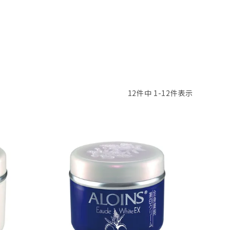
12
件中
1
-
12
件表示