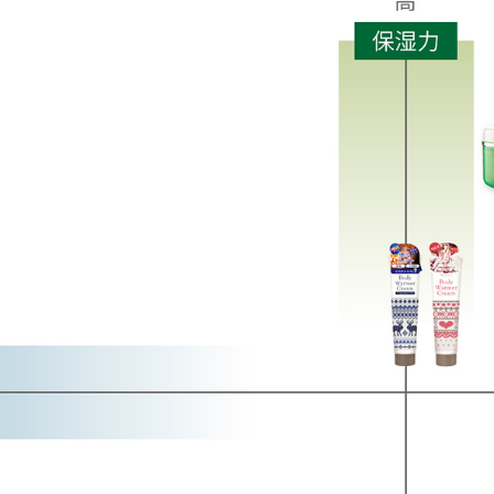
トリートメント
ボディソープ
消毒剤