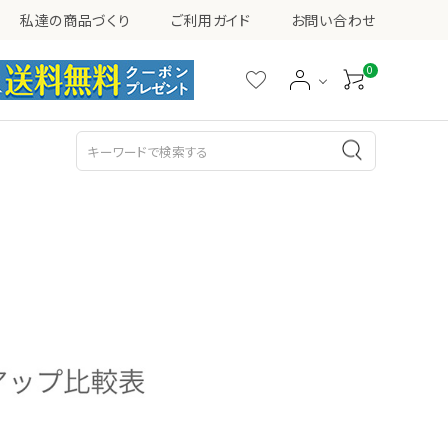
私達の商品づくり
ご利用ガイド
お問い合わせ
0
シミ・ソバカス・くすみ
ニキビ
乳液
美容液
その他