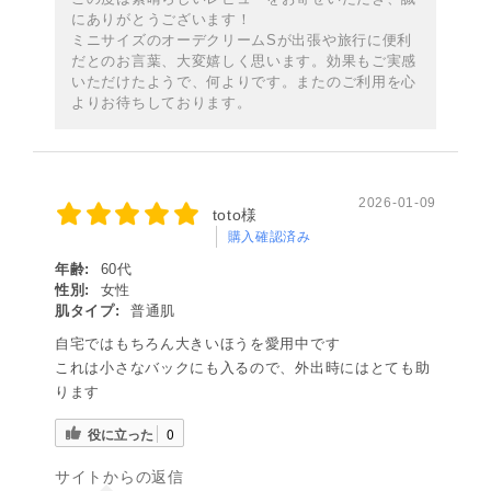
にありがとうございます！
ミニサイズのオーデクリームSが出張や旅行に便利
だとのお言葉、大変嬉しく思います。効果もご実感
いただけたようで、何よりです。またのご利用を心
よりお待ちしております。
2026-01-09
toto様
購入確認済み
年齢:
60代
性別:
女性
肌タイプ:
普通肌
自宅ではもちろん大きいほうを愛用中です
これは小さなバックにも入るので、外出時にはとても助
ります
役に立った
0
サイトからの返信