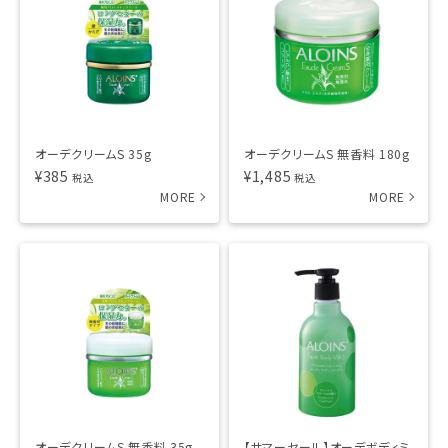
オーデクリームS 35g
オーデクリームS 無香料 180g
¥
385
¥
1,485
税込
税込
オーデクリームS 無香料 35g
【サマーセール】オーデボディミ