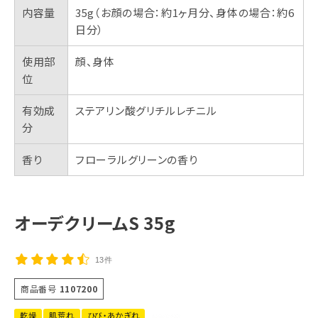
内容量
35g（お顔の場合：約1ヶ月分、身体の場合：約6
日分）
使用部
顔、身体
位
有効成
ステアリン酸グリチルレチニル
分
香り
フローラルグリーンの香り
オーデクリームS 35g
13件
商品番号
1107200
乾燥
肌荒れ
ひび・あかぎれ