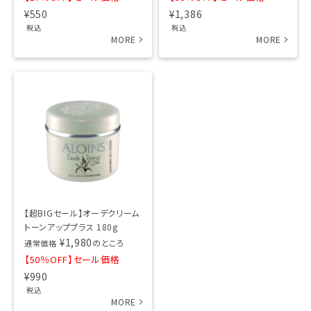
¥
550
¥
1,386
税込
税込
【超BIGセール】オーデクリーム
トーンアッププラス 180g
¥
1,980
のところ
通常価格
【50％OFF】セール価格
¥
990
税込