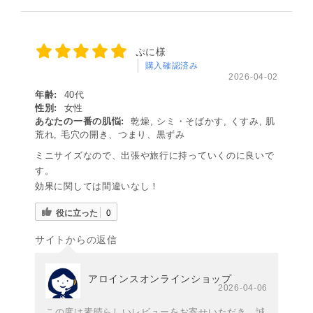
ぷに様
購入確認済み
2026-04-02
年齢:
40代
性別:
女性
あなたの一番の肌悩:
乾燥, シミ・そばかす, くすみ, 肌
荒れ, 毛穴の開き、つまり、黒ずみ
ミニサイズなので、出張や旅行に持っていくのに良いで
す。
効果に関しては間違いなし！
役に立った
0
サイトからの返信
アロインスオンラインショップ
2026-04-06
この度は素晴らしいレビューをお寄せいただき、誠