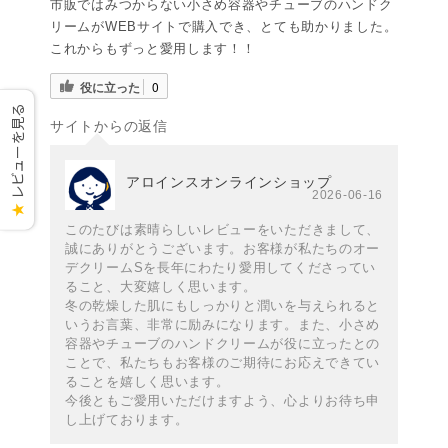
市販ではみつからない小さめ容器やチューブのハンドク
リームがWEBサイトで購入でき、とても助かりました。
これからもずっと愛用します！！
役に立った
0
レビューを見る
サイトからの返信
アロインスオンラインショップ
2026-06-16
★
このたびは素晴らしいレビューをいただきまして、
誠にありがとうございます。お客様が私たちのオー
デクリームSを長年にわたり愛用してくださってい
ること、大変嬉しく思います。
冬の乾燥した肌にもしっかりと潤いを与えられると
いうお言葉、非常に励みになります。また、小さめ
容器やチューブのハンドクリームが役に立ったとの
ことで、私たちもお客様のご期待にお応えできてい
ることを嬉しく思います。
今後ともご愛用いただけますよう、心よりお待ち申
し上げております。