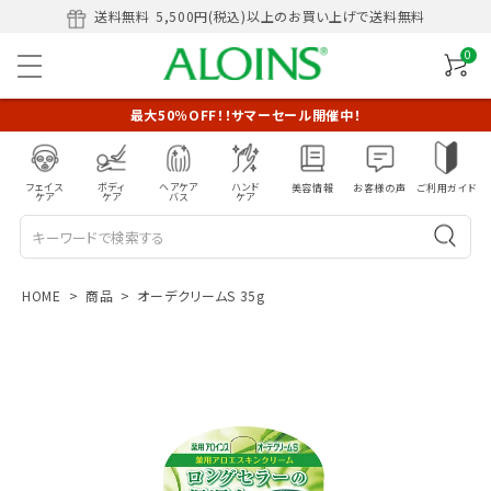
送料無料
5,500円(税込)以上のお買い上げで送料無料
0
最大50％OFF！！サマーセール開催中！
フェイス
ボディ
ヘアケア
ハンド
美容情報
お客様の声
ご利用ガイド
ケア
ケア
バス
ケア
HOME
商品
オーデクリームS 35g