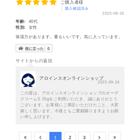
ご購入者様
購入確認済み
2025-09-20
年齢:
40代
性別:
女性
保湿力があります。量もいいです。気に入っています。
役に立った
0
サイトからの返信
アロインスオンラインショップ
2025-09-24
この度は、アロインスオンラインショップのオーデ
クリームS 35gをご利用いただき、誠にありがとう
ございます。お客様にご満足いただけたこと、大変
嬉しく思います。今後ともご愛顧賜りますようお願
い申し上げます。
​1
​2
​3