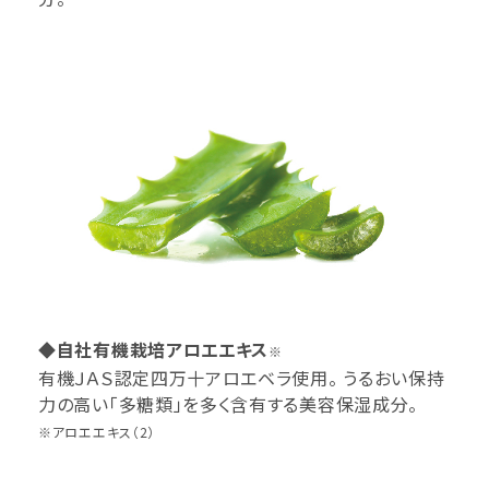
◆自社有機栽培アロエエキス
※
有機ＪＡＳ認定四万十アロエベラ使用。 うるおい保持
力の高い「多糖類」を多く含有する美容保湿成分。
※アロエエキス（2）