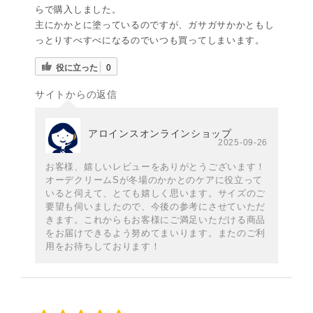
らで購入しました。
主にかかとに塗っているのですが、ガサガサかかともし
っとりすべすべになるのでいつも買ってしまいます。
役に立った
0
サイトからの返信
アロインスオンラインショップ
2025-09-26
お客様、嬉しいレビューをありがとうございます！
オーデクリームSが冬場のかかとのケアに役立って
いると伺えて、とても嬉しく思います。サイズのご
要望も伺いましたので、今後の参考にさせていただ
きます。これからもお客様にご満足いただける商品
をお届けできるよう努めてまいります。またのご利
用をお待ちしております！