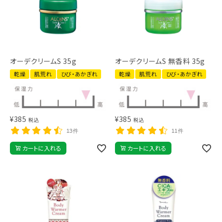
オーデクリームS 35g
オーデクリームS 無香料 35g
乾燥
肌荒れ
ひび・あかぎれ
乾燥
肌荒れ
ひび・あかぎれ
¥
385
¥
385
税込
税込
13件
11件
カートに入れる
カートに入れる