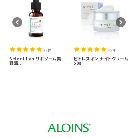
22件
45件
Select Lab リポソーム美
ビトレスキン ナイトクリーム
容液..
50g