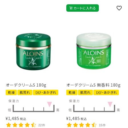
カートに入れる
オーデクリームS 180g
オーデクリームS 無香料 180g
乾燥
肌荒れ
ひび・あかぎれ
乾燥
肌荒れ
ひび・あかぎれ
¥
1,485
¥
1,485
税込
税込
22件
15件