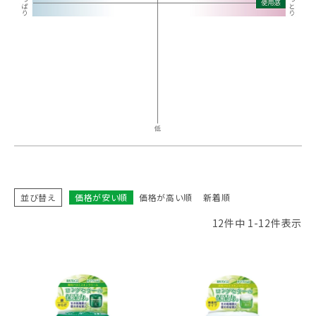
並び替え
価格が安い順
価格が高い順
新着順
12
件中
1
-
12
件表示