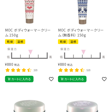
MOC ボディウォーマークリー
MOC ボディウォーマークリー
ム 150g
ム（無香料） 150g
乾燥
温感
乾燥
温感
¥
880
¥
880
税込
税込
3件
5件
カートに入れる
カートに入れる