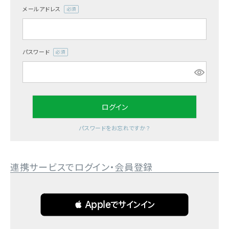
メールアドレス
(必
須)
パスワード
(必
須)
ログイン
パスワードをお忘れですか？
連携サービスでログイン・会員登録
 Appleでサインイン