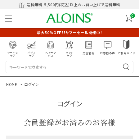
送料無料
5,500円(税込)以上のお買い上げで送料無料
0
最大50％OFF！！サマーセール開催中！
フェイス
ボディ
ヘアケア
ハンド
美容情報
お客様の声
ご利用ガイド
ケア
ケア
バス
ケア
HOME
ログイン
ログイン
会員登録がお済みのお客様