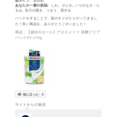
肌タイプ:
混合肌
あなたの一番の肌悩:
しわ、小じわ, ハリのなさ・た
るみ, 毛穴の開き、つまり、黒ずみ
パックをすることで、肌のキメがととのってきまし
た！良い商品を、ありがとうございました！
商品：
【超BIGセール】アロエメイド 発酵クリア
パックAY 170g
役に立った
0
サイトからの返信