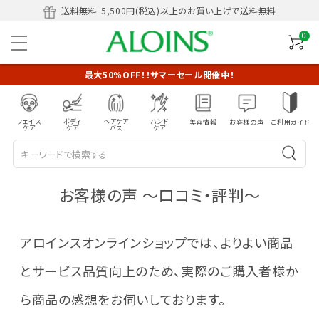
送料無料
5,500円(税込)以上のお買い上げで送料無料
0
最大50％OFF！！サマーセール開催中！
フェイス
ボディ
ヘアケア
ハンド
美容情報
お客様の声
ご利用ガイド
ケア
ケア
バス
ケア
お客様の声 ～口コミ・評判～
アロインスオンラインショップでは、よりよい商品
とサービス品質向上のため、実際のご購入者様か
ら商品の感想をお伺いしております。