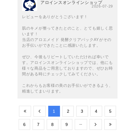
アロインスオンラインショップ
2026-07-29
レビューをありがとうございます！
肌のキメが整ってきたとのこと、とても嬉しく思
います！
当店のアロエメイド 発酵クリアパックAYがその
お手伝いができたことに感謝いたします。
ぜひ、今後もリピートしていただければ幸いで
す。アロインスオンラインショップでは、他にも
様々な商品をご用意しておりますので、ぜひお時
間がある時にチェックしてみてください。
これからもお客様の美のお手伝いができるよう、
精進してまいります。
​1
​2
​3
​4
​5
​6
​7
​8
​9