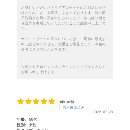
お試しいただいたトライアルセットにご満足いただ
けたとのこと、大変嬉しく思っております。特に朝
用洗顔がお気に召されたとのことで、さっぱり感と
保湿力を実感していただけたことに感謝申し上げま
す。
ナイトクリームの香りについては、ご期待に添えず
申し訳ございません。貴重なご意見として、今後の
参考にさせていただきます。
今後ともアロインスオンラインショップをよろしく
お願い申し上げます。
mikan様
購入確認済み
2026-07-28
年齢:
50代
性別:
女性