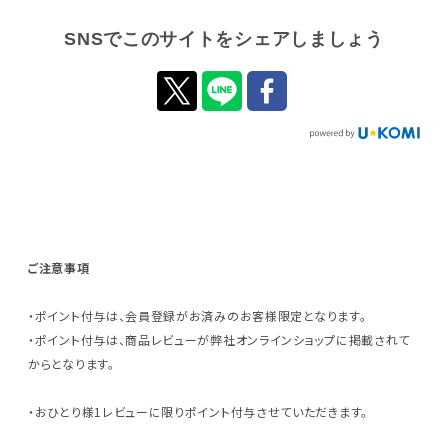
SNSでこのサイトをシェアしましょう
ご注意事項
・ポイント付与は、会員登録がお済みのお客様限定となります。
・ポイント付与は、商品レビューが弊社オンラインショップに掲載されて
からとなります。
・おひとり様1レビューに限りポイント付与させていただきます。