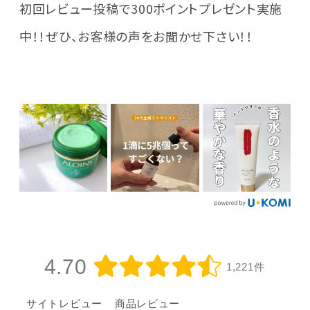
初回レビュー投稿で300ポイントプレゼント実施
中！！ぜひ、お客様の声をお聞かせ下さい！！
4.70
1,221件
サイトレビュー
商品レビュー