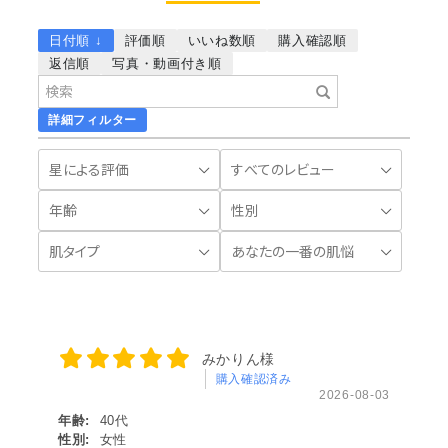
日付順 ↓
評価順
いいね数順
購入確認順
返信順
写真・動画付き順
詳細フィルター
みかりん様
購入確認済み
2026-08-03
年齢:
40代
性別:
女性