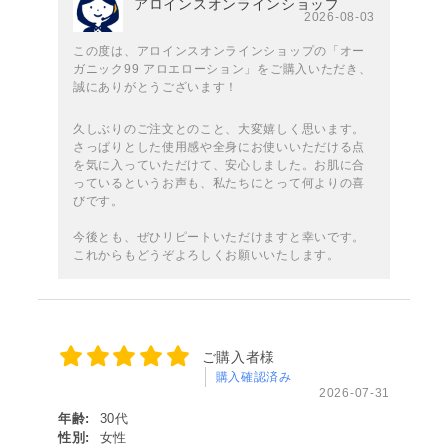
アロインスオンラインショップ
2026-08-03
この度は、アロインスオンラインショップの「オー
ガニック99 アロエローション」をご購入いただき、
誠にありがとうございます！
久しぶりのご注文とのこと、大変嬉しく思います。
さっぱりとした使用感や全身にお使いいただける点
を気に入っていただけて、安心しました。お肌に合
っているというお声も、私たちにとって何よりの喜
びです。
今後とも、ぜひリピートいただけますと幸いです。
これからもどうぞよろしくお願いいたします。
ご購入者様
購入確認済み
2026-07-31
年齢:
30代
性別:
女性