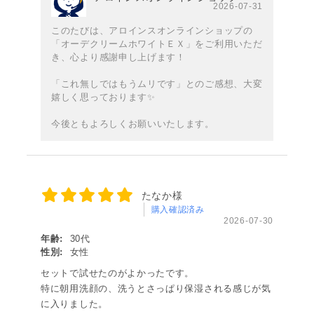
2026-07-31
このたびは、アロインスオンラインショップの
「オーデクリームホワイトＥＸ」をご利用いただ
き、心より感謝申し上げます！
「これ無しではもうムリです」とのご感想、大変
嬉しく思っております✨
今後ともよろしくお願いいたします。
たなか様
購入確認済み
2026-07-30
年齢:
30代
性別:
女性
セットで試せたのがよかったです。
特に朝用洗顔の、洗うとさっぱり保湿される感じが気
に入りました。