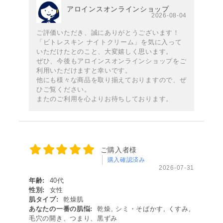
アロインスオンラインショップ
2026-08-04
ご評価いただき、誠にありがとうございます！
「ビトレスキン ナイトクリーム」を気に入って
いただけたとのこと、大変嬉しく思います。
ぜひ、今後もアロインスオンラインショップをご
利用いただけますと幸いです。
他にも様々な商品を取り揃えておりますので、ぜ
ひご覧ください。
またのご利用を心よりお待ちしております。
ご購入者様
購入確認済み
2026-07-31
年齢:
40代
性別:
女性
肌タイプ:
乾燥肌
あなたの一番の肌悩:
乾燥, シミ・そばかす, くすみ,
毛穴の開き、つまり、黒ずみ