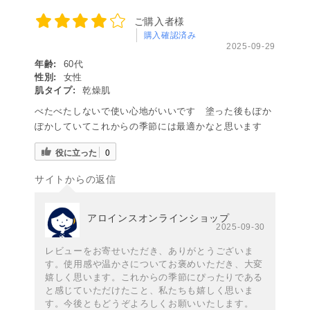
ご購入者様
購入確認済み
2025-09-29
年齢:
60代
性別:
女性
肌タイプ:
乾燥肌
べたべたしないで使い心地がいいです 塗った後もぽか
ぽかしていてこれからの季節には最適かなと思います
役に立った
0
サイトからの返信
アロインスオンラインショップ
2025-09-30
レビューをお寄せいただき、ありがとうございま
す。使用感や温かさについてお褒めいただき、大変
嬉しく思います。これからの季節にぴったりである
と感じていただけたこと、私たちも嬉しく思いま
す。今後ともどうぞよろしくお願いいたします。