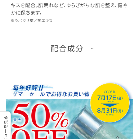
キスを配合。肌荒れなど、ゆらぎがちな肌を整え、健や
かに保ちます。
※ツボクサ葉／茎エキス
配合成分
レビューを見る