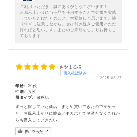
ご利用いただき、誠にありがとうございます！
お風呂上がりに当商品を使用することで効果を実感
していただけたとのこと、大変嬉しく思います。塗
りすぎに注意しながら、ぜひ引き続きご愛用いただ
ければと思います。またのご来店を心よりお待ちし
ております！
さやまる様
購入確認済み
2025-03-27
年齢:
20代
性別:
女性
肌タイプ:
敏感肌
ずっと探していた商品 まとめ買いできたので良かっ
た お風呂上がりに塗るとポカポカで刺激もなくこれか
らも購入していきたい
役に立った
0