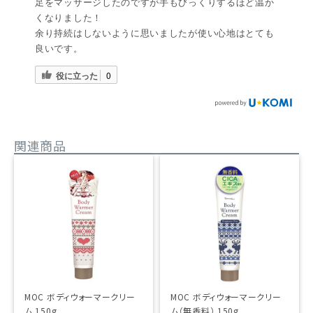
足をマッサージしたのですが手もびっくりするほど温か
くなりました！
余り持続はしないように思いましたが使い心地はとても
良いです。
役に立った
0
関連商品
MOC ボディウォーマークリー
MOC ボディウォーマークリー
ム 150g
ム（無香料） 150g