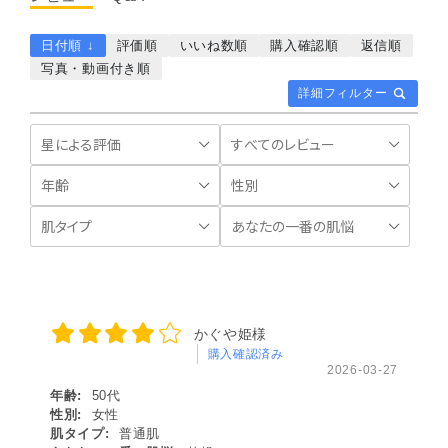
日付順 ↓
評価順
いいね数順
購入確認順
返信順
写真・動画付き順
詳細フィルター
かぐや姫様
購入確認済み
2026-03-27
年齢:
50代
性別:
女性
肌タイプ:
普通肌