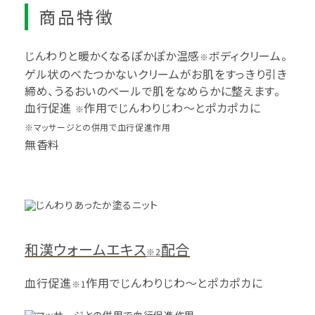
商品特徴
じんわりと暖かくなるぽかぽか温感
ボディクリーム。
※
ゲル状のべたつかないクリームがお肌をすっきり引き
締め、うるおいのベールで肌をなめらかに整えます。
血行促進
作用でじんわりじわ～とポカポカに
※
※マッサージとの併用で血行促進作用
無香料
和漢ウォームエキス
配合
※2
血行促進
作用でじんわりじわ～とポカポカに
※1