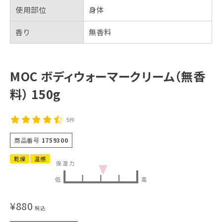
使用部位
身体
香り
無香料
MOC ボディウォーマークリーム（無香
料） 150g
5件
商品番号
1759300
乾燥
温感
¥
880
税込