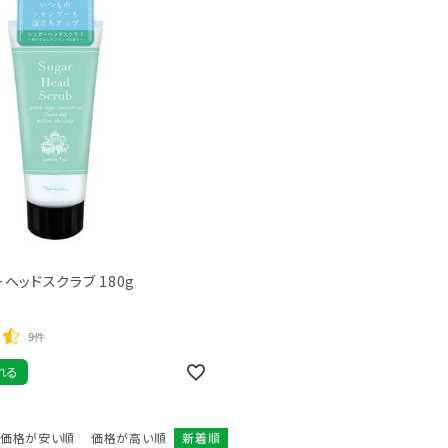
トリートメント
ボディソープ
消毒剤
ーヘッドスクラブ 180g
9件
れる
価格が安い順
価格が高い順
新着順