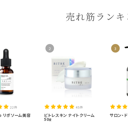
売れ筋ランキ
2
3
22件
45件
Lab リポソーム美容
ビトレスキン ナイトクリーム
サロン・ド
50g