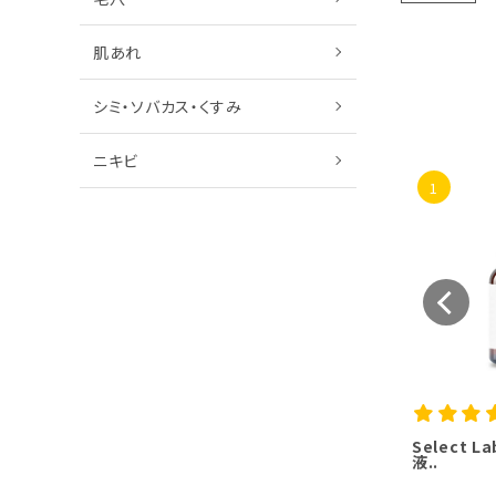
肌あれ
シミ・ソバカス・くすみ
ニキビ
1
Select 
液..