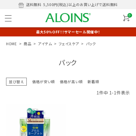
送料無料
5,500円(税込)以上のお買い上げで送料無料
0
最大50％OFF！！サマーセール開催中！
HOME
商品
アイテム
フェイスケア
パック
パック
並び替え
価格が安い順
価格が高い順
新着順
1
件中
1
-
1
件表示