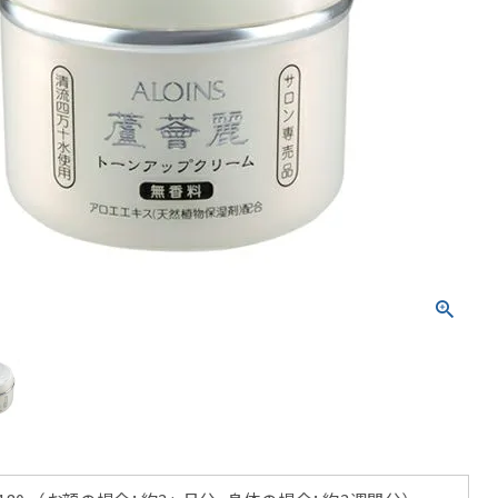
トリートメント
ボディソープ
消毒剤