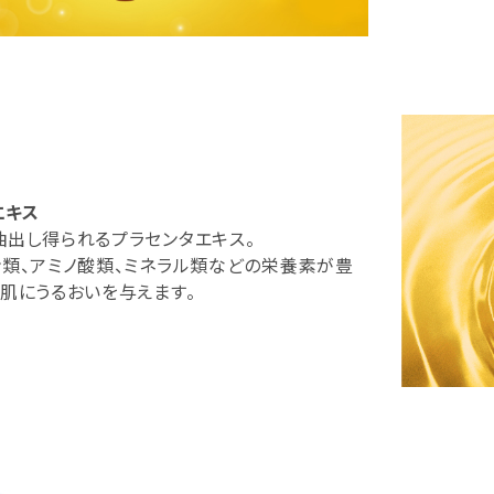
エキス
抽出し得られるプラセンタエキス。
ン類、アミノ酸類、ミネラル類などの栄養素が豊
肌にうるおいを与えます。