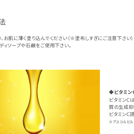
法
、お肌に薄く塗り込んでください（※塗布しすぎにご注意下さい）
ディソープや石鹸をご使用下さい。
◆ビタミン
ビタミンC
質の生成抑
ビタミンC
※アスコルビル