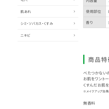
内容量
使用部位
肌あれ
香り
シミ・ソバカス・くすみ
ニキビ
商品特
べたつかない
お肌をワントー
くすんだお肌を
※メイクアップ効果
無香料