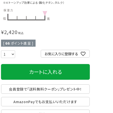
※4 トーンアップ効果による（酸化チタン、タルク）
頭皮クレンジング
育毛剤
¥
2,420
税込
[
66
ポイント進呈 ]
お気に入りに登録する
カートに入れる
会員登録で「送料無料クーポン」プレゼント中！
AmazonPayでもお支払いいただけます