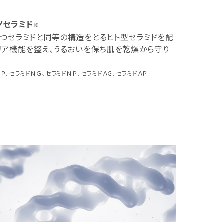
ノセラミド
※
つセラミドと同等の構造をとるヒト型セラミドを配
リア機能を整え、うるおいを保ち肌を乾燥から守り
Ｐ、セラミドＮＧ、セラミドＮＰ、セラミドＡＧ、セラミドＡＰ