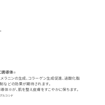
。
C誘導体
※
はメラニンの生成、コラーゲン生成促進、過酸化脂
制などの効果が期待されます。
誘導体※が、肌を整え皮膚をすこやかに保ちます。
グルコシド