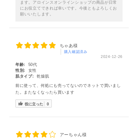
ます。アロインスオンラインショップの商品が日常
にお役立てできれば幸いです。今後ともよろしくお
願いいたします。
ちゃあ様
購入確認済み
2024-12-26
年齢:
50代
性別:
女性
肌タイプ:
乾燥肌
前に使って、何処にも売ってないのでネットで買いまし
た。またなくなったら買います
役に立った
0
アーちゃん様