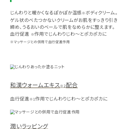
じんわりと暖かくなるぽかぽか温感
ボディクリーム。
※
ゲル状のべたつかないクリームがお肌をすっきり引き
締め、うるおいのベールで肌をなめらかに整えます。
血行促進
作用でじんわりじわ～とポカポカに
※
※マッサージとの併用で血行促進作用
和漢ウォームエキス
配合
※2
血行促進
作用でじんわりじわ～とポカポカに
※1
潤いラッピング