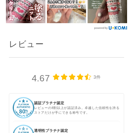
レビュー
4.67
3件
認証プラチナ認定
レビューの8割以上が認証済み。卓越した信頼性を誇る
ストアだけが手にできる称号です。
透明性プラチナ認定