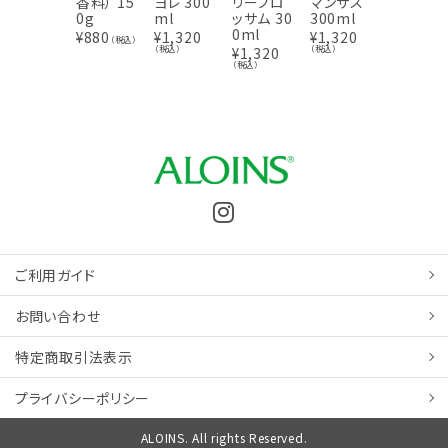
香料） 15
ヨレ 300
リーブロ
マンサス
¥
880
（税込
0g
ml
ッサム 30
300ml
0ml
¥
880
¥
1,320
¥
1,320
（税込）
（税込）
（税込）
¥
1,320
（税込）
ご利用ガイド
お問い合わせ
特定商取引
法表示
プライバシーポリシー
ALOINS. All rights Reserved.