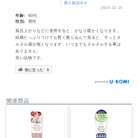
購入確認済み
2023-12-15
年齢:
60代
性別:
男性
風呂上がりなどに使用すると、かなり暖かくなります。
結構たっぷりつけても暫く擦り込んで居ると、すっとヌ
ルヌル感が無くなります。いつまでもヌルヌルする事は
ありません。
良い品物です。
役に立った
0
関連商品