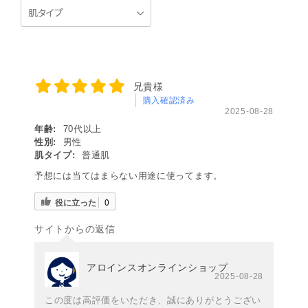
兄貴様
購入確認済み
2025-08-28
年齢:
70代以上
性別:
男性
肌タイプ:
普通肌
予想には当てはまらない用途に使ってます。
役に立った
0
サイトからの返信
アロインスオンラインショップ
2025-08-28
この度は高評価をいただき、誠にありがとうござい