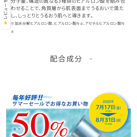
レビューを見る
分子量、構造の異なる3種類のヒアルロン酸を組み合
わせることで、角質層から肌表面までうるおいで満た
し、しっとりとうるおう肌へと導きます。
※加水分解ヒアルロン酸、ヒアルロン酸Ｎａ、アセチルヒアルロン酸Ｎ
★
ａ
配合成分