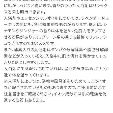
に肌がしっとりと潤います。香りのついた入浴剤はリラック
ス効果も期待できます。
入浴剤やエッセンシャルオイルについては、ラベンダーやユ
ーカリの他にも、冬に効果的なものがあります。例えば、シ
ナモンやジンジャーの香りは体を温め、免疫力をアップさ
せる効果があります。グリーン系の香りも新鮮でリフレッシ
ュできますのでおススメです。
また、酵素入りの入浴剤はタンパク分解酵素や脂肪分解酵
素などが入っていると、入浴中に肌の汚れを浮かせてすっ
きりと落としやすくします。
入浴剤に生薬配合されていれば、温浴効果を高め、血行促
進で体を温めてくれます。
※入浴剤によっては、浴槽や風呂釜をいためてしまうイオ
ウが配合されているものもありますので、ご使用前に必ず
注意書きをご確認ください。イオウ成分には肌の乾燥を促
進する性質もあります。