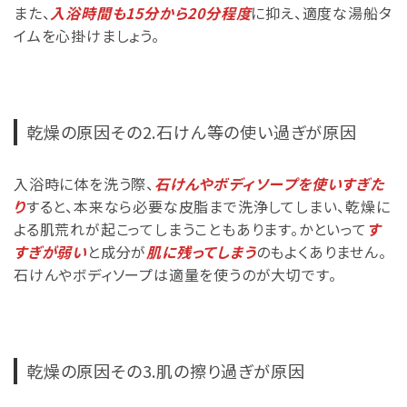
また、
入浴時間も15分から20分程度
に抑え、適度な湯船タ
イムを心掛けましょう。
乾燥の原因その2.石けん等の使い過ぎが原因
入浴時に体を洗う際、
石けんやボディソープを使いすぎた
り
すると、本来なら必要な皮脂まで洗浄してしまい、乾燥に
よる肌荒れが起こってしまうこともあります。かといって
す
すぎが弱い
と成分が
肌に残ってしまう
のもよくありません。
石けんやボディソープは適量を使うのが大切です。
乾燥の原因その3.肌の擦り過ぎが原因