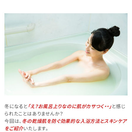
冬になると
「え？お風呂上りなのに肌がカサつく・・」
と感じ
られたことはありませんか？
今回は、
冬の乾燥肌を防ぐ効果的な入浴方法とスキンケア
をご紹介
いたします。