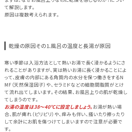
て解説します。
原因は複数考えられます。
乾燥の原因その1.風呂の温度と長湯が原因
寒い季節は入浴方法として熱いお湯で長く浸かるようにさ
れることがありますが、実は熱いお湯に長く浸かることによ
って、皮膚の内部にある角質内の水分を保つ働きをするN
MF（天然保湿因子）や、セラミドなどの細胞間脂質がとけ
て流れ出てしまいます。その結果、お風呂上りの肌が乾燥し
てしまうのです。
お湯の温度は38～40℃に設定しましょう。
お湯が熱い場
合、肌が痺れ（ピリピリ）や、痒みも伴い、掻いたり擦ったり
して余計にお肌を傷つけてしまいますので注意が必要で
す。