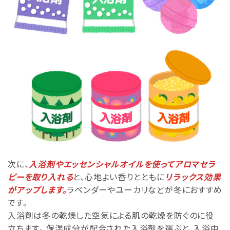
次に、
入浴剤やエッセンシャルオイルを使ってアロマセラ
ピーを取り入れる
と、心地よい香りとともに
リラックス効果
がアップします。
ラベンダーやユーカリなどが冬におすすめ
です。
入浴剤は冬の乾燥した空気による肌の乾燥を防ぐのに役
立ちます。 保湿成分が配合された入浴剤を選ぶと、入浴中