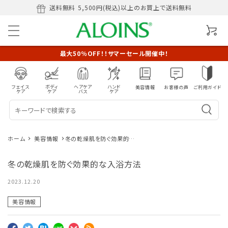
送料無料
5,500円(税込)以上のお買上で送料無料
最大50％OFF！！サマーセール開催中！
フェイス
ボディ
ヘアケア
ハンド
美容情報
お客様の声
ご利用ガイド
ケア
ケア
バス
ケア
ホーム
美容情報
冬の乾燥肌を防ぐ効果的な
入浴方法
冬の乾燥肌を防ぐ効果的な入浴方法
2023.12.20
美容情報