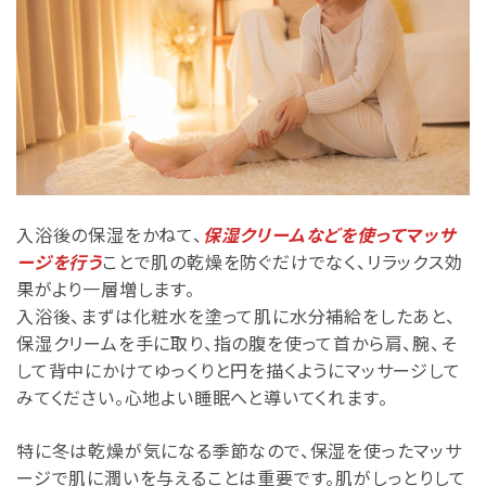
入浴後の保湿をかねて、
保湿クリームなどを使ってマッサ
ージを行う
ことで肌の乾燥を防ぐだけでなく、リラックス効
果がより一層増します。
入浴後、まずは化粧水を塗って肌に水分補給をしたあと、
保湿クリームを手に取り、指の腹を使って首から肩、腕、そ
して背中にかけてゆっくりと円を描くようにマッサージして
みてください。心地よい睡眠へと導いてくれます。
特に冬は乾燥が気になる季節なので、保湿を使ったマッサ
ージで肌に潤いを与えることは重要です。肌がしっとりして