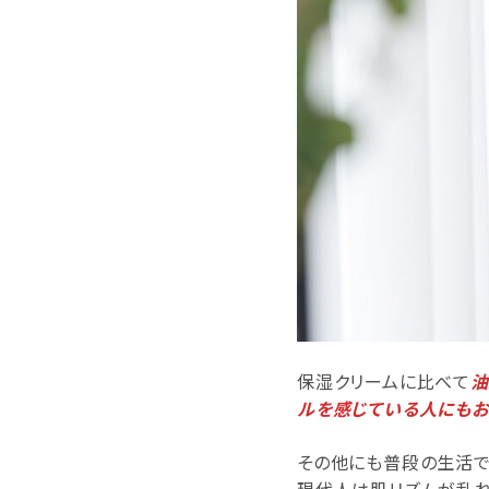
保湿クリームに比べて
油
ルを感じている人にもお
その他にも普段の生活で