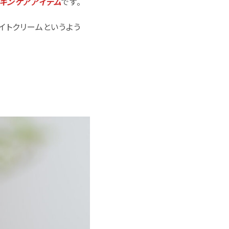
キンケアアイテム
です。
イトクリームというよう