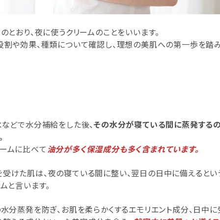
前のとおり、夜に使うクリームのことをいいます。
役割や効果、種類について確認し、理想の美肌への第一歩を踏み
水などで水分補給をした後、
その水分が寝ている間に蒸発する
。
ームに比べて
油分が多く保湿成分も多く含まれています。
受けた肌は、夜の寝ている間に整い、翌日の日中に備えるとい
ムと言います。
の水分蒸発を防ぎ、お肌を柔らかくするエモリエント成分、日中