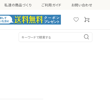
私達の商品づくり
ご利用ガイド
お問い合わせ
シミ・ソバカス・くすみ
ニキビ
乳液
美容液
その他