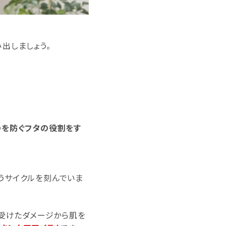
出しましょう。
のを防ぐフタの役割をす
うサイクルを刻んでいま
に受けたダメージから肌を