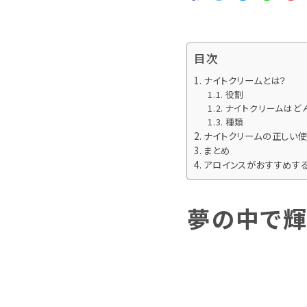
全商品をみる
シャンプー
目次
ナイトクリームとは？
全商品をみる
ハンドクリーム
役割
ナイトクリームはど
種類
ナイトクリームの正しい
まとめ
アロインスがおすすめす
夢の中で輝