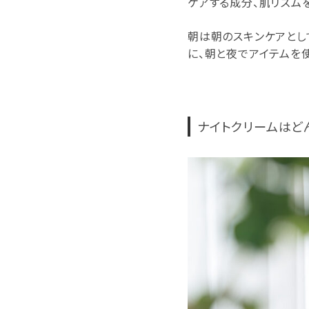
ケアする成分、肌リズム
朝は朝のスキンケアとし
に、朝と夜でアイテムを
ナイトクリームはど