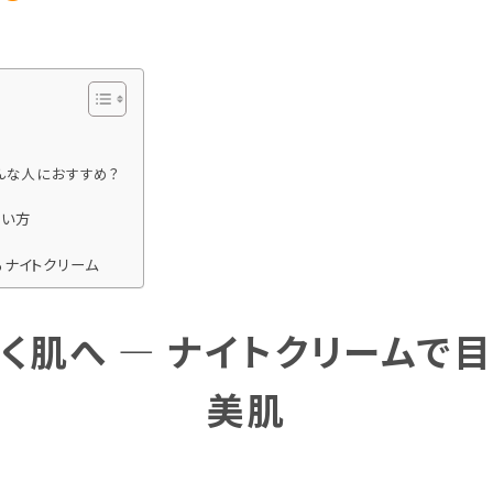
トリートメント
ボディソープ
消毒剤
んな人におすすめ？
使い方
るナイトクリーム
く肌へ ― ナイトクリームで
美肌