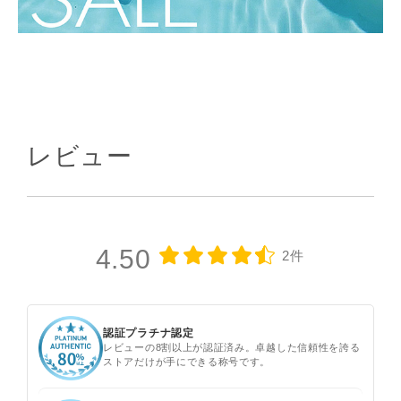
レビュー
4.50
2件
認証プラチナ認定
レビューの8割以上が認証済み。卓越した信頼性を誇る
ストアだけが手にできる称号です。