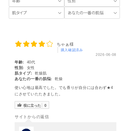
ちゃぁ様
購入確認済み
2026-06-08
年齢:
40代
性別:
女性
肌タイプ:
乾燥肌
あなたの一番の肌悩:
乾燥
使い心地は最高でした。でも香りが自分には合わず★4
にさせていたたきました。
役に立った
0
サイトからの返信