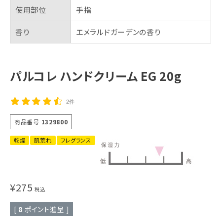
使用部位
手指
香り
エメラルドガーデンの香り
パルコレ ハンドクリーム EG 20g
2件
商品番号
1329800
乾燥
肌荒れ
フレグランス
¥
275
税込
[
8
ポイント進呈 ]