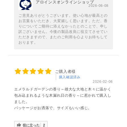
アロインスオンラインショップ
2026-06-08
ご意見ありがとうございます。使い心地が最高との
お言葉をいただき、大変嬉しく思います。ただ、香
りについてご期待に添えなかったとのことで、申し
訳ございません。今後の製品改良に役立てさせてい
ただきますので、またのご利用を心よりお待ちして
おります。
ご購入者様
購入確認済み
2026-02-06
エメラルドガーデンの香り～雄大な大地と木々に温かく
包み込まれるような木漏れ日の香り～に惹かれて購入し
ました。
パッケージがお洒落で、サイズもいい感じ。
役に立った
2