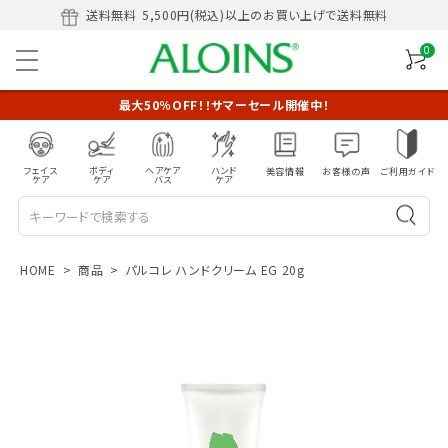
送料無料
5,500円(税込)以上のお買い上げで送料無料
0
最大50％OFF！！サマーセール開催中！
フェイス
ボディ
ヘアケア
ハンド
美容情報
お客様の声
ご利用ガイド
ケア
ケア
バス
ケア
HOME
商品
パルコレ ハンドクリーム EG 20g