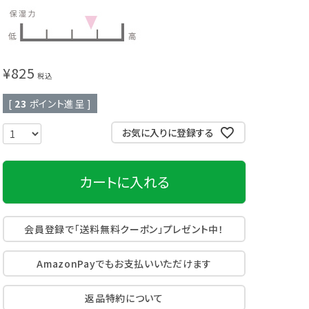
頭皮クレンジング
育毛剤
¥
825
税込
[
23
ポイント進呈 ]
お気に入りに登録する
カートに入れる
会員登録で「送料無料クーポン」プレゼント中！
AmazonPayでもお支払いいただけます
返品特約について