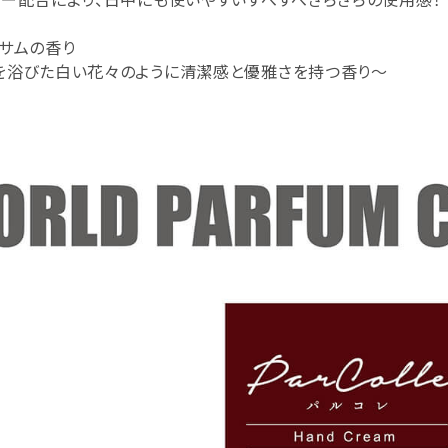
サムの香り
を浴びた白い花々のように清潔感と優雅さを持つ香り～