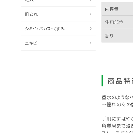
内容量
肌あれ
使用部位
シミ・ソバカス・くすみ
香り
ニキビ
商品特
香水のような
～憧れのあの
手肌にすばやく
角質層まで浸
スムースパウ