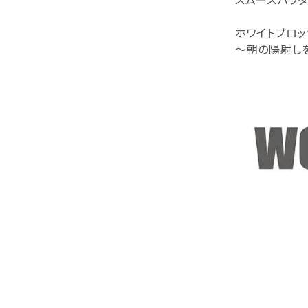
ホワイトブロッ
～朝の陽射し