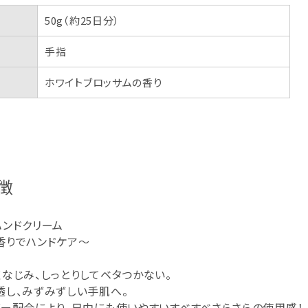
50g（約25日分）
手指
ホワイトブロッサムの香り
徴
ハンドクリーム
香りでハンドケア～
なじみ、しっとりしてベタつかない。
透し、みずみずしい手肌へ。
ダー配合により、日中にも使いやすいすべすべさらさらの使用感！