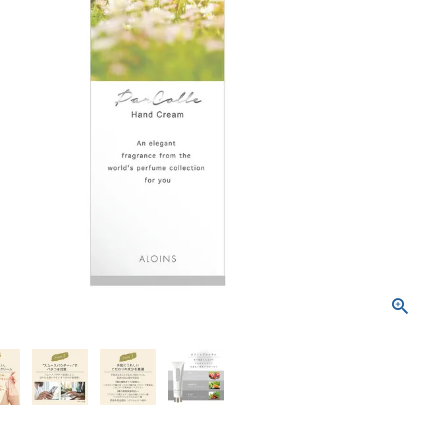
トリートメント
ボディソープ
消毒剤