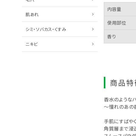
内容量
肌あれ
使用部位
シミ・ソバカス・くすみ
香り
ニキビ
商品特
香水のような
～憧れのあの
手肌にすばやく
角質層まで浸
スムースパウ