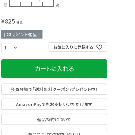
頭皮クレンジング
育毛剤
¥
825
税込
[
23
ポイント進呈 ]
お気に入りに登録する
カートに入れる
会員登録で「送料無料クーポン」プレゼント中！
AmazonPayでもお支払いいただけます
返品特約について
商品についてのお問い合わせ