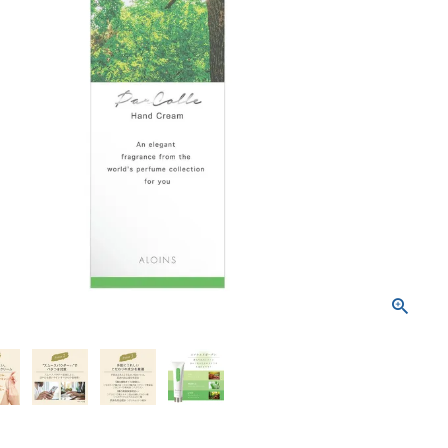
トリートメント
ボディソープ
消毒剤