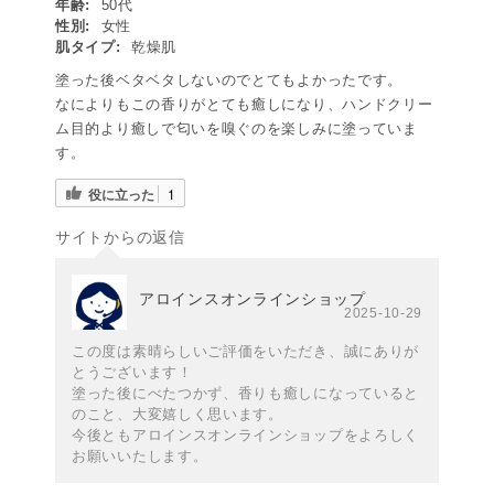
年齢:
50代
性別:
女性
肌タイプ:
乾燥肌
塗った後ベタベタしないのでとてもよかったです。
なによりもこの香りがとても癒しになり、ハンドクリー
ム目的より癒しで匂いを嗅ぐのを楽しみに塗っていま
す。
役に立った
1
サイトからの返信
アロインスオンラインショップ
2025-10-29
この度は素晴らしいご評価をいただき、誠にありが
とうございます！
塗った後にべたつかず、香りも癒しになっていると
のこと、大変嬉しく思います。
今後ともアロインスオンラインショップをよろしく
お願いいたします。