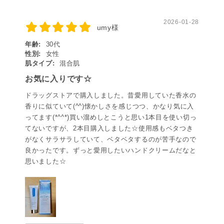
2026-01-28
umy様
年齢:
30代
性別:
女性
肌タイプ:
混合肌
お気に入りです☆
ドラッグストアで購入しました。昔愛用していた香水の
香りに似ていて(^^)懐かしさを感じつつ、かなり気に入
ってます(*^^*)買い溜めしとこうと思い1本目を使い切っ
てないですが、2本目購入しました☆使用感もベタつき
がなくサラサラしていて、ベタベタするのが苦手なので
良かったです。ずっと愛用したいハンドクリームだなと
思いました☆