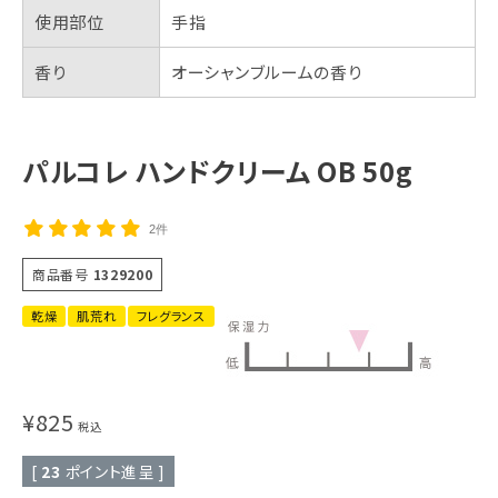
使用部位
手指
香り
オーシャンブルームの香り
パルコレ ハンドクリーム OB 50g
2件
商品番号
1329200
乾燥
肌荒れ
フレグランス
¥
825
税込
[
23
ポイント進呈 ]