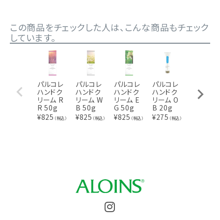
この商品をチェックした人は、こんな商品もチェック
しています。
パルコレ
パルコレ
パルコレ
パルコレ
パルコレ
ハンドク
ハンドク
ハンドク
ハンドク
ハンドク
リーム R
リーム W
リーム E
リーム O
リーム R
R 50g
B 50g
G 50g
B 20g
R 20g
¥
825
¥
825
¥
825
¥
275
¥
275
（税込）
（税込）
（税込）
（税込）
（税込