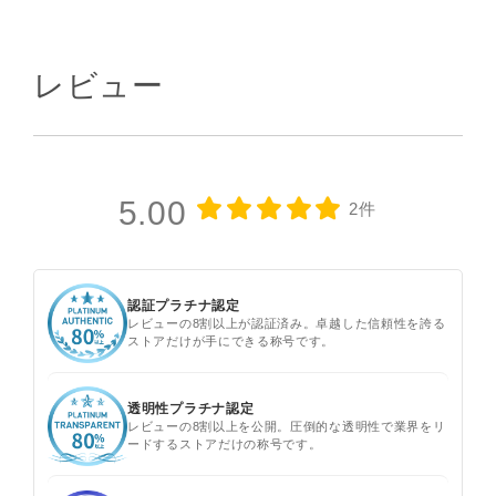
レビュー
5.00
2件
認証プラチナ認定
レビューの8割以上が認証済み。卓越した信頼性を誇る
ストアだけが手にできる称号です。
透明性プラチナ認定
レビューの8割以上を公開。圧倒的な透明性で業界をリ
ードするストアだけの称号です。