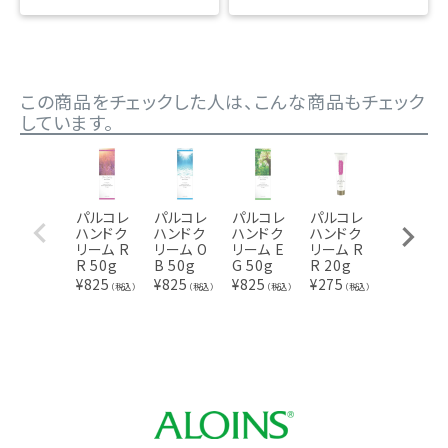
この商品をチェックした人は、こんな商品もチェック
しています。
パルコレ
パルコレ
パルコレ
パルコレ
パルコレ
ハンドク
ハンドク
ハンドク
ハンドク
ハンドク
リーム R
リーム O
リーム E
リーム R
リーム W
R 50g
B 50g
G 50g
R 20g
B 20g
¥
825
¥
825
¥
825
¥
275
¥
275
（税込）
（税込）
（税込）
（税込）
（税込