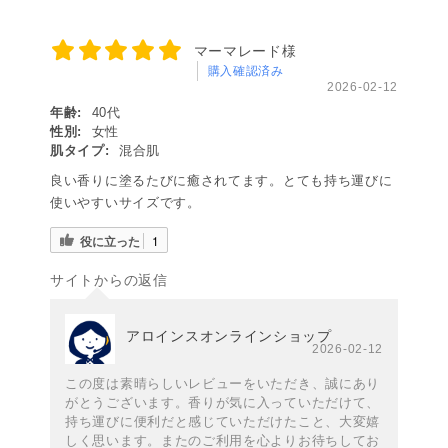
マーマレード様
購入確認済み
2026-02-12
年齢:
40代
性別:
女性
肌タイプ:
混合肌
良い香りに塗るたびに癒されてます。とても持ち運びに
使いやすいサイズです。
役に立った
1
サイトからの返信
アロインスオンラインショップ
2026-02-12
この度は素晴らしいレビューをいただき、誠にあり
がとうございます。香りが気に入っていただけて、
持ち運びに便利だと感じていただけたこと、大変嬉
しく思います。またのご利用を心よりお待ちしてお