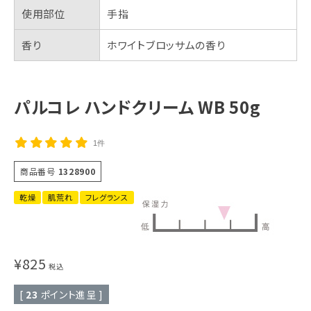
使用部位
手指
香り
ホワイトブロッサムの香り
パルコレ ハンドクリーム WB 50g
1件
商品番号
1328900
乾燥
肌荒れ
フレグランス
¥
825
税込
[
23
ポイント進呈 ]