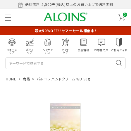
送料無料
5,500円(税込)以上のお買い上げで送料無料
0
最大50％OFF！！サマーセール開催中！
フェイス
ボディ
ヘアケア
ハンド
美容情報
お客様の声
ご利用ガイド
ケア
ケア
バス
ケア
HOME
商品
パルコレ ハンドクリーム WB 50g