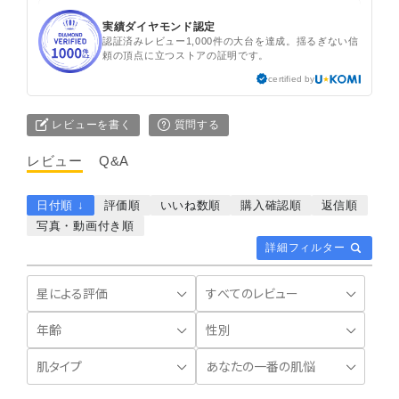
実績ダイヤモンド認定
認証済みレビュー1,000件の大台を達成。揺るぎない信
頼の頂点に立つストアの証明です。
certified by
レビューを書く
質問する
レビュー
Q&A
日付順 ↓
評価順
いいね数順
購入確認順
返信順
写真・動画付き順
詳細フィルター