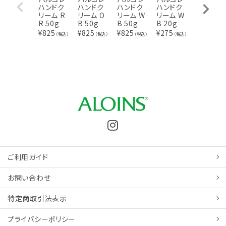
ハンドク
ハンドク
ハンドク
ハンドク
ハンドク
リーム R
リーム O
リーム W
リーム W
リーム R
R 50g
B 50g
B 50g
B 20g
R 20g
¥
825
¥
825
¥
825
¥
275
¥
275
（税込）
（税込）
（税込）
（税込）
（税込
ご利用ガイド
お問い合わせ
特定商取引
法表示
プライバシーポリシー