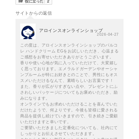
役に立った
2
サイトからの返信
アロインスオンラインショップ
2026-04-27
この度は、アロインスオンラインショップのパルコ
レ ハンドクリーム EGをお試しいただき、心温まる
ご感想をお寄せいただきありがとうございます。
香りや使い心地が気に入っていただけて、大変嬉し
く思っております。エメラルドガーデンやオーシャ
ンブルームが特にお好きとのことで、男性にもオス
スメいただけるなんて、素晴らしいお言葉です！
また、香りが広がりすぎない点や、プレゼントにふ
さわしいパッケージについてもお褒めいただき、励
みになります。
オンラインでもお求めいただけることを喜んでいた
だけたようで、何よりです。今後も皆様に愛される
商品を提供し続けていきますので、引き続きご愛顧
いただけますと幸いです。
ご要望いただきました定番化についても、社内にて
しっかりとお伝えさせていただきます。