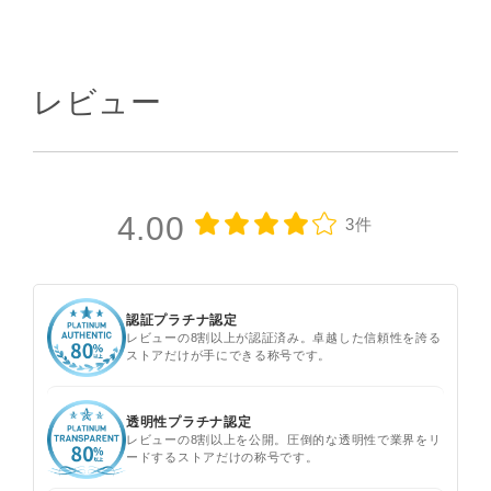
レビュー
4.00
3件
認証プラチナ認定
レビューの8割以上が認証済み。卓越した信頼性を誇る
ストアだけが手にできる称号です。
透明性プラチナ認定
レビューの8割以上を公開。圧倒的な透明性で業界をリ
ードするストアだけの称号です。