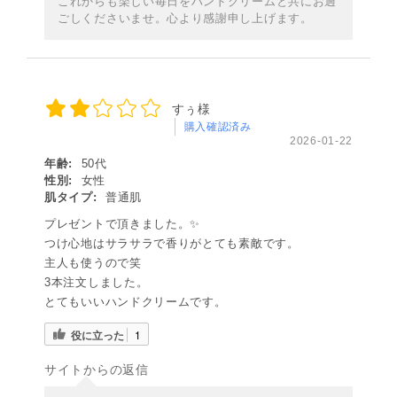
これからも楽しい毎日をハンドクリームと共にお過
ごしくださいませ。心より感謝申し上げます。
すぅ様
購入確認済み
2026-01-22
年齢:
50代
性別:
女性
肌タイプ:
普通肌
プレゼントで頂きました。✨
つけ心地はサラサラで香りがとても素敵です。
主人も使うので笑
3本注文しました。
とてもいいハンドクリームです。
役に立った
1
サイトからの返信