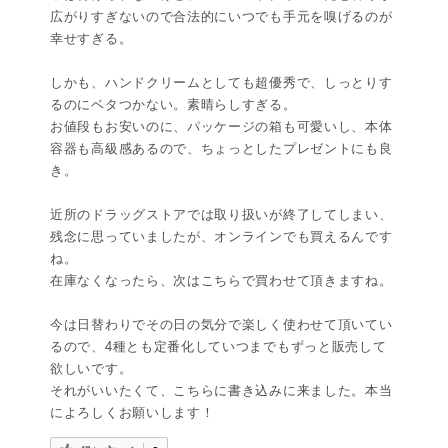
広がりすぎないので合法的にいつでも手元を嗅げるのが
幸せすぎる。
しかも、ハンドクリームとしても超優秀で、しっとりす
るのにベタつかない。素晴らしすぎる。
お値段もお安いのに、パッケージの箱も可愛いし、本体
容器も高級感あるので、ちょっとしたプレゼントにも良
き。
近所のドラッグストアでは取り扱いが終了してしまい、
残念に思っていましたが、オンラインでも買えるんです
ね。
在庫なくなったら、次はこちらで買わせて頂きますね。
今は日替わりでその日の気分で楽しく使わせて頂いてい
るので、4種とも定番化していつまでもずっと販売して
欲しいです。
それがいいたくて、こちらに書き込みに来ました。本当
によろしくお願いします！