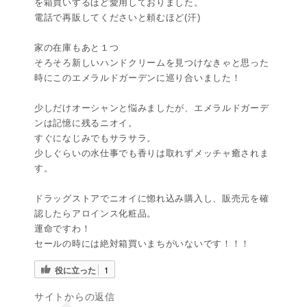
を箱買いするほど愛用しておりました。
電話で再販してくださいと頼むほど(汗)
家の在庫もあと１つ
そろそろ新しいハンドクリームを見つけなきゃと思った
時にこのエメラルドガーデンに巡り合いました！
少しだけオーシャンと悩みましたが、エメラルドガーデ
ンは記憶に残るニオイ。
すぐになじみでもサラサラ。
少しぐらいの水仕事でも香りは取れずメッチャ癒されま
す。
ドラッグストアでニオイに惚れ込み購入し、販売元を確
認したらアロインス化粧品。
運命ですわ！
セールの時には絶対箱買いまちがいないです！！！
役に立った
1
サイトからの返信