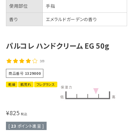
使用部位
手指
香り
エメラルドガーデンの香り
パルコレ ハンドクリーム EG 50g
3件
商品番号
1329000
乾燥
肌荒れ
フレグランス
¥
825
税込
[
23
ポイント進呈 ]