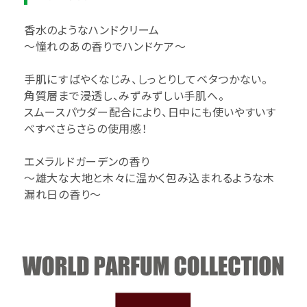
香水のようなハンドクリーム
～憧れのあの香りでハンドケア～
手肌にすばやくなじみ、しっとりしてベタつかない。
角質層まで浸透し、みずみずしい手肌へ。
スムースパウダー配合により、日中にも使いやすいす
べすべさらさらの使用感！
エメラルドガーデンの香り
～雄大な大地と木々に温かく包み込まれるような木
漏れ日の香り～