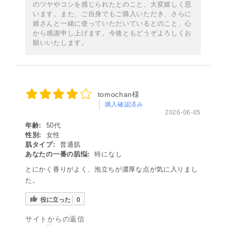
のツヤやコシを感じられたとのこと、大変嬉しく思
います。また、ご自身でもご購入いただき、さらに
娘さんと一緒に使っていただいているとのこと、心
から感謝申し上げます。今後ともどうぞよろしくお
願いいたします。
tomochan様
購入確認済み
2026-06-05
年齢:
50代
性別:
女性
肌タイプ:
普通肌
あなたの一番の肌悩:
特になし
とにかく香りがよく、泡立ちが濃厚な点が気に入りまし
た。
役に立った
0
サイトからの返信