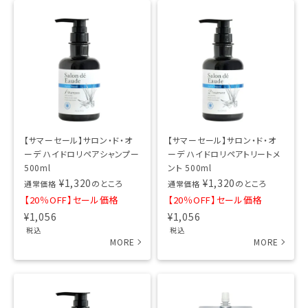
【サマーセール】サロン・ド・オ
【サマーセール】サロン・ド・オ
ーデ ハイドロリペアシャンプー
ーデ ハイドロリペアトリートメ
500ml
ント 500ml
¥
1,320
¥
1,320
のところ
のところ
通常価格
通常価格
【20％OFF】セール価格
【20％OFF】セール価格
¥
1,056
¥
1,056
税込
税込