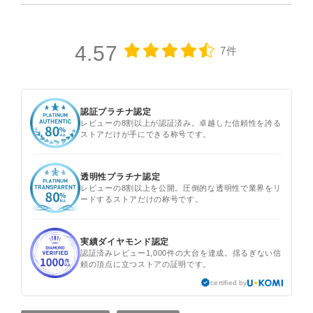
4.57
7件
認証プラチナ認定
レビューの8割以上が認証済み。卓越した信頼性を誇る
ストアだけが手にできる称号です。
透明性プラチナ認定
レビューの8割以上を公開。圧倒的な透明性で業界をリ
ードするストアだけの称号です。
実績ダイヤモンド認定
認証済みレビュー1,000件の大台を達成。揺るぎない信
頼の頂点に立つストアの証明です。
certified by