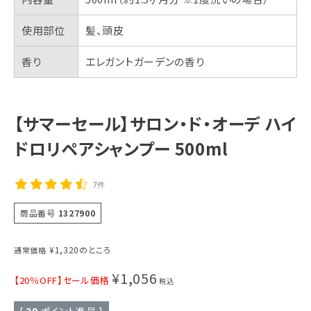
使用部位
髪、頭皮
香り
エレガントガーデンの香り
【サマーセール】サロン・ド・オーデ ハイ
ドロリペアシャンプー 500ml
7件
商品番号
1327900
¥
1,320
のところ
通常価格
¥
1,056
【20％OFF】セール価格
税込