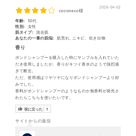
2026-04-02
coconeco様
年齢:
50代
性別:
女性
肌タイプ:
混合肌
あなたの一番の肌悩:
肌荒れ, ニキビ、吹き出物
香り
ボンドシャンプーを購入した時にサンプルを入れていた
だき使用しましたが、香りがキツイ香水のようで強烈過
ぎて断念。
ただ、使用感はツヤツヤになりボンドシャンプーより好
みでした。
香料がボンドシャンプーのようなものか無香料が発売さ
れたらこちらを使いたいです。
役に立った
1
サイトからの返信