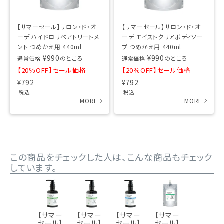
【サマーセール】サロン・ド・オ
【サマーセール】サロン・ド・オ
ーデ ハイドロリペアトリートメ
ーデ モイストクリアボディソー
ント つめかえ用 440ml
プ つめかえ用 440ml
¥
990
¥
990
のところ
のところ
通常価格
通常価格
【20％OFF】セール価格
【20％OFF】セール価格
¥
792
¥
792
税込
税込
この商品をチェックした人は、こんな商品もチェック
しています。
【サマー
【サマー
【サマー
【サマー
【サマー
セール】
セール】
セール】
セール】
セール】