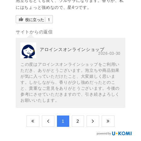
泡立ちもとても良く、ツルサラになります。香りが、私
にはちょっと強めなので、星4つです。
役に立った
1
サイトからの返信
アロインスオンラインショップ
2026-03-30
この度はアロインスオンラインショップをご利用い
ただき、ありがとうございます。泡立ちや商品効果
が気に入っていただけたこと、大変嬉しく思いま
す。しかしながら、香りが少し強めだったとのこ
と、貴重なご意見をありがとうございます。今後の
参考にさせていただきますので、引き続きよろしく
お願いいたします。
​1
​2