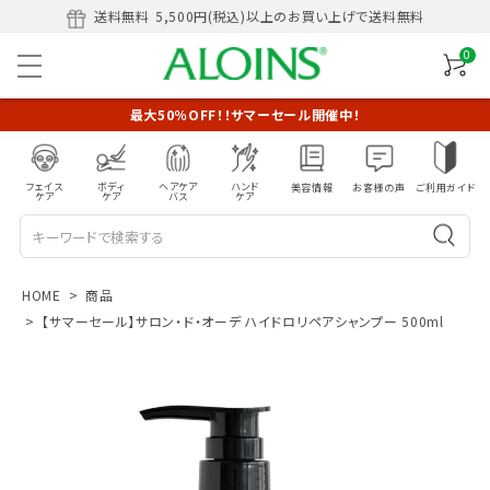
送料無料
5,500円(税込)以上のお買い上げで送料無料
0
最大50％OFF！！サマーセール開催中！
フェイス
ボディ
ヘアケア
ハンド
美容情報
お客様の声
ご利用ガイド
ケア
ケア
バス
ケア
HOME
商品
【サマーセール】サロン・ド・オーデ ハイドロリペアシャンプー 500ml