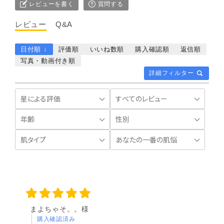
レビューを書く
質問する
レビュー
Q&A
日付順 ↓
評価順
いいね数順
購入確認順
返信順
写真・動画付き順
詳細フィルター
まよちゃそ。。様
購入確認済み