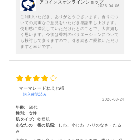
アロインスオンラインショップ
2026-04-06
ご利用いただき、ありがとうございます。香りにつ
いての貴重なご意見をいただき感謝申し上げます。
使用感に満足していただけたとのことで、大変嬉し
く思います。今後は香料のバリエーションについて
も検討して参りますので、引き続きご愛顧いただけ
ますと幸いです。
マーマレードねえね様
購入確認済み
2026-03-24
年齢:
60代
性別:
女性
肌タイプ:
乾燥肌
あなたの一番の肌悩:
しわ、小じわ, ハリのなさ・たる
み