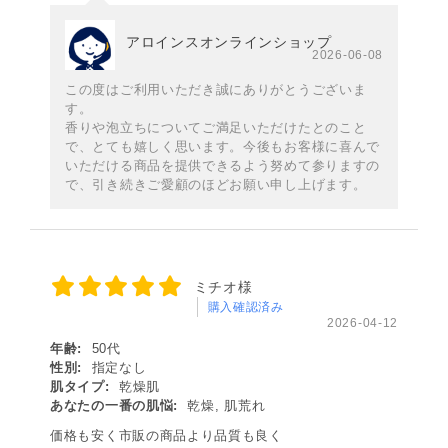
アロインスオンラインショップ
2026-06-08
この度はご利用いただき誠にありがとうございま
す。
香りや泡立ちについてご満足いただけたとのこと
で、とても嬉しく思います。今後もお客様に喜んで
いただける商品を提供できるよう努めて参りますの
で、引き続きご愛顧のほどお願い申し上げます。
ミチオ様
購入確認済み
2026-04-12
年齢:
50代
性別:
指定なし
肌タイプ:
乾燥肌
あなたの一番の肌悩:
乾燥, 肌荒れ
価格も安く市販の商品より品質も良く