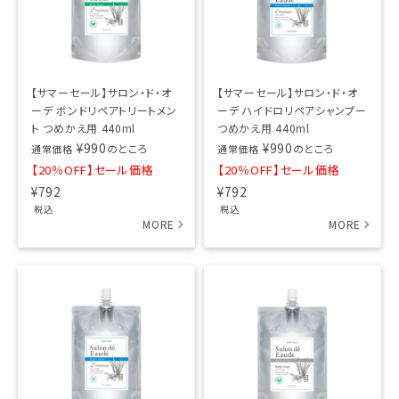
【サマーセール】サロン・ド・オ
【サマーセール】サロン・ド・オ
ーデ ボンドリペアトリートメン
ーデ ハイドロリペアシャンプー
ト つめかえ用 440ml
つめかえ用 440ml
¥
990
¥
990
のところ
のところ
通常価格
通常価格
【20％OFF】セール価格
【20％OFF】セール価格
¥
792
¥
792
税込
税込