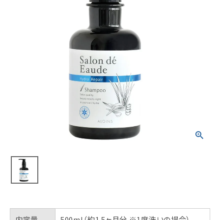
内容量
500ml（約1.5ヶ月分 ※1度洗いの場合）