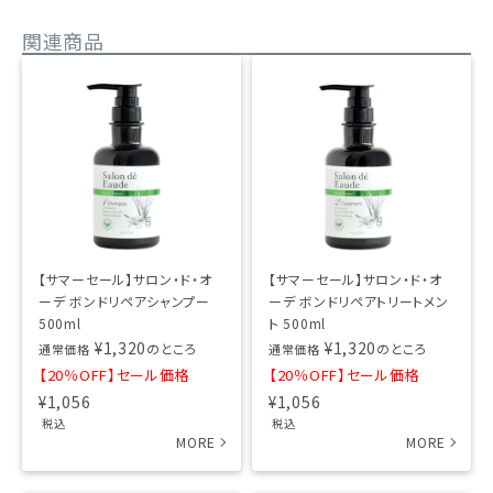
関連商品
【サマーセール】サロン・ド・オ
【サマーセール】サロン・ド・オ
ーデ ボンドリペアシャンプー
ーデ ボンドリペアトリートメン
500ml
ト 500ml
¥
1,320
¥
1,320
のところ
のところ
通常価格
通常価格
【20％OFF】セール価格
【20％OFF】セール価格
¥
1,056
¥
1,056
税込
税込