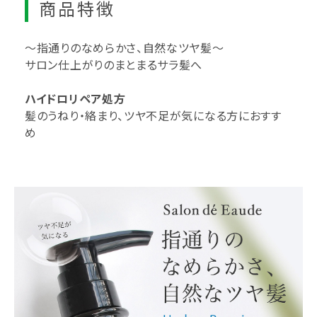
商品特徴
～指通りのなめらかさ、自然なツヤ髪～
サロン仕上がりのまとまるサラ髪へ
ハイドロリペア処方
髪のうねり・絡まり、ツヤ不足が気になる方におすす
め