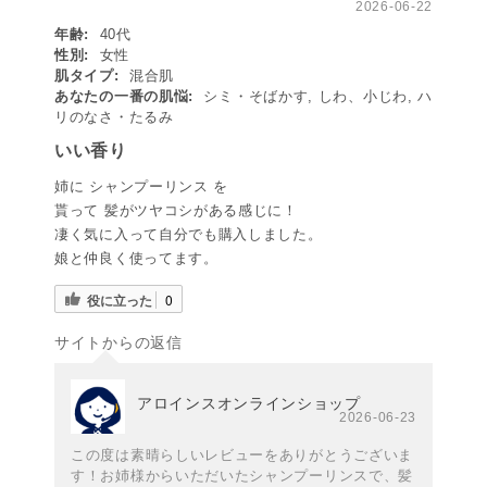
2026-06-22
年齢:
40代
性別:
女性
肌タイプ:
混合肌
あなたの一番の肌悩:
シミ・そばかす, しわ、小じわ, ハ
リのなさ・たるみ
いい香り
姉に シャンプーリンス を
貰って 髪がツヤコシがある感じに！
凄く気に入って自分でも購入しました。
娘と仲良く使ってます。
役に立った
0
サイトからの返信
アロインスオンラインショップ
2026-06-23
この度は素晴らしいレビューをありがとうございま
す！お姉様からいただいたシャンプーリンスで、髪