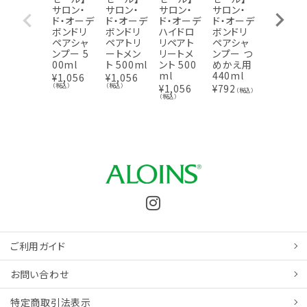
サロン・
サロン・
サロン・
サロン・
サロン・
ド・オーデ
ド・オーデ
ド・オーデ
ド・オーデ
ド・オー
ボンドリ
ボンドリ
ハイドロ
ボンドリ
ハイドロ
ペアシャ
ペアトリ
リペアト
ペアシャ
リペアシ
ンプー 5
ートメン
リートメ
ンプー つ
ャンプー
00ml
ト 500ml
ント 500
めかえ用
つめかえ
ml
440ml
用 440m
¥
1,056
¥
1,056
l
（税込）
（税込）
¥
1,056
¥
792
（税込）
（税込）
¥
792
（税込
ご利用ガイド
お問い合わせ
特定商取引
法表示