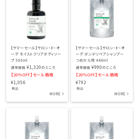
【サマーセール】サロン・ド・オ
【サマーセール】サロン・ド・オ
ーデ モイストクリアボディソー
ーデ ボンドリペアシャンプー
プ 500ml
つめかえ用 440ml
¥
1,320
¥
990
のところ
のところ
通常価格
通常価格
【20％OFF】セール価格
【20％OFF】セール価格
¥
1,056
¥
792
税込
税込