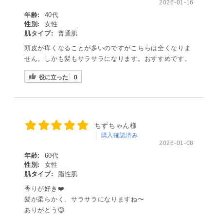
2026-01-16
年齢:
40代
性別:
女性
肌タイプ:
普通肌
頭皮が痒くなることが多いのですがこちらは全くなりま
せん。しかも髪もサラサラになります。おすすめです。
役に立った
0
ちずちゃん様
購入確認済み
2026-01-08
年齢:
60代
性別:
女性
肌タイプ:
脂性肌
香りが好き❤️
髪が柔らかく、サラサラになりますね〜
ありがとう😊