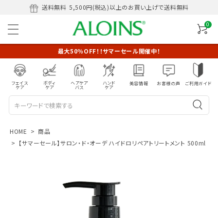
送料無料
5,500円(税込)以上のお買い上げで送料無料
0
最大50％OFF！！サマーセール開催中！
フェイス
ボディ
ヘアケア
ハンド
美容情報
お客様の声
ご利用ガイド
ケア
ケア
バス
ケア
HOME
商品
【サマーセール】サロン・ド・オーデ ハイドロリペアトリートメント 500ml