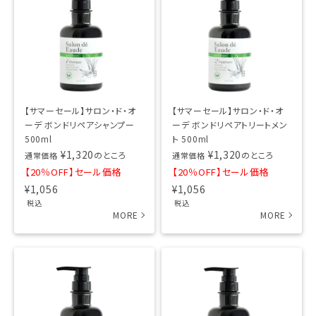
【サマーセール】サロン・ド・オ
【サマーセール】サロン・ド・オ
ーデ ボンドリペアシャンプー
ーデ ボンドリペアトリートメン
500ml
ト 500ml
¥
1,320
¥
1,320
のところ
のところ
通常価格
通常価格
【20％OFF】セール価格
【20％OFF】セール価格
¥
1,056
¥
1,056
税込
税込