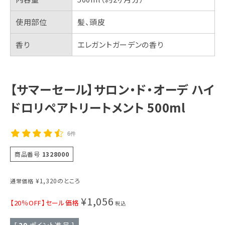
使用部位
髪、頭皮
香り
エレガントガーデンの香り
【サマーセール】サロン・ド・オーデ ハイ
ドロリペアトリートメント 500ml
6件
商品番号
1328000
¥
1,320
のところ
通常価格
¥
1,056
【20％OFF】セール価格
税込