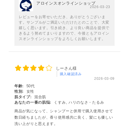
アロインスオンラインショップ
2026-03-23
レビューをお寄せいただき、ありがとうございま
す。サンプルがご満足いただけたとのことで、大変
嬉しく思います。引き続き、より良い商品を提供で
きるよう努めてまいりますので、今後ともアロイン
スオンラインショップをよろしくお願いします。
しーさん様
購入確認済み
2026-03-09
年齢:
50代
性別:
女性
肌タイプ:
混合肌
あなたの一番の肌悩:
くすみ, ハリのなさ・たるみ
商品が気になって、シャンプーと併用で購入使用させて
数日経ちましたが、香り使用感共に良く、髪にも優しい
洗い上がりと思えます。