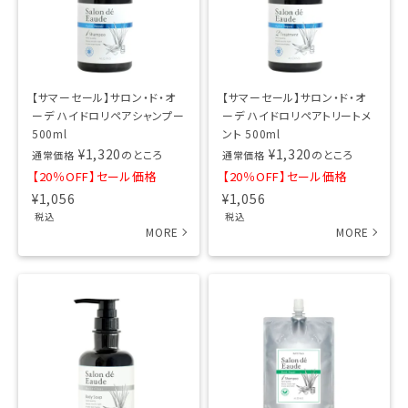
【サマーセール】サロン・ド・オ
【サマーセール】サロン・ド・オ
ーデ ハイドロリペアシャンプー
ーデ ハイドロリペアトリートメ
500ml
ント 500ml
¥
1,320
¥
1,320
のところ
のところ
通常価格
通常価格
【20％OFF】セール価格
【20％OFF】セール価格
¥
1,056
¥
1,056
税込
税込