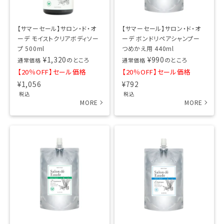
【サマーセール】サロン・ド・オ
【サマーセール】サロン・ド・オ
ーデ モイストクリアボディソー
ーデ ボンドリペアシャンプー
プ 500ml
つめかえ用 440ml
¥
1,320
¥
990
のところ
のところ
通常価格
通常価格
【20％OFF】セール価格
【20％OFF】セール価格
¥
1,056
¥
792
税込
税込