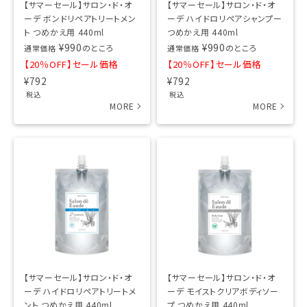
【サマーセール】サロン・ド・オ
【サマーセール】サロン・ド・オ
ーデ ボンドリペアトリートメン
ーデ ハイドロリペアシャンプー
ト つめかえ用 440ml
つめかえ用 440ml
¥
990
¥
990
のところ
のところ
通常価格
通常価格
【20％OFF】セール価格
【20％OFF】セール価格
¥
792
¥
792
税込
税込
【サマーセール】サロン・ド・オ
【サマーセール】サロン・ド・オ
ーデ ハイドロリペアトリートメ
ーデ モイストクリアボディソー
ント つめかえ用 440ml
プ つめかえ用 440ml