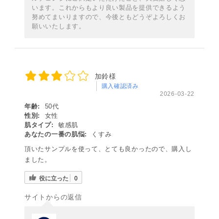
います。これからもより良い製品を提供できるよう
努めてまいりますので、今後ともどうぞよろしくお
願いいたします。
加鈴様
購入確認済み
2026-03-22
年齢:
50代
性別:
女性
肌タイプ:
敏感肌
あなたの一番の肌悩:
くすみ
頂いたサンプルを使って、とても良かったので、購入し
ました。
役に立った
0
サイトからの返信