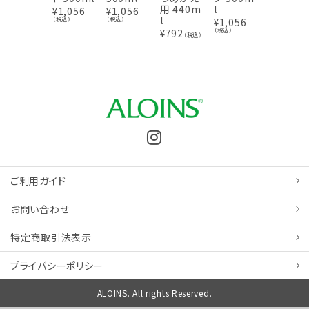
用 440m
l
かえ用 4
¥
1,056
¥
1,056
l
40ml
（税込）
（税込）
¥
1,056
（税込）
¥
792
¥
792
（税込）
（税込
ご利用ガイド
お問い合わせ
特定商取引
法表示
プライバシーポリシー
ALOINS. All rights Reserved.