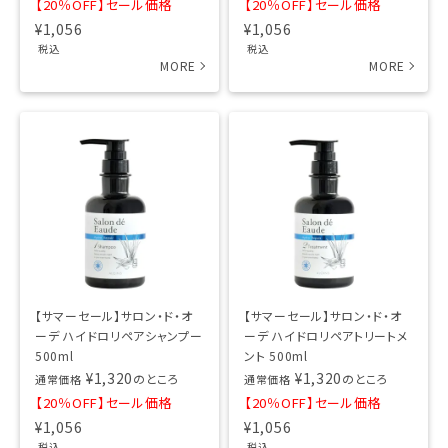
【20％OFF】セール価格
【20％OFF】セール価格
¥
1,056
¥
1,056
税込
税込
【サマーセール】サロン・ド・オ
【サマーセール】サロン・ド・オ
ーデ ハイドロリペアシャンプー
ーデ ハイドロリペアトリートメ
500ml
ント 500ml
¥
1,320
¥
1,320
のところ
のところ
通常価格
通常価格
【20％OFF】セール価格
【20％OFF】セール価格
¥
1,056
¥
1,056
税込
税込