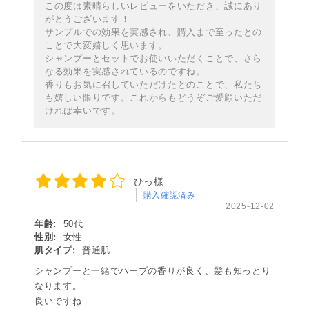
この度は素晴らしいレビューをいただき、誠にあり
がとうございます！
サンプルでの効果を実感され、購入まで至ったとの
ことで大変嬉しく思います。
シャンプーとセットでお使いいただくことで、さら
なる効果を実感されているのですね。
香りもお気に召していただけたとのことで、私たち
も嬉しい限りです。これからもどうぞご愛顧いただ
ければ幸いです。
ひっ様
購入確認済み
2025-12-02
年齢:
50代
性別:
女性
肌タイプ:
普通肌
シャンプーと一緒でハーブの香りが良く、髪も知っとり
なります。
良いですね