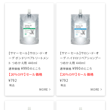
【サマーセール】サロン・ド・オ
【サマーセール】サロン・ド・オ
ーデ ボンドリペアトリートメン
ーデ ハイドロリペアシャンプー
ト つめかえ用 440ml
つめかえ用 440ml
¥
990
¥
990
のところ
のところ
通常価格
通常価格
【20％OFF】セール価格
【20％OFF】セール価格
¥
792
¥
792
税込
税込