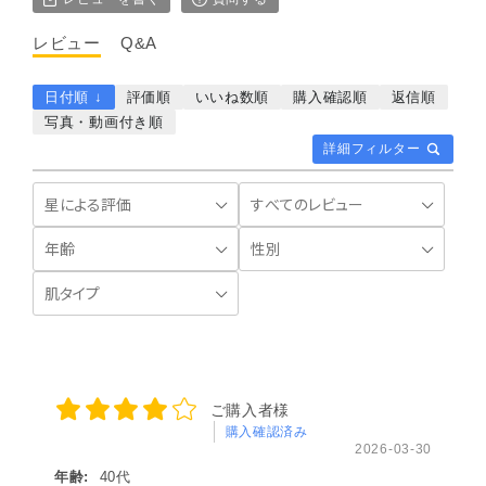
レビュー
Q&A
日付順 ↓
評価順
いいね数順
購入確認順
返信順
写真・動画付き順
詳細フィルター
ご購入者様
購入確認済み
2026-03-30
年齢:
40代