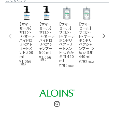
【サマー
【サマー
【サマー
【サマー
【サマー
セール】
セール】
セール】
セール】
セール】
サロン・
サロン・
サロン・
サロン・
サロン・
ド・オーデ
ド・オーデ
ド・オーデ
ド・オーデ
ド・オー
ハイドロ
ハイドロ
ボンドリ
ボンドリ
モイスト
リペアト
リペアシ
ペアトリ
ペアシャ
クリアボ
リートメ
ャンプー
ートメン
ンプー つ
ディソー
ント 500
500ml
ト つめか
めかえ用
プ 500m
ml
え用 440
440ml
l
¥
1,056
ml
（税込）
¥
1,056
¥
792
¥
1,056
（税込）
（税込）
（税込）
¥
792
（税込）