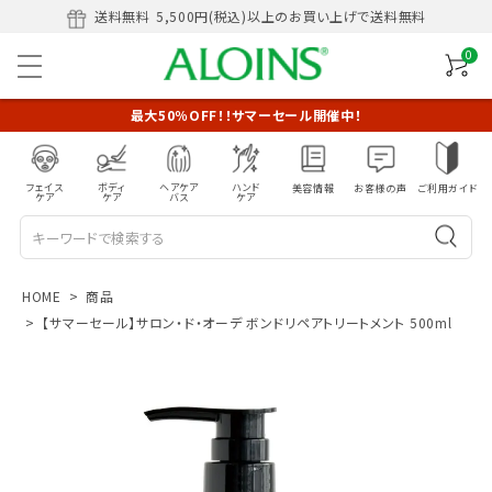
送料無料
5,500円(税込)以上のお買い上げで送料無料
0
最大50％OFF！！サマーセール開催中！
フェイス
ボディ
ヘアケア
ハンド
美容情報
お客様の声
ご利用ガイド
ケア
ケア
バス
ケア
HOME
商品
【サマーセール】サロン・ド・オーデ ボンドリペアトリートメント 500ml