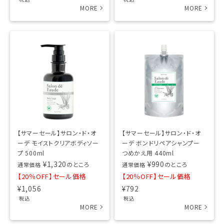
【サマーセール】サロン・ド・オ
【サマーセール】サロン・ド・オ
ーデ モイストクリアボディソー
ーデ ボンドリペアシャンプー
プ 500ml
つめかえ用 440ml
¥
1,320
¥
990
のところ
のところ
通常価格
通常価格
【20％OFF】セール価格
【20％OFF】セール価格
¥
1,056
¥
792
税込
税込