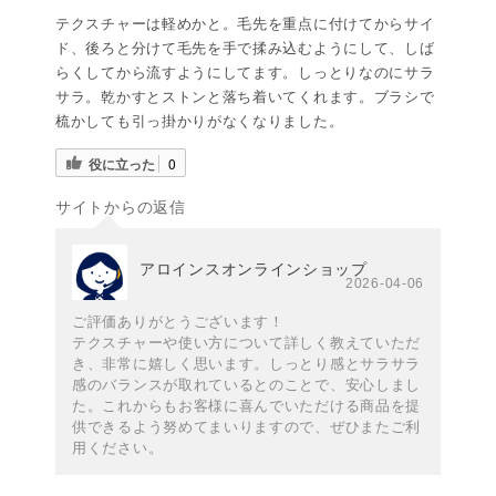
テクスチャーは軽めかと。毛先を重点に付けてからサイ
ド、後ろと分けて毛先を手で揉み込むようにして、しば
らくしてから流すようにしてます。しっとりなのにサラ
サラ。乾かすとストンと落ち着いてくれます。ブラシで
梳かしても引っ掛かりがなくなりました。
役に立った
0
サイトからの返信
アロインスオンラインショップ
2026-04-06
ご評価ありがとうございます！
テクスチャーや使い方について詳しく教えていただ
き、非常に嬉しく思います。しっとり感とサラサラ
感のバランスが取れているとのことで、安心しまし
た。これからもお客様に喜んでいただける商品を提
供できるよう努めてまいりますので、ぜひまたご利
用ください。