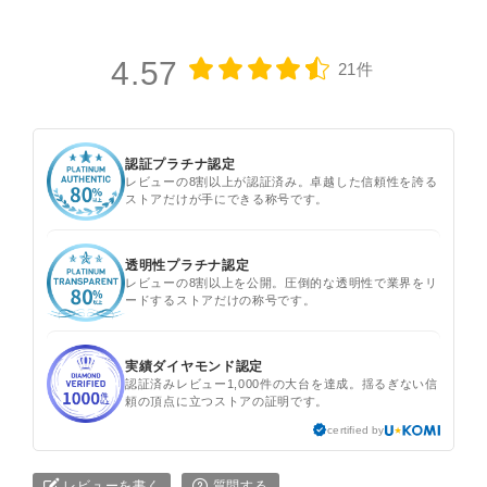
4.57
21件
認証プラチナ認定
レビューの8割以上が認証済み。卓越した信頼性を誇る
ストアだけが手にできる称号です。
透明性プラチナ認定
レビューの8割以上を公開。圧倒的な透明性で業界をリ
ードするストアだけの称号です。
実績ダイヤモンド認定
認証済みレビュー1,000件の大台を達成。揺るぎない信
頼の頂点に立つストアの証明です。
certified by
レビューを書く
質問する