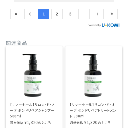
​1
​2
​3
関連商品
【サマーセール】サロン・ド・オ
【サマーセール】サロン・ド・オ
ーデ ボンドリペアシャンプー
ーデ ボンドリペアトリートメン
500ml
ト 500ml
¥
1,320
¥
1,320
のところ
のところ
通常価格
通常価格