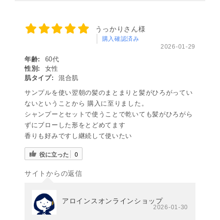
うっかりさん様
購入確認済み
2026-01-29
年齢:
60代
性別:
女性
肌タイプ:
混合肌
サンプルを使い翌朝の髪のまとまりと髪がひろがってい
ないということから 購入に至りました。
シャンプーとセットで使うことで乾いても髪がひろがら
ずにブローした形をとどめてます
香りも好みですし継続して使いたい
役に立った
0
サイトからの返信
アロインスオンラインショップ
2026-01-30