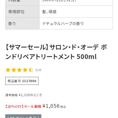
使用部位
髪、頭皮
香り
ナチュラルハーブの香り
【サマーセール】サロン・ド・オーデ ボ
ンドリペアトリートメント 500ml
21件
商品番号
1327800
¥
1,320
のところ
通常価格
¥
1,056
【20％OFF】セール価格
税込