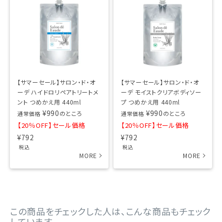
【サマーセール】サロン・ド・オ
【サマーセール】サロン・ド・オ
ーデ ハイドロリペアトリートメ
ーデ モイストクリアボディソー
ント つめかえ用 440ml
プ つめかえ用 440ml
¥
990
¥
990
のところ
のところ
通常価格
通常価格
【20％OFF】セール価格
【20％OFF】セール価格
¥
792
¥
792
税込
税込
この商品をチェックした人は、こんな商品もチェック
しています。