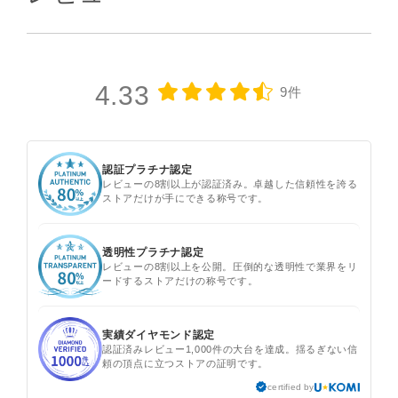
4.33
9件
認証プラチナ認定
レビューの8割以上が認証済み。卓越した信頼性を誇る
ストアだけが手にできる称号です。
透明性プラチナ認定
レビューの8割以上を公開。圧倒的な透明性で業界をリ
ードするストアだけの称号です。
実績ダイヤモンド認定
認証済みレビュー1,000件の大台を達成。揺るぎない信
頼の頂点に立つストアの証明です。
certified by