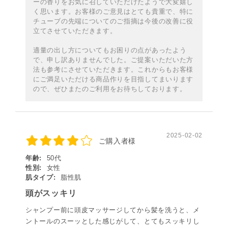
ーの香りをお気に召していただけたようで大変嬉し
く思います。お客様のご意見はとても貴重で、特に
チューブの先端についてのご指摘は今後の改善に役
立てさせていただきます。
適量の出し方についてもお困りの点があったよう
で、申し訳ありませんでした。ご提案いただいた方
法も参考にさせていただきます。これからもお客様
にご満足いただける商品作りを目指してまいります
ので、ぜひまたのご利用をお待ちしております。
2025-02-02
ご購入者様
年齢:
50代
性別:
女性
肌タイプ:
脂性肌
頭がスッキリ
シャンプー前に頭皮マッサージしてから髪を洗うと、メ
ントールのスーッとした感じがして、とてもスッキリし