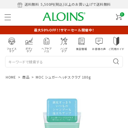
送料無料
5,500円(税込)以上のお買い上げで送料無料
0
最大50％OFF！！サマーセール開催中！
フェイス
ボディ
ヘアケア
ハンド
美容情報
お客様の声
ご利用ガイド
ケア
ケア
バス
ケア
HOME
商品
MOC シュガーヘッドスクラブ 180g