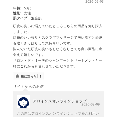
2026-02-03
年齢:
50代
性別:
女性
肌タイプ:
混合肌
頭皮の臭いに悩んでいたところこちらの商品を知り購入
しました。
紅茶のいい香りとスクラブマッサージで洗い流すと頭皮
も凄くさっぱりして気持ちいいです。
悩んでいた頭皮の臭いもしなくなりとても良い商品に出
会えて嬉しいです。
サロン・ド・オーデのシャンプーとトリートメントと一
緒にこれからも使わせていただきます。
役に立った
1
サイトからの返信
アロインスオンラインショップ
2026-02-09
この度はアロインスオンラインショップをご利用い