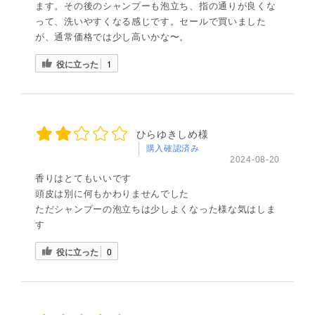
ます。その後のシャンプーも泡立ち、指の通りが良くな
って、洗いやすくなる感じです。セールで買いました
が、通常価格では少し高いかな〜。
役に立った
1
ひらゆきしめ様
購入確認済み
2024-08-20
香りはとてもいいです
頭皮は別に何もかわりませんでした
ただシャンプーの泡立ちは少しよくなった様な気はしま
す
役に立った
0