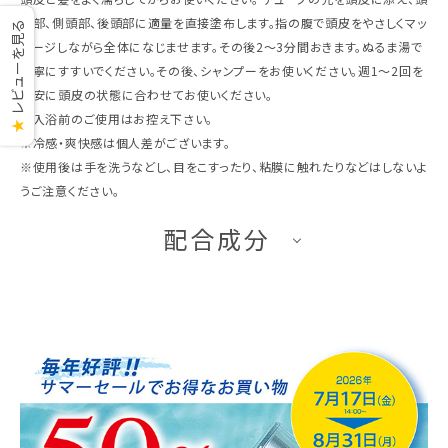
頂部、側頭部、後頭部に適量を直接塗布します。指の腹で頭皮をやさしくマッ
レビューを見る
サージしながら全体になじませます。その後2～3分間おきます。ぬるま湯で
丁寧にすすいでください。その後、シャンプーをお使いください。週1～2回を
目安に頭皮の状態に合わせてお使いください。
※入浴前のご使用はお控え下さい。
★
※冷感・爽快感は個人差がございます。
※使用後は手を洗うなどし、目をこすったり、粘膜に触れたりなどはしないよ
うご注意ください。
配合成分