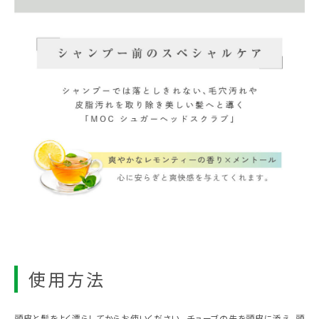
使用方法
頭皮と髪をよく濡らしてからお使いください。 チューブの先を頭皮に添え、頭