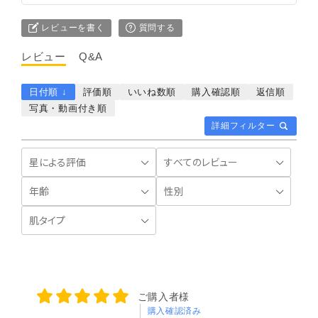
レビューを書く
質問する
レビュー
Q&A
日付順 ↓
評価順
いいね数順
購入確認順
返信順
写真・動画付き順
詳細フィルター
ご購入者様
購入確認済み