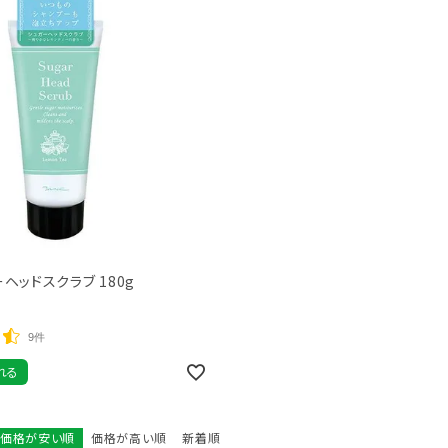
トリートメント
ボディソープ
消毒剤
ーヘッドスクラブ 180g
9件
れる
価格が安い順
価格が高い順
新着順