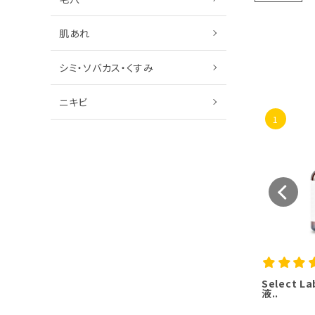
肌あれ
シミ・ソバカス・くすみ
ニキビ
1
Select 
液..