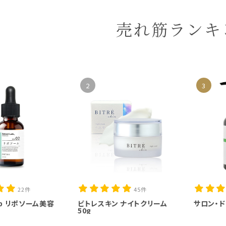
売れ筋ランキ
2
3
22件
45件
Lab リポソーム美容
ビトレスキン ナイトクリーム
サロン・ド
50g