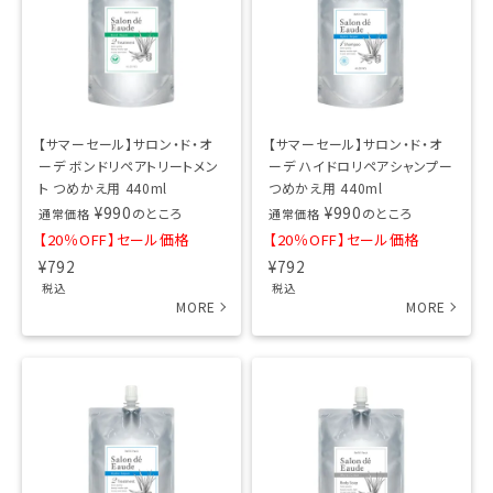
【サマーセール】サロン・ド・オ
【サマーセール】サロン・ド・オ
ーデ ボンドリペアトリートメン
ーデ ハイドロリペアシャンプー
ト つめかえ用 440ml
つめかえ用 440ml
¥
990
¥
990
のところ
のところ
通常価格
通常価格
【20％OFF】セール価格
【20％OFF】セール価格
¥
792
¥
792
税込
税込