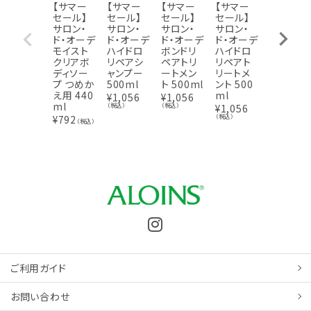
【サマー
【サマー
【サマー
【サマー
【サマー
セール】
セール】
セール】
セール】
セール】
サロン・
サロン・
サロン・
サロン・
サロン・
ド・オーデ
ド・オーデ
ド・オーデ
ド・オーデ
ド・オー
モイスト
ハイドロ
ボンドリ
ハイドロ
ボンドリ
クリアボ
リペアシ
ペアトリ
リペアト
ペアシャ
ディソー
ャンプー
ートメン
リートメ
ンプー 5
プ つめか
500ml
ト 500ml
ント 500
00ml
え用 440
ml
¥
1,056
¥
1,056
¥
1,056
ml
（税込）
（税込）
（税込）
¥
1,056
（税込）
¥
792
（税込）
ご利用ガイド
お問い合わせ