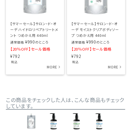
【サマーセール】サロン・ド・オ
【サマーセール】サロン・ド・オ
ーデ ハイドロリペアトリートメ
ーデ モイストクリアボディソー
ント つめかえ用 440ml
プ つめかえ用 440ml
¥
990
¥
990
のところ
のところ
通常価格
通常価格
【20％OFF】セール価格
【20％OFF】セール価格
¥
792
¥
792
税込
税込
この商品をチェックした人は、こんな商品もチェック
しています。