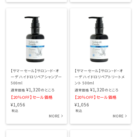
【サマーセール】サロン・ド・オ
【サマーセール】サロン・ド・オ
ーデ ハイドロリペアシャンプー
ーデ ハイドロリペアトリートメ
500ml
ント 500ml
¥
1,320
¥
1,320
のところ
のところ
通常価格
通常価格
【20％OFF】セール価格
【20％OFF】セール価格
¥
1,056
¥
1,056
税込
税込