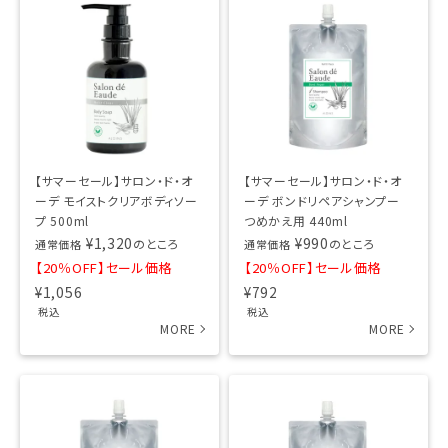
【サマーセール】サロン・ド・オ
【サマーセール】サロン・ド・オ
ーデ モイストクリアボディソー
ーデ ボンドリペアシャンプー
プ 500ml
つめかえ用 440ml
¥
1,320
¥
990
のところ
のところ
通常価格
通常価格
【20％OFF】セール価格
【20％OFF】セール価格
¥
1,056
¥
792
税込
税込