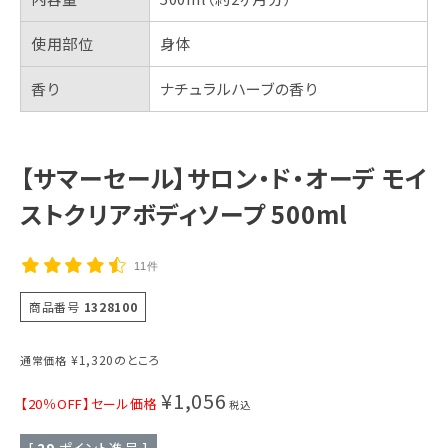
使用部位
身体
香り
ナチュラルハーブの香り
【サマーセール】サロン・ド・オーデ モイ
ストクリアボディソープ 500ml
11件
商品番号
1328100
¥
1,320
のところ
通常価格
¥
1,056
【20％OFF】セール価格
税込