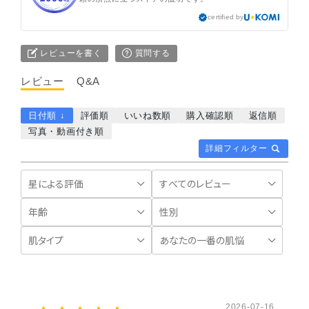
certified by
レビューを書く
質問する
レビュー
Q&A
日付順 ↓
評価順
いいね数順
購入確認順
返信順
写真・動画付き順
詳細フィルター
2026-07-16