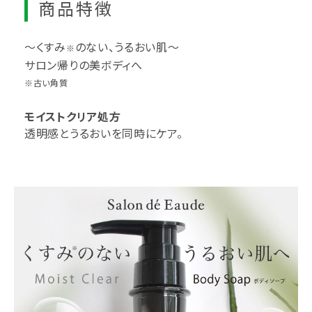
商品特徴
～くすみ
のない、うるおい肌～
※
サロン帰りの美ボディへ
※古い角質
モイストクリア処方
透明感とうるおいを同時にケア。