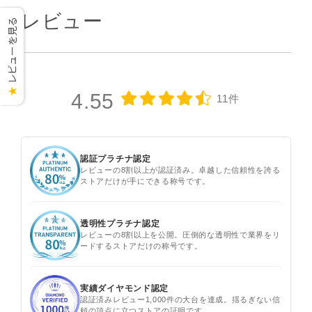
レビュー
レビューを見る
★
4.55
11件
認証プラチナ認定
レビューの8割以上が認証済み。卓越した信頼性を誇る
ストアだけが手にできる称号です。
透明性プラチナ認定
レビューの8割以上を公開。圧倒的な透明性で業界をリ
ードするストアだけの称号です。
実績ダイヤモンド認定
認証済みレビュー1,000件の大台を達成。揺るぎない信
頼の頂点に立つストアの証明です。