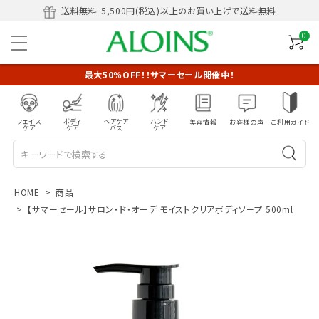
送料無料
5,500円(税込)以上のお買い上げで送料無料
0
最大50％OFF！！サマーセール開催中！
フェイス
ボディ
ヘアケア
ハンド
美容情報
お客様の声
ご利用ガイド
ケア
ケア
バス
ケア
HOME
商品
【サマーセール】サロン・ド・オーデ モイストクリアボディソープ 500ml