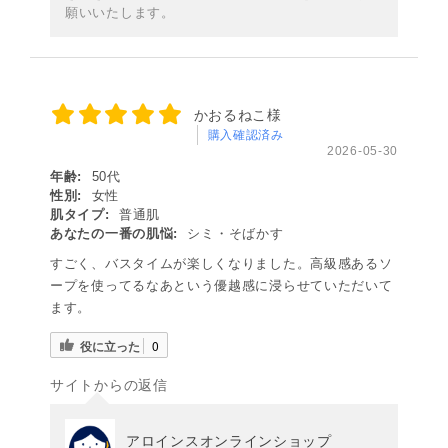
願いいたします。
かおるねこ様
購入確認済み
2026-05-30
年齢:
50代
性別:
女性
肌タイプ:
普通肌
あなたの一番の肌悩:
シミ・そばかす
すごく、バスタイムが楽しくなりました。高級感あるソ
ープを使ってるなあという優越感に浸らせていただいて
ます。
役に立った
0
サイトからの返信
アロインスオンラインショップ