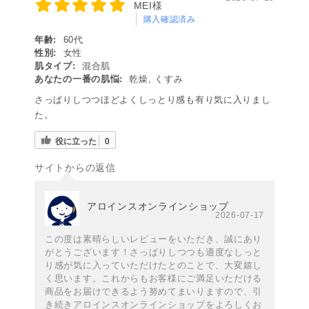
MEI様
購入確認済み
年齢:
60代
性別:
女性
肌タイプ:
混合肌
あなたの一番の肌悩:
乾燥, くすみ
さっぱりしつつほどよくしっとり感も有り気に入りまし
た。
役に立った
0
サイトからの返信
アロインスオンラインショップ
2026-07-17
この度は素晴らしいレビューをいただき、誠にあり
がとうございます！さっぱりしつつも適度なしっと
り感が気に入っていただけたとのことで、大変嬉し
く思います。これからもお客様にご満足いただける
商品をお届けできるよう努めてまいりますので、引
き続きアロインスオンラインショップをよろしくお