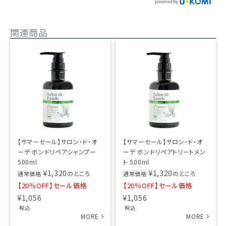
関連商品
【サマーセール】サロン・ド・オ
【サマーセール】サロン・ド・オ
ーデ ボンドリペアシャンプー
ーデ ボンドリペアトリートメン
500ml
ト 500ml
¥
1,320
¥
1,320
のところ
のところ
通常価格
通常価格
【20％OFF】セール価格
【20％OFF】セール価格
¥
1,056
¥
1,056
税込
税込