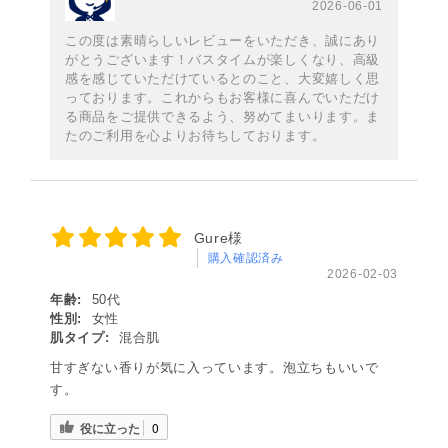
2026-06-01
この度は素晴らしいレビューをいただき、誠にあり
がとうございます！バスタイムが楽しくなり、高級
感を感じていただけているとのこと、大変嬉しく思
っております。これからもお客様に喜んでいただけ
る商品をご提供できるよう、努めてまいります。ま
たのご利用を心よりお待ちしております。
Gure様
購入確認済み
2026-02-03
年齢:
50代
性別:
女性
肌タイプ:
混合肌
甘すぎない香りが気に入っています。泡立ちもいいで
す。
役に立った
0