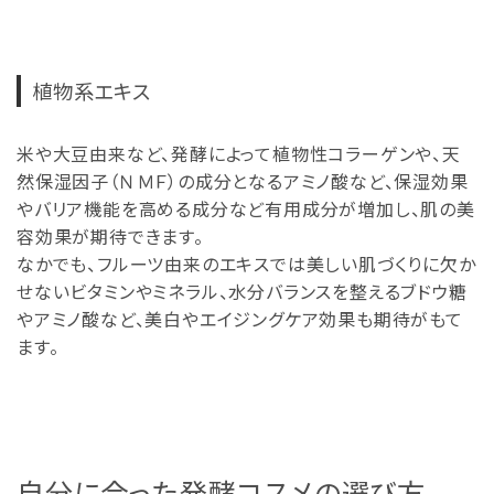
植物系エキス
米や大豆由来など、発酵によって植物性コラーゲンや、天
然保湿因子（ＮＭＦ）の成分となるアミノ酸など、保湿効果
やバリア機能を高める成分など有用成分が増加し、肌の美
容効果が期待できます。
なかでも、フルーツ由来のエキスでは美しい肌づくりに欠か
せないビタミンやミネラル、水分バランスを整えるブドウ糖
やアミノ酸など、美白やエイジングケア効果も期待がもて
ます。
自分に合った発酵コスメの選び方