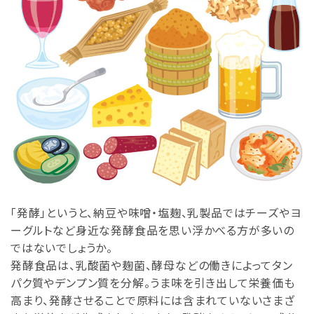
「発酵」というと、納豆や味噌・塩麹、乳製品ではチーズやヨ
ーグルトなど身近な発酵食品を思い浮かべる方が多いの
ではないでしょうか。
発酵食品は、乳酸菌や麹菌、酵母などの働きによってタン
パク質やデンプン質を分解。うま味を引き出して栄養価も
高まり、発酵させることで原料には含まれていないさまざ