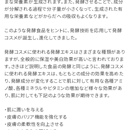
まな栄養素が生成されます。また、発酵させることで、成分
が分解される過程で分子量が小さくなって、生成された有
用な栄養素などがからだへの吸収もよくなります。
このような発酵食品をヒントに、発酵技術を応用して発酵
コスメが誕生し、進化してきました。
発酵コスメに使われる発酵エキスはさまざまな種類があり
ますが、全般的に保湿や美白効果が高いと言われておりま
す。さきほど説明した食品の発酵と同じように、発酵コスメ
に使われる発酵エキスは、もともとの成分の効果を高めた
り、発酵成分が変化することで肌に対して有用な各種アミ
ノ酸、各種ミネラルやビタミンの増加など様々な効果があ
り、肌に対しても下記のような効果が期待できます。
・肌に潤いを与える
・皮膚のバリア機能を強化する
・皮膚の柔軟性を向上させる