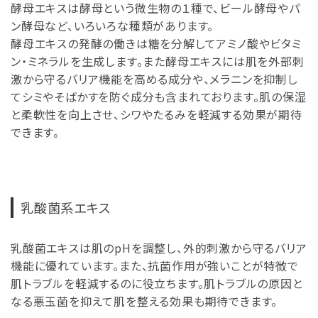
酵母エキスは酵母という微生物の１種で、ビール酵母やパ
ン酵母など、いろいろな種類があります。
酵母エキスの発酵の働きは糖を分解してアミノ酸やビタミ
ン・ミネラルを生成します。また酵母エキスには肌を外部刺
激から守るバリア機能を高める成分や、メラニンを抑制し
てシミやそばかすを防ぐ成分も含まれております。肌の保湿
と柔軟性を向上させ、シワやたるみを軽減する効果が期待
できます。
乳酸菌系エキス
乳酸菌エキスは肌のpHを調整し、外的刺激から守るバリア
機能に優れています。また、抗菌作用が強いことが特徴で
肌トラブルを軽減するのに役立ちます。肌トラブルの原因と
なる悪玉菌を抑えて肌を整える効果も期待できます。