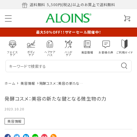
送料無料
5,500円(税込)以上のお買上で送料無料
最大50％OFF！！サマーセール開催中！
フェイス
ボディ
ヘアケア
ハンド
美容情報
お客様の声
ご利用ガイド
ケア
ケア
バス
ケア
ホーム
美容情報
発酵コスメ：美容の新たな鍵
となる微生物の力
発酵コスメ：美容の新たな鍵となる微生物の力
2023.10.20
美容情報