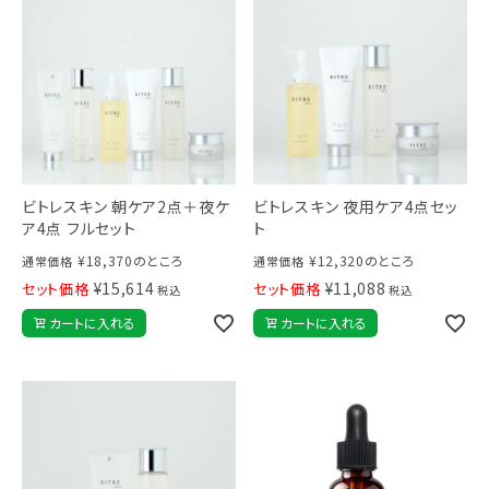
ビトレスキン 朝ケア2点＋夜ケ
ビトレスキン 夜用ケア4点セッ
ア4点 フルセット
ト
¥
18,370
のところ
¥
12,320
のところ
通常価格
通常価格
¥
15,614
¥
11,088
セット価格
セット価格
税込
税込
カートに入れる
カートに入れる