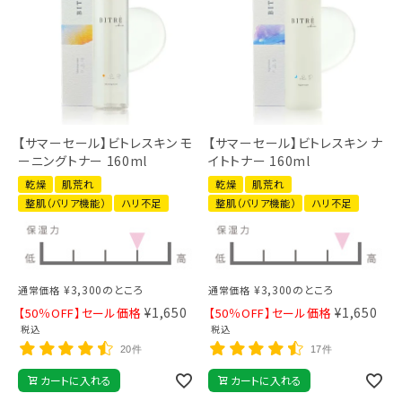
【サマーセール】ビトレスキン モ
【サマーセール】ビトレスキン ナ
ーニングトナー 160ml
イトトナー 160ml
乾燥
肌荒れ
乾燥
肌荒れ
整肌（バリア機能）
ハリ不足
整肌（バリア機能）
ハリ不足
¥
3,300
のところ
¥
3,300
のところ
通常価格
通常価格
¥
1,650
¥
1,650
【50％OFF】セール価格
【50％OFF】セール価格
税込
税込
20件
17件
カートに入れる
カートに入れる