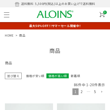
送料無料
5,500円(税込)以上のお買い上げで送料無料
0
最大50％OFF！！サマーセール開催中！
HOME
商品
商品
商品
並び替え
価格が安い順
価格が高い順
新着順
86
件中
1
-
20
件表示
1
2
…
5