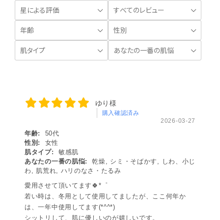
ゆり様
購入確認済み
2026-03-27
年齢:
50代
性別:
女性
肌タイプ:
敏感肌
あなたの一番の肌悩:
乾燥, シミ・そばかす, しわ、小じ
わ, 肌荒れ, ハリのなさ・たるみ
愛用させて頂いてます🍀*゜
若い時は、冬用として使用してましたが、ここ何年か
は、一年中使用してます(*^^*)
シットリして、肌に優しいのが嬉しいです。