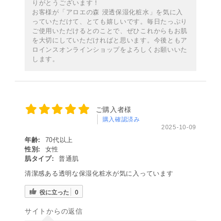
りがとうございます！
お客様が「アロエの森 浸透保湿化粧水」を気に入
っていただけて、とても嬉しいです。毎日たっぷり
ご使用いただけるとのことで、ぜひこれからもお肌
を大切にしていただければと思います。今後ともア
ロインスオンラインショップをよろしくお願いいた
します。
ご購入者様
購入確認済み
2025-10-09
年齢:
70代以上
性別:
女性
肌タイプ:
普通肌
清潔感ある透明な保湿化粧水が気に入っています
役に立った
0
サイトからの返信