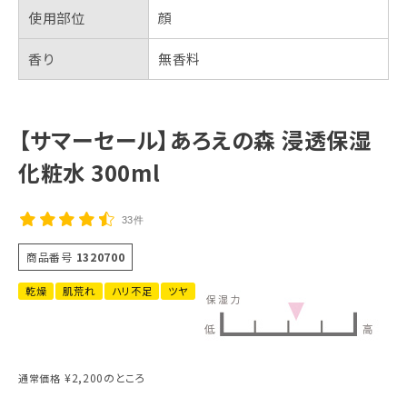
使用部位
顔
香り
無香料
【サマーセール】あろえの森 浸透保湿
化粧水 300ml
33件
商品番号
1320700
乾燥
肌荒れ
ハリ不足
ツヤ
¥
2,200
のところ
通常価格