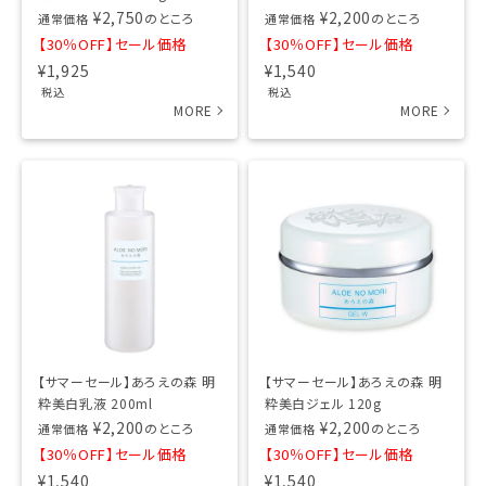
¥
2,750
¥
2,200
のところ
のところ
通常価格
通常価格
【30％OFF】セール価格
【30％OFF】セール価格
¥
1,925
¥
1,540
税込
税込
【サマーセール】あろえの森 明
【サマーセール】あろえの森 明
粋美白乳液 200ml
粋美白ジェル 120g
¥
2,200
¥
2,200
のところ
のところ
通常価格
通常価格
【30％OFF】セール価格
【30％OFF】セール価格
¥
1,540
¥
1,540