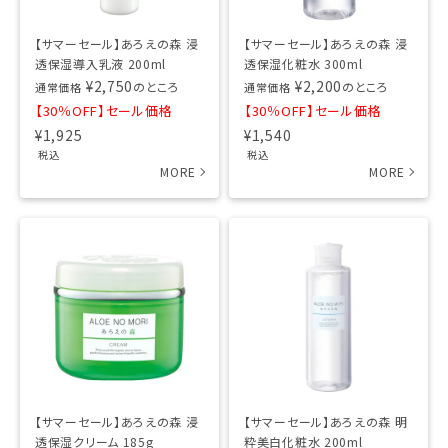
【サマーセール】あろえの森 浸
【サマーセール】あろえの森 浸
透保湿導入乳液 200ml
透保湿化粧水 300ml
¥
2,750
¥
2,200
のところ
のところ
通常価格
通常価格
【30％OFF】セール価格
【30％OFF】セール価格
¥
1,925
¥
1,540
税込
税込
【サマーセール】あろえの森 浸
【サマーセール】あろえの森 明
透保湿クリーム 185g
粋美白化粧水 200ml