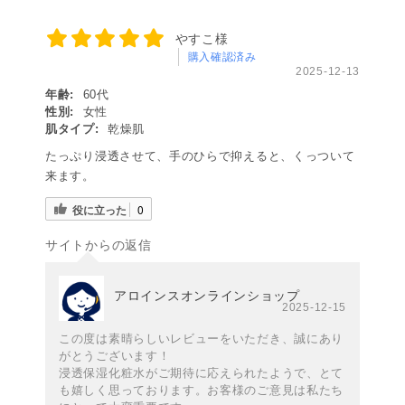
やすこ様
購入確認済み
2025-12-13
年齢:
60代
性別:
女性
肌タイプ:
乾燥肌
たっぷり浸透させて、手のひらで抑えると、くっついて
来ます。
役に立った
0
サイトからの返信
アロインスオンラインショップ
2025-12-15
この度は素晴らしいレビューをいただき、誠にあり
がとうございます！
浸透保湿化粧水がご期待に応えられたようで、とて
も嬉しく思っております。お客様のご意見は私たち