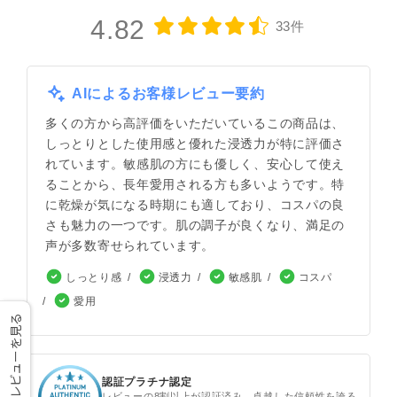
4.82
33件
AIによるお客様レビュー要約
多くの方から高評価をいただいているこの商品は、
しっとりとした使用感と優れた浸透力が特に評価さ
れています。敏感肌の方にも優しく、安心して使え
ることから、長年愛用される方も多いようです。特
に乾燥が気になる時期にも適しており、コスパの良
さも魅力の一つです。肌の調子が良くなり、満足の
声が多数寄せられています。
しっとり感
浸透力
敏感肌
コスパ
愛用
レビューを見る
認証プラチナ認定
レビューの8割以上が認証済み。卓越した信頼性を誇る