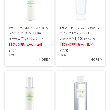
【サマーセール】あろえの森 ク
【サマーセール】あろえの森 フ
レンジングミルク 200ml
ェイスウォッシュ 120g
¥
1,320
¥
1,100
のところ
のところ
通常価格
通常価格
【30％OFF】セール価格
【30％OFF】セール価格
¥
924
¥
770
税込
税込