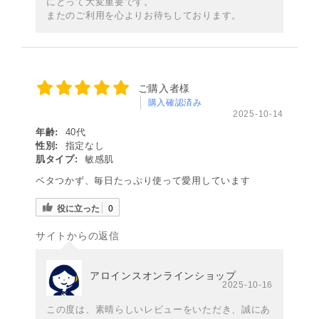
にとって大変重要です。
またのご利用を心よりお待ちしております。
ご購入者様
購入確認済み
2025-10-14
年齢:
40代
性別:
指定なし
肌タイプ:
敏感肌
ベタつかず、毎日たっぷり使って愛用しています
役に立った
0
サイトからの返信
アロインスオンラインショップ
2025-10-16
この度は、素晴らしいレビューをいただき、誠にあ