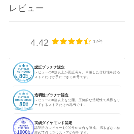
レビュー
4.42
12件
認証プラチナ認定
レビューの8割以上が認証済み。卓越した信頼性を誇る
ストアだけが手にできる称号です。
透明性プラチナ認定
レビューの8割以上を公開。圧倒的な透明性で業界をリ
ードするストアだけの称号です。
実績ダイヤモンド認定
認証済みレビュー1,000件の大台を達成。揺るぎない信
頼の頂点に立つストアの証明です。