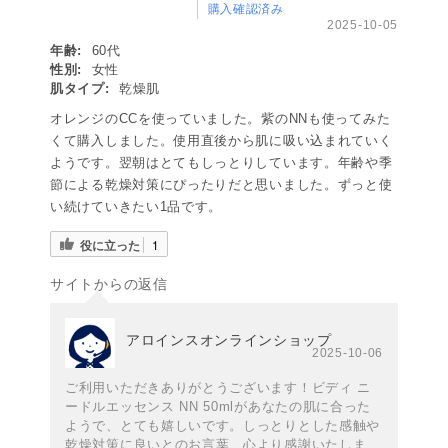
購入確認済み
2025-10-05
年齢:
60代
性別:
女性
肌タイプ:
乾燥肌
オレンジのCCを使っていました。紫のNNも使ってみた
くて購入しました。使用直後から肌に吸い込まれていく
ようです。翌朝はとてもしっとりしています。年齢や季
節による乾燥対策にぴったりだと思いました。ずっと使
い続けていきたい1品です。
役に立った
1
サイトからの返信
アロインスオンラインショップ
2025-10-06
ご利用いただきありがとうございます！ビディ ニ
ードルエッセンス NN 50mlがあなたの肌に合った
ようで、とても嬉しいです。しっとりとした感触や
乾燥対策に良いとのお言葉、心より感謝いたしま