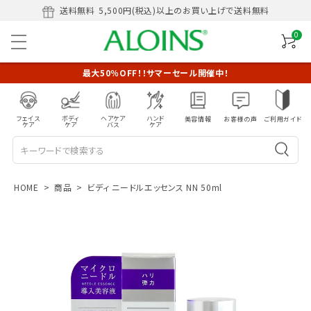
送料無料
5,500円(税込)以上のお買い上げで送料無料
0
最大50％OFF！！サマーセール開催中！
フェイス
ボディ
ヘアケア
ハンド
美容情報
お客様の声
ご利用ガイド
ケア
ケア
バス
ケア
HOME
商品
ビディ ニードルエッセンス NN 50ml