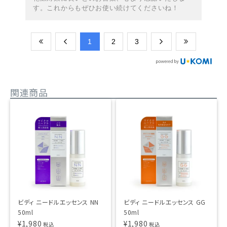
す。これからもぜひお使い続けてくださいね！
​1
​2
​3
関連商品
ビディ ニードルエッセンス NN
ビディ ニードルエッセンス GG
50ml
50ml
¥
1,980
¥
1,980
税込
税込