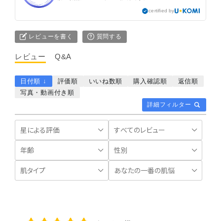
certified by
レビューを書く
質問する
レビュー
Q&A
日付順 ↓
評価順
いいね数順
購入確認順
返信順
写真・動画付き順
詳細フィルター