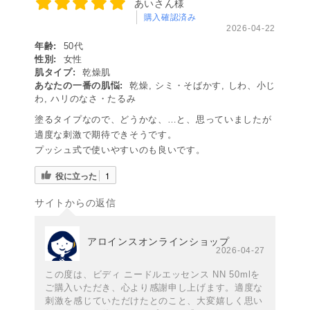
あいさん様
購入確認済み
2026-04-22
年齢:
50代
性別:
女性
肌タイプ:
乾燥肌
あなたの一番の肌悩:
乾燥, シミ・そばかす, しわ、小じ
わ, ハリのなさ・たるみ
塗るタイプなので、どうかな、…と、思っていましたが
適度な刺激で期待できそうです。
プッシュ式で使いやすいのも良いです。
役に立った
1
サイトからの返信
アロインスオンラインショップ
2026-04-27
この度は、ビディ ニードルエッセンス NN 50mlを
ご購入いただき、心より感謝申し上げます。適度な
刺激を感じていただけたとのこと、大変嬉しく思い