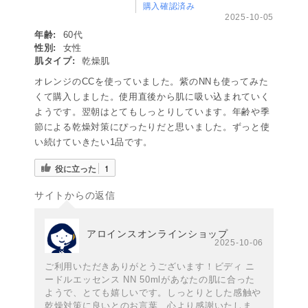
購入確認済み
2025-10-05
年齢:
60代
性別:
女性
肌タイプ:
乾燥肌
オレンジのCCを使っていました。紫のNNも使ってみた
くて購入しました。使用直後から肌に吸い込まれていく
ようです。翌朝はとてもしっとりしています。年齢や季
節による乾燥対策にぴったりだと思いました。ずっと使
い続けていきたい1品です。
役に立った
1
サイトからの返信
アロインスオンラインショップ
2025-10-06
ご利用いただきありがとうございます！ビディ ニ
ードルエッセンス NN 50mlがあなたの肌に合った
ようで、とても嬉しいです。しっとりとした感触や
乾燥対策に良いとのお言葉、心より感謝いたしま