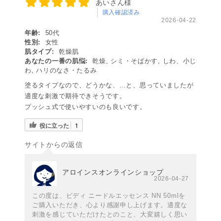
あいさん様
購入確認済み
2026-04-22
年齢:
50代
性別:
女性
肌タイプ:
乾燥肌
あなたの一番の肌悩:
乾燥, シミ・そばかす, しわ、小じ
わ, ハリのなさ・たるみ
塗るタイプなので、どうかな、…と、思っていましたが
適度な刺激で期待できそうです。
プッシュ式で使いやすいのも良いです。
役に立った
1
サイトからの返信
アロインスオンラインショップ
2026-04-27
この度は、ビディ ニードルエッセンス NN 50mlを
ご購入いただき、心より感謝申し上げます。適度な
刺激を感じていただけたとのこと、大変嬉しく思い