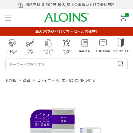
送料無料
5,500円(税込)以上のお買い上げで送料無料
0
最大50％OFF！！サマーセール開催中！
フェイス
ボディ
ヘアケア
ハンド
美容情報
お客様の声
ご利用ガイド
ケア
ケア
バス
ケア
HOME
商品
ビディ ニードルエッセンス NN 50ml