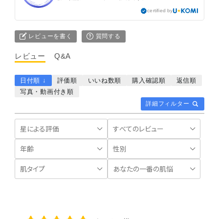
certified by
レビューを書く
質問する
レビュー
Q&A
日付順 ↓
評価順
いいね数順
購入確認順
返信順
写真・動画付き順
詳細フィルター