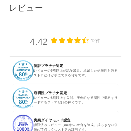
レビュー
4.42
12件
認証プラチナ認定
レビューの8割以上が認証済み。卓越した信頼性を誇る
ストアだけが手にできる称号です。
透明性プラチナ認定
レビューの8割以上を公開。圧倒的な透明性で業界をリ
ードするストアだけの称号です。
実績ダイヤモンド認定
認証済みレビュー1,000件の大台を達成。揺るぎない信
頼の頂点に立つストアの証明です。