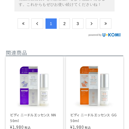
す。これからもぜひお使い続けてくださいね！
​1
​2
​3
関連商品
ビディ ニードルエッセンス NN
ビディ ニードルエッセンス GG
50ml
50ml
¥
1,980
¥
1,980
税込
税込