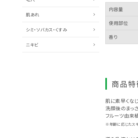
内容量
肌あれ
使用部位
シミ・ソバカス・くすみ
香り
ニキビ
商品特
肌に素早くな
洗顔後のまっ
フルーツ由来
※年齢に応じたス