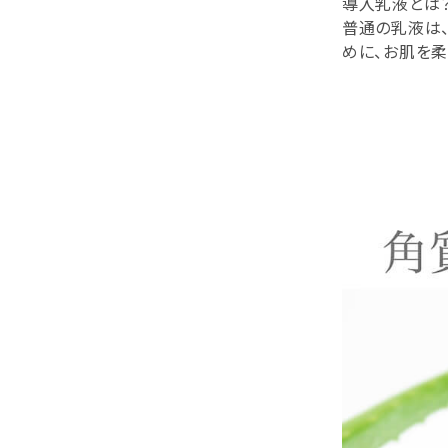
導入乳液とは
普通の乳液は
めに、お肌を柔