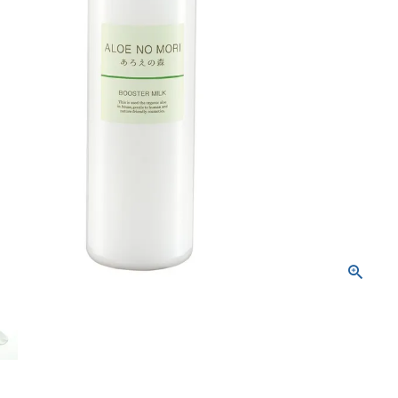
トリートメント
ボディソープ
消毒剤