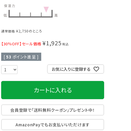
頭皮クレンジング
育毛剤
¥
2,750
のところ
通常価格
¥
1,925
【30％OFF】セール価格
税込
[
53
ポイント進呈 ]
お気に入りに登録する
カートに入れる
会員登録で「送料無料クーポン」プレゼント中！
AmazonPayでもお支払いいただけます