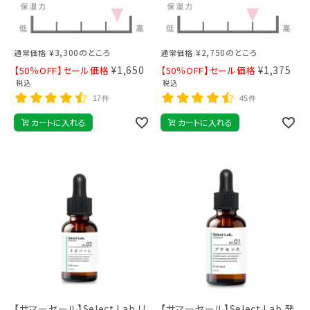
¥
3,300
のところ
¥
2,750
のところ
通常価格
通常価格
¥
1,650
¥
1,375
【50％OFF】セール価格
【50％OFF】セール価格
税込
税込
17件
45件
カートに入れる
カートに入れる
【サマーセール】Select Lab リ
【サマーセール】Select Lab 発