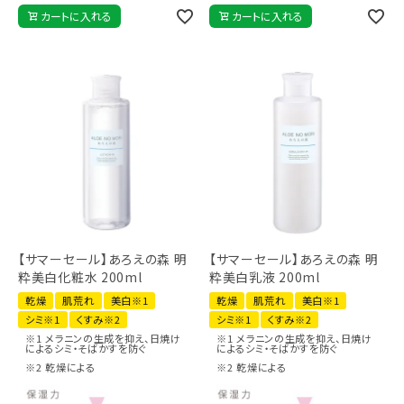
カートに入れる
カートに入れる
【サマーセール】あろえの森 明
【サマーセール】あろえの森 明
粋美白化粧水 200ml
粋美白乳液 200ml
乾燥
肌荒れ
美白※1
乾燥
肌荒れ
美白※1
シミ※1
くすみ※2
シミ※1
くすみ※2
※1 メラニンの生成を抑え、日焼け
※1 メラニンの生成を抑え、日焼け
によるシミ・そばかすを防ぐ
によるシミ・そばかすを防ぐ
※2 乾燥による
※2 乾燥による