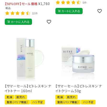
5件
¥
1,760
【50％OFF】セール価格
税込
カートに入れる
22件
カートに入れる
【サマーセール】ビトレスキン ナ
【サマーセール】ビトレスキン ナ
イトトナー 160ml
イトクリーム 50g
乾燥
肌荒れ
乾燥
肌荒れ
整肌（バリア機能）
ハリ不足
整肌（バリア機能）
ハリ不足