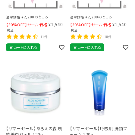
¥
2,200
のところ
¥
2,200
のところ
通常価格
通常価格
¥
1,540
¥
1,540
【30％OFF】セール価格
【30％OFF】セール価格
税込
税込
11件
18件
カートに入れる
カートに入れる
【サマーセール】あろえの森 明
【サマーセール】呼吸肌 洗顔フ
粋美白ジェル 120g
ォーム 120g