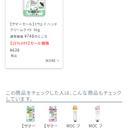
【サマーセール】3ウェイ ハンド
クリームライト 50g
¥
748
のところ
通常価格
【15％OFF】セール価格
¥
638
税込
この商品をチェックした人は、こんな商品もチェック
しています。
【サマー
【サマー
MOC フ
MOC フ
パルコレ