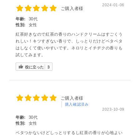
2024-01-06
ご購入者様
年齢:
30代
性別:
女性
紅茶好きなので紅茶の香りのハンドクリームはすごくう
れしい！キツすぎない香りで、しっとりだけどベタベタ
はしなくて使いやすいです。ネロリとイチヂクの香りも
試してみます。
役に立った
3
ご購入者様
購入確認済み
2023-10-09
年齢:
30代
性別:
女性
ベタつかないけどしっとりするし紅茶の香りが心地よい