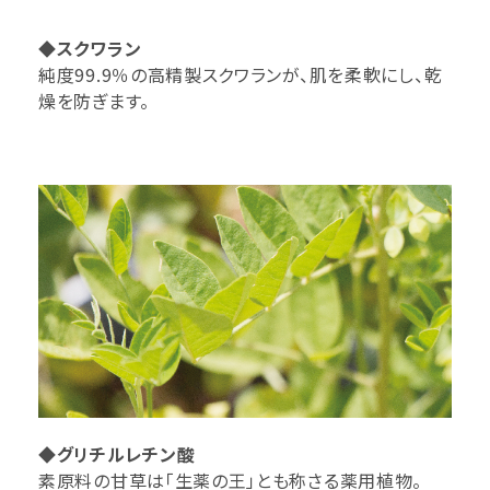
◆スクワラン
純度99.9％の高精製スクワランが、肌を柔軟にし、乾
燥を防ぎます。
◆グリチルレチン酸
素原料の甘草は「生薬の王」とも称さる薬用植物。