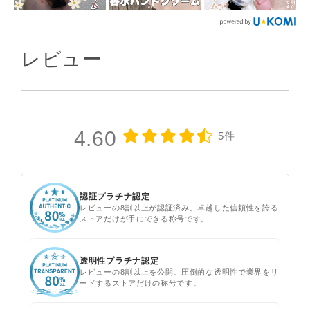
レビュー
4.60
5件
認証プラチナ認定
レビューの8割以上が認証済み。卓越した信頼性を誇る
ストアだけが手にできる称号です。
透明性プラチナ認定
レビューの8割以上を公開。圧倒的な透明性で業界をリ
ードするストアだけの称号です。