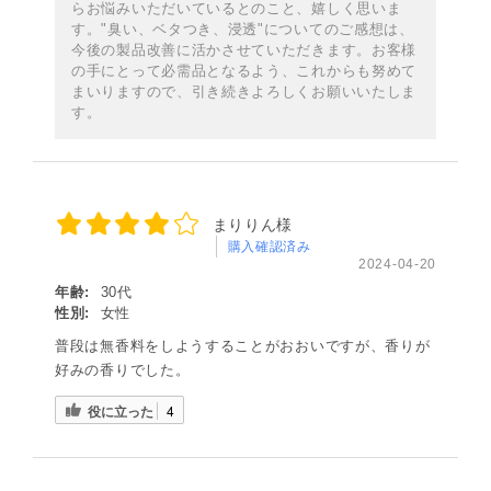
らお悩みいただいているとのこと、嬉しく思いま
す。"臭い、ベタつき、浸透"についてのご感想は、
今後の製品改善に活かさせていただきます。お客様
の手にとって必需品となるよう、これからも努めて
まいりますので、引き続きよろしくお願いいたしま
す。
まりりん様
購入確認済み
2024-04-20
年齢:
30代
性別:
女性
普段は無香料をしようすることがおおいですが、香りが
好みの香りでした。
役に立った
4