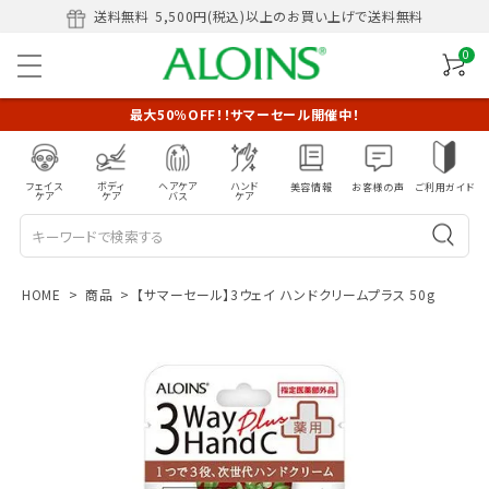
送料無料
5,500円(税込)以上のお買い上げで送料無料
0
最大50％OFF！！サマーセール開催中！
フェイス
ボディ
ヘアケア
ハンド
美容情報
お客様の声
ご利用ガイド
ケア
ケア
バス
ケア
HOME
商品
【サマーセール】3ウェイ ハンドクリームプラス 50g