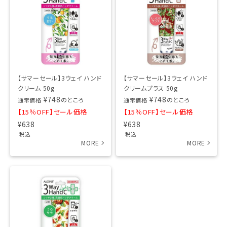
【サマーセール】3ウェイ ハンド
【サマーセール】3ウェイ ハンド
クリーム 50g
クリームプラス 50g
¥
748
¥
748
のところ
のところ
通常価格
通常価格
【15％OFF】セール価格
【15％OFF】セール価格
¥
638
¥
638
税込
税込