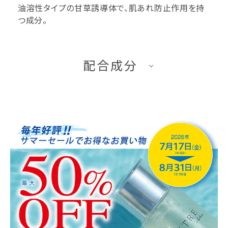
油溶性タイプの甘草誘導体で、肌あれ防止作用を持
つ成分。
配合成分