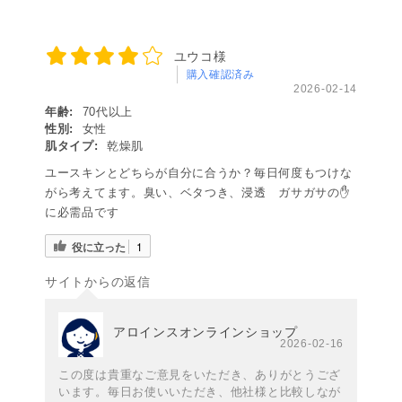
ユウコ様
購入確認済み
2026-02-14
年齢:
70代以上
性別:
女性
肌タイプ:
乾燥肌
ユースキンとどちらが自分に合うか？毎日何度もつけな
がら考えてます。臭い、ベタつき、浸透 ガサガサの✋
に必需品です
役に立った
1
サイトからの返信
アロインスオンラインショップ
2026-02-16
この度は貴重なご意見をいただき、ありがとうござ
います。毎日お使いいただき、他社様と比較しなが