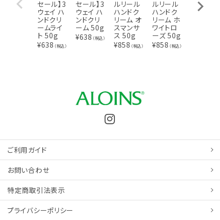
セール】3
セール】3
ルリール
ルリール
ハンドク
ウェイ ハ
ウェイ ハ
ハンドク
ハンドク
リーム E
ンドクリ
ンドクリ
リーム オ
リーム ホ
G 20g
ームライ
ーム 50g
スマンサ
ワイトロ
¥
275
（税込
ト 50g
ス 50g
ーズ 50g
¥
638
（税込）
¥
638
¥
858
¥
858
（税込）
（税込）
（税込）
ご利用ガイド
お問い合わせ
特定商取引
法表示
プライバシーポリシー