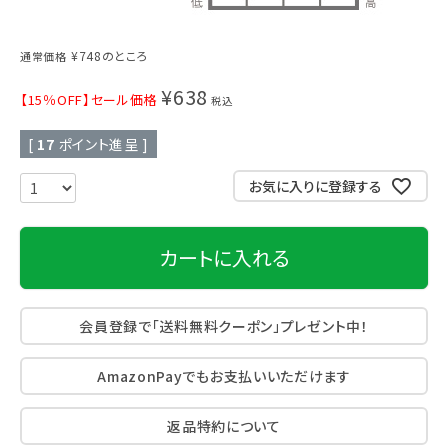
¥
748
のところ
通常価格
¥
638
【15％OFF】セール価格
税込
[
17
ポイント進呈 ]
お気に入りに登録する
カートに入れる
会員登録で「送料無料クーポン」プレゼント中！
AmazonPayでもお支払いいただけます
返品特約について