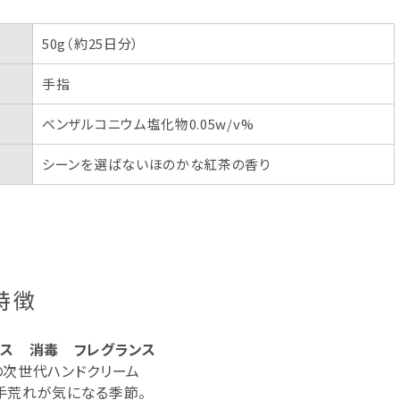
50g（約25日分）
手指
ベンザルコニウム塩化物0.05w/v%
シーンを選ばないほのかな紅茶の香り
特徴
ラス 消毒 フレグランス
の次世代ハンドクリーム
手荒れが気になる季節。