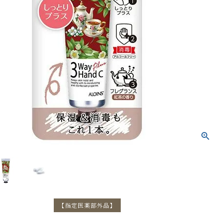
トリートメント
ボディソープ
消毒剤
【指定医薬部外品】