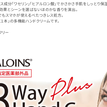
ラス成分「ワセリン」「ヒアルロン酸」でかさかさ手肌をしっとり保湿
効果とシーンを選ばないほのかな香りを演出。
でもスマホが使えるべたつきレス処方。
に１本」の多機能ハンドクリームです。
フリー