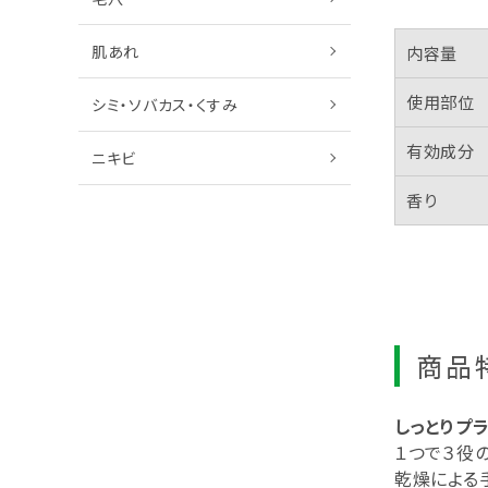
肌あれ
内容量
使用部位
シミ・ソバカス・くすみ
有効成分
ニキビ
香り
商品
しっとりプ
１つで３役
乾燥による