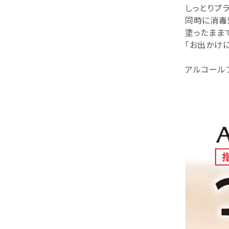
しっとりプ
同時に消毒
塗ったまま
「お出かけ
アルコール