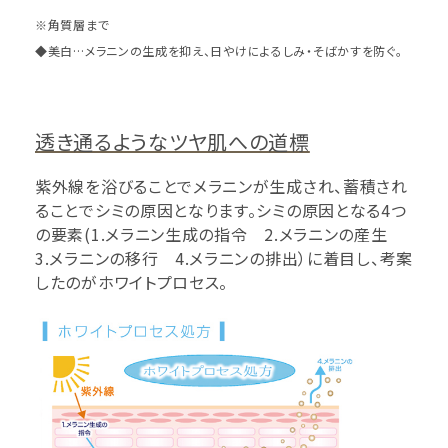
※角質層まで
◆美白…メラニンの生成を抑え、日やけによるしみ・そばかすを防ぐ。
透き通るようなツヤ肌への道標
紫外線を浴びることでメラニンが生成され、蓄積され
ることでシミの原因となります。シミの原因となる4つ
の要素(1.メラニン生成の指令 2.メラニンの産生
3.メラニンの移行 4.メラニンの排出）に着目し、考案
したのがホワイトプロセス。