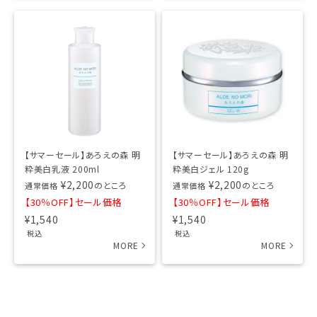
【サマーセール】あろえの森 明
【サマーセール】あろえの森 明
粋美白乳液 200ml
粋美白ジェル 120g
¥
2,200
¥
2,200
のところ
のところ
通常価格
通常価格
【30％OFF】セール価格
【30％OFF】セール価格
¥
1,540
¥
1,540
税込
税込