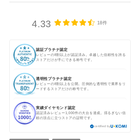
4.33
18件
認証プラチナ認定
レビューの8割以上が認証済み。卓越した信頼性を誇る
ストアだけが手にできる称号です。
透明性プラチナ認定
レビューの8割以上を公開。圧倒的な透明性で業界をリ
ードするストアだけの称号です。
実績ダイヤモンド認定
認証済みレビュー1,000件の大台を達成。揺るぎない信
頼の頂点に立つストアの証明です。
certified by