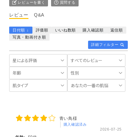
レビューを書く
質問する
レビュー
Q&A
日付順 ↓
評価順
いいね数順
購入確認順
返信順
写真・動画付き順
詳細フィルター
青い鳥様
購入確認済み
2026-07-25