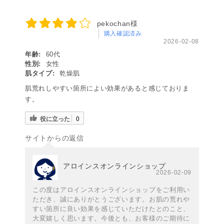
pekochan様
購入確認済み
2026-02-08
年齢:
60代
性別:
女性
肌タイプ:
乾燥肌
肌荒れしやすい箇所によい効果があると感じておりま
す。
役に立った
0
サイトからの返信
アロインスオンラインショップ
2026-02-09
この度はアロインスオンラインショップをご利用い
ただき、誠にありがとうございます。お肌の荒れや
すい箇所に良い効果を感じていただけたとのこと、
大変嬉しく思います。今後とも、お客様のご期待に