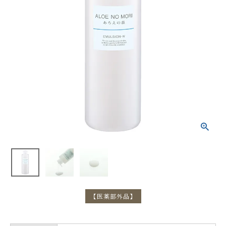
【医薬部外品】