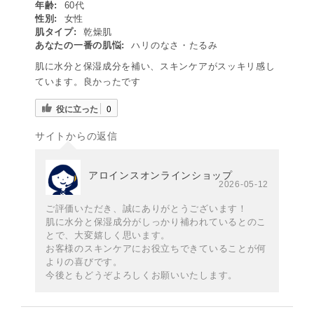
年齢:
60代
性別:
女性
肌タイプ:
乾燥肌
あなたの一番の肌悩:
ハリのなさ・たるみ
肌に水分と保湿成分を補い、スキンケアがスッキリ感し
ています。良かったです
役に立った
0
サイトからの返信
アロインスオンラインショップ
2026-05-12
ご評価いただき、誠にありがとうございます！
肌に水分と保湿成分がしっかり補われているとのこ
とで、大変嬉しく思います。
お客様のスキンケアにお役立ちできていることが何
よりの喜びです。
今後ともどうぞよろしくお願いいたします。