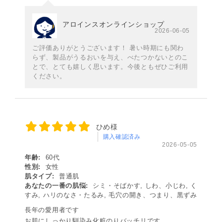
アロインスオンラインショップ
2026-06-05
ご評価ありがとうございます！ 暑い時期にも関わ
らず、製品がうるおいを与え、べたつかないとのこ
とで、とても嬉しく思います。今後ともぜひご利用
ください。
ひめ様
購入確認済み
2026-05-05
年齢:
60代
性別:
女性
肌タイプ:
普通肌
あなたの一番の肌悩:
シミ・そばかす, しわ、小じわ, く
すみ, ハリのなさ・たるみ, 毛穴の開き、つまり、黒ずみ
長年の愛用者です
お肌にしっかり馴染み化粧のりバッチリです