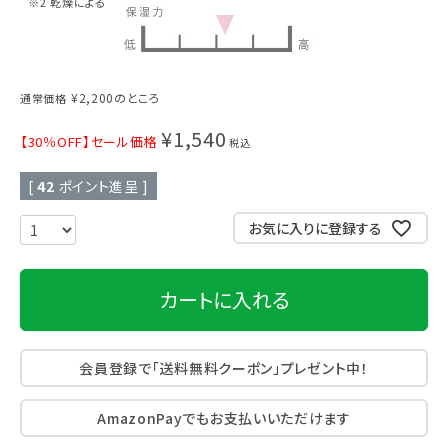
※2 乾燥による
¥
2,200
のところ
通常価格
¥
1,540
【30％OFF】セール価格
税込
[
42
ポイント進呈 ]
お気に入りに登録する
カートに入れる
会員登録で「送料無料クーポン」プレゼント中！
AmazonPayでもお支払いいただけます