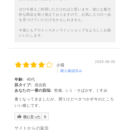
ぜひ今後もご利用いただければと思います。他にも魅力
的な商品を取り揃えておりますので、お気に入りの一品
を見つけていただけるかもしれません。
今後ともアロインスオンラインショップをよろしくお願
いいたします。
2026-06-05
さ様
購入確認済み
年齢:
40代
肌タイプ:
混合肌
あなたの一番の肌悩:
乾燥, シミ・そばかす, くすみ
暑くなってきましたが、潤うけどベタつかず今のところ
いい感じです。
役に立った
0
サイトからの返信