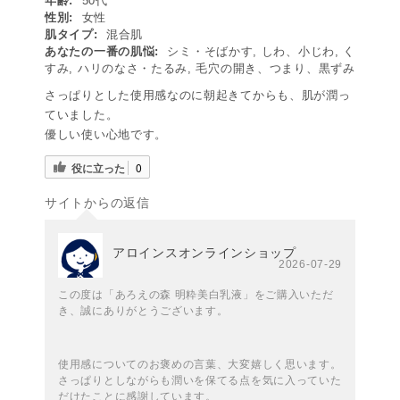
年齢:
50代
性別:
女性
肌タイプ:
混合肌
あなたの一番の肌悩:
シミ・そばかす, しわ、小じわ, く
すみ, ハリのなさ・たるみ, 毛穴の開き、つまり、黒ずみ
さっぱりとした使用感なのに朝起きてからも、肌が潤っ
ていました。
優しい使い心地です。
役に立った
0
サイトからの返信
アロインスオンラインショップ
2026-07-29
この度は「あろえの森 明粋美白乳液」をご購入いただ
き、誠にありがとうございます。
使用感についてのお褒めの言葉、大変嬉しく思います。
さっぱりとしながらも潤いを保てる点を気に入っていた
だけたことに感謝しています。