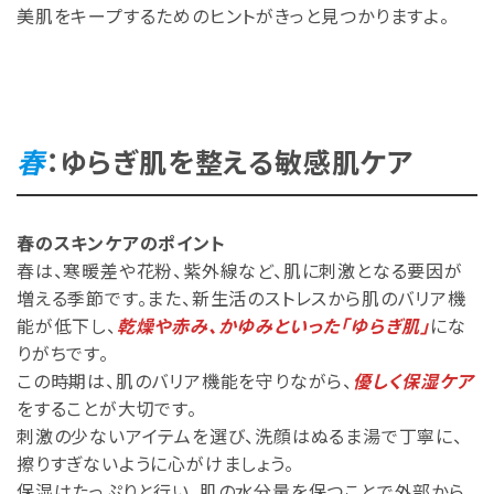
美肌をキープするためのヒントがきっと見つかりますよ。
春
：ゆらぎ肌を整える敏感肌ケア
春のスキンケアのポイント
春は、寒暖差や花粉、紫外線など、肌に刺激となる要因が
増える季節です。また、新生活のストレスから肌のバリア機
能が低下し、
乾燥や赤み、かゆみといった「ゆらぎ肌」
にな
りがちです。
この時期は、肌のバリア機能を守りながら、
優しく保湿ケア
をすることが大切です。
刺激の少ないアイテムを選び、洗顔はぬるま湯で丁寧に、
擦りすぎないように心がけましょう。
保湿はたっぷりと行い、肌の水分量を保つことで外部から