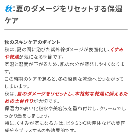
秋
：夏のダメージをリセットする保湿
ケア
秋のスキンケアのポイント
秋は、夏の間に浴びた紫外線ダメージが表面化し、
くすみ
や乾燥
が気になる季節です。
気温と湿度が下がるため、肌の水分が蒸発しやすくなりま
す。
この時期のケアを怠ると、冬の深刻な乾燥へとつながって
しまいます。
秋は、
夏のダメージをリセットし、本格的な乾燥に備えるた
めの土台作り
が大切です。
保湿力の高い化粧水や美容液を重ね付けし、クリームでし
っかり蓋をしましょう。
特に、くすみが気になる方は、ビタミンC誘導体などの美容
成分をプラスするのも効果的です。