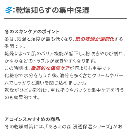
冬
：乾燥知らずの集中保湿
冬のスキンケアのポイント
冬は、気温と湿度が最も低くなり、
肌の乾燥が深刻化
する
季節です。
乾燥によって肌のバリア機能が低下し、粉吹きやひび割れ、
かゆみなどのトラブルが起きやすくなります。
この時期は、
徹底的な保湿ケア
が何よりも重要です。
化粧水で水分を与えた後、油分を多く含むクリームやバー
ムでしっかりと潤いを閉じ込めましょう。
乾燥がひどい部分は、重ね塗りやパックで集中ケアを行う
のも効果的です。
アロインスおすすめの商品
冬の乾燥対策には、「あろえの森 浸透保湿シリーズ」がお