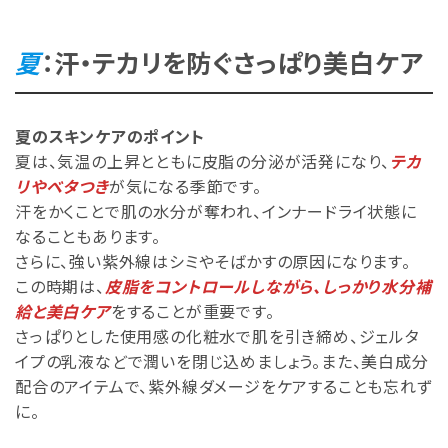
夏
：汗・テカリを防ぐさっぱり美白ケア
夏のスキンケアのポイント
夏は、気温の上昇とともに皮脂の分泌が活発になり、
テカ
リやベタつき
が気になる季節です。
汗をかくことで肌の水分が奪われ、インナードライ状態に
なることもあります。
さらに、強い紫外線はシミやそばかすの原因になります。
この時期は、
皮脂をコントロールしながら、しっかり水分補
給と美白ケア
をすることが重要です。
さっぱりとした使用感の化粧水で肌を引き締め、ジェルタ
イプの乳液などで潤いを閉じ込めましょう。また、美白成分
配合のアイテムで、紫外線ダメージをケアすることも忘れず
に。