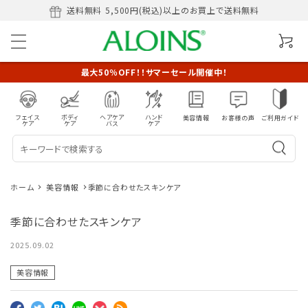
送料無料
5,500円(税込)以上のお買上で送料無料
最大50％OFF！！サマーセール開催中！
フェイス
ボディ
ヘアケア
ハンド
美容情報
お客様の声
ご利用ガイド
ケア
ケア
バス
ケア
ホーム
美容情報
季節に合わせたスキンケア
季節に合わせたスキンケア
2025.09.02
美容情報