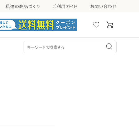
私達の商品づくり
ご利用ガイド
お問い合わせ
シミ・ソバカス・くすみ
ニキビ
乳液
美容液
その他