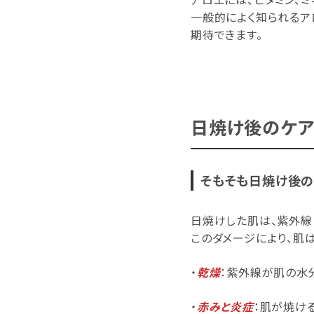
一般的によく知られる
期待できます。
日焼け後のケ
そもそも日焼け後の
日焼けした肌は、紫外線
このダメージにより、肌
・
乾燥
：紫外線が肌の水
・
赤みと炎症
：肌が焼け