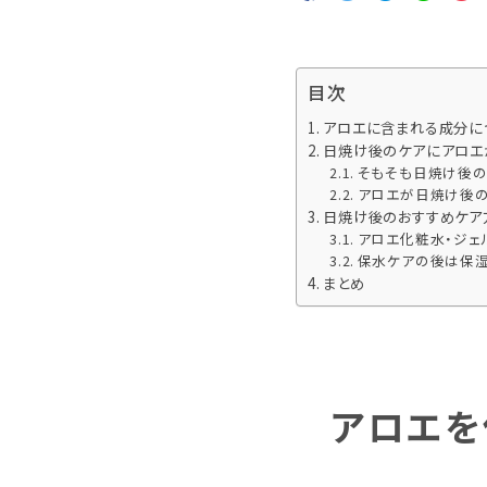
全商品をみる
シャンプー
目次
アロエに含まれる成分に
全商品をみる
ハンドクリーム
日焼け後のケアにアロエ
そもそも日焼け後の
アロエが日焼け後
日焼け後のおすすめケア
アロエ化粧水・ジェ
保水ケアの後は保
まとめ
アロエを