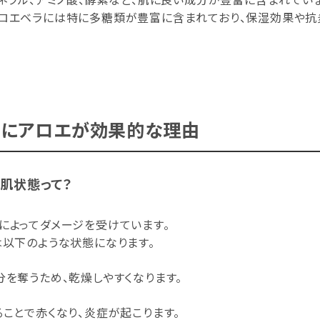
アロエベラには特に多糖類が豊富に含まれており、保湿効果や
アにアロエが効果的な理由
肌状態って？
によってダメージを受けています。
は以下のような状態になります。
分を奪うため、乾燥しやすくなります。
ることで赤くなり、炎症が起こります。