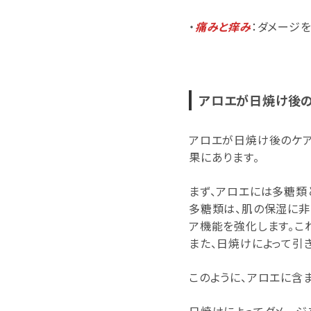
・
痛みと痒み
：ダメージ
アロエが日焼け後
アロエが日焼け後のケ
果にあります。
まず、アロエには多糖類
多糖類は、肌の保湿に非
ア機能を強化します。こ
また、日焼けによって引
このように、アロエに含