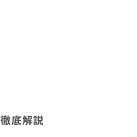
頭皮クレンジング
育毛剤
法徹底解説