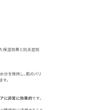
れた保湿効果と抗炎症効
水分を保持し、肌のバリ
ます。
アに非常に効果的
です。