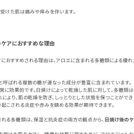
を受けた肌は痛みや痒みを伴います。
のケアにおすすめな理由
アにおすすめされる理由は、アロエに含まれる多糖類による優
と呼ばれる複数の糖が連なった成分が豊富に含まれています。
常に効果的です。日焼けによって乾燥した肌に対して、多糖類は
れにより、肌の乾燥を防ぎ、しっとりとした状態を保つことができ
き起こされる炎症や赤みを鎮める効果が期待できます。
まれる多糖類は、保湿と抗炎症の両方の観点から、
日焼け後のケ