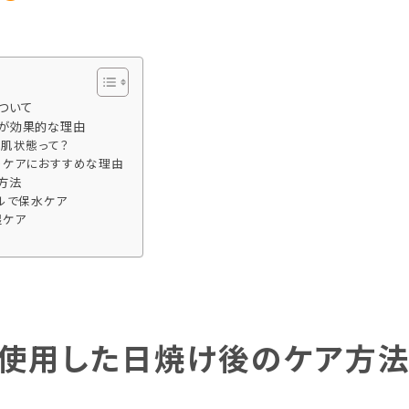
トリートメント
ボディソープ
ついて
消毒剤
が効果的な理由
肌状態って？
のケアにおすすめな理由
方法
ルで保水ケア
湿ケア
使用した日焼け後のケア方