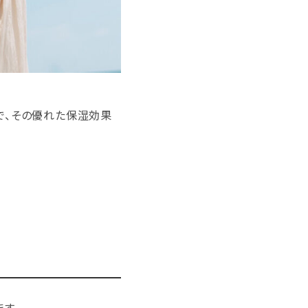
で、その優れた保湿効果
す。