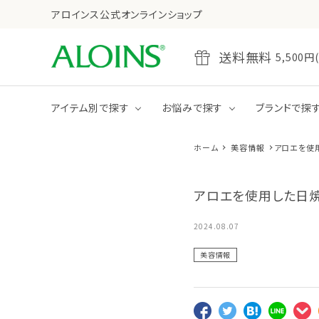
アロインス公式オンラインショップ
送料無料
5,50
アイテム別で探す
お悩みで探す
ブランドで探
ホーム
美容情報
アロエを使
乾燥
たるみ・ハリ不足
全商品をみる
クレンジング
アロエを使用した日
ジェル
クリーム
2024.08.07
美容情報
全商品をみる
ボディクリーム