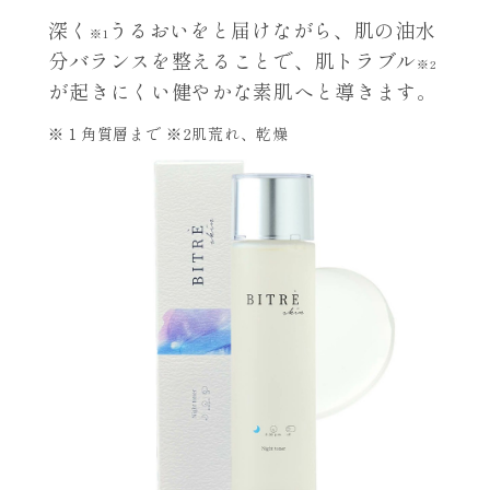
深く
うるおいをと届けながら、肌の油水
※1
分バランスを整えることで、肌トラブル
※2
が起きにくい健やかな素肌へと導きます。
※１角質層まで ※2肌荒れ、乾燥