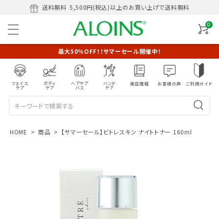
送料無料
5,500円(税込)以上のお買い上げで送料無料
0
最大50％OFF！！サマーセール開催中！
フェイス
ボディ
ヘアケア
ハンド
美容情報
お客様の声
ご利用ガイド
ケア
ケア
バス
ケア
HOME
商品
【サマーセール】ビトレスキン ナイトトナー 160ml