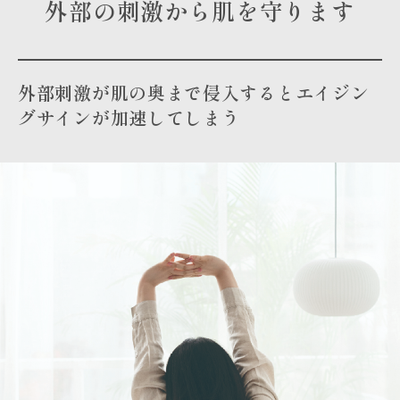
外部の刺激から肌を守ります
外部刺激が肌の奥まで侵入するとエイジン
グサインが加速してしまう