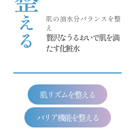
整
える
肌の油水分バランスを整
え
贅沢なうるおいで肌を満
たす
化粧水
肌リズムを整える
バリア機能を整える