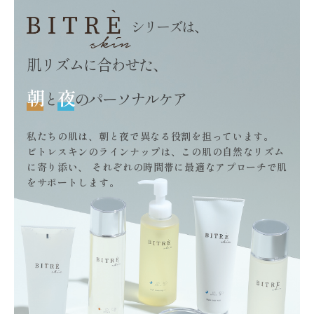
シリーズは、
肌リズムに合わせた、
朝
夜
と
のパーソナルケア
私たちの肌は、朝と夜で異なる役割を担っています。
ビトレスキンのラインナップは、この肌の自然なリズム
に寄り添い、
それぞれの時間帯に最適なアプローチで肌
をサポートします。