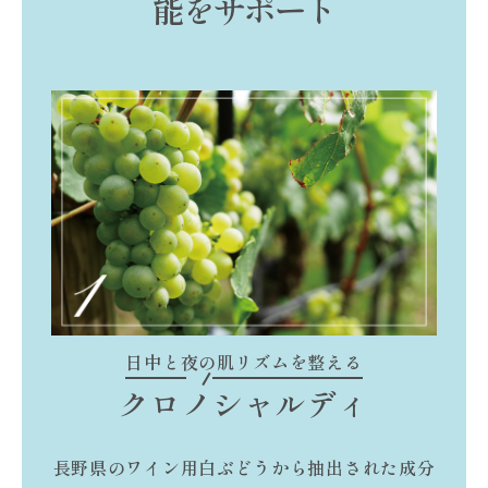
能をサポート
日中と夜の肌リズムを整える
クロノシャルディ
長野県のワイン用白ぶどうから抽出された成分