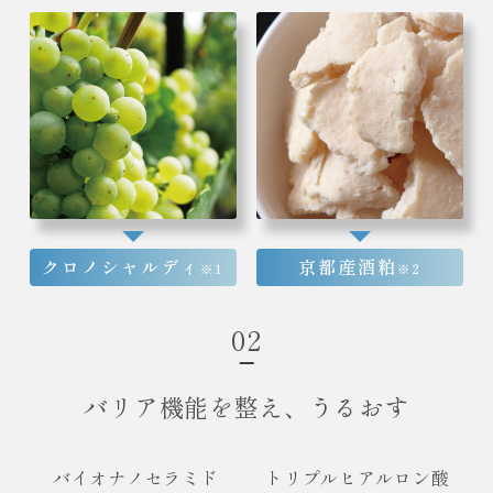
クロノシャルディ
京都産酒粕
※1
※2
02
バリア機能を整え、うるおす
バイオナノセラミド
トリプルヒアルロン酸