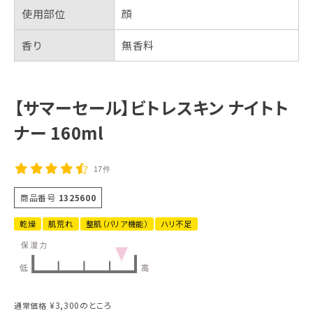
使用部位
顔
香り
無香料
【サマーセール】ビトレスキン ナイトト
ナー 160ml
17件
商品番号
1325600
乾燥
肌荒れ
整肌（バリア機能）
ハリ不足
¥
3,300
のところ
通常価格