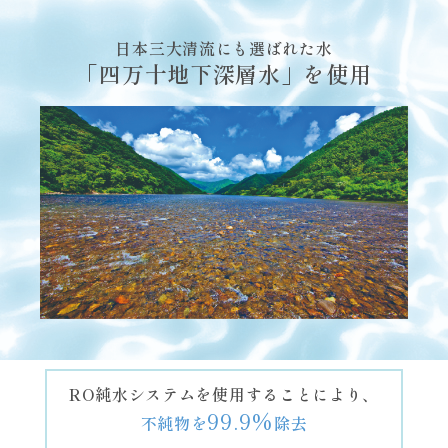
日本三大清流にも選ばれた水
「四万十地下深層水」を使用
RO純水システムを使用することにより、
99.9%
不純物を
除去