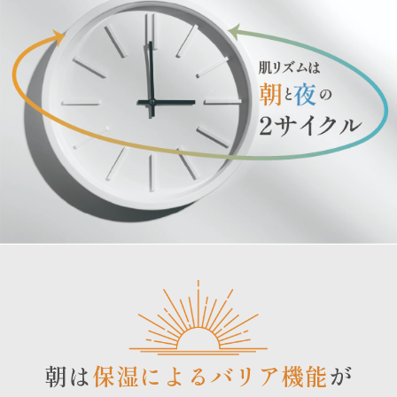
朝は
保湿によるバリア機能
が