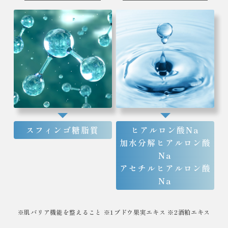
スフィンゴ糖脂質
ヒアルロン酸Na
加水分解ヒアルロン酸
Na
アセチルヒアルロン酸
Na
※肌バリア機能を整えること ※1ブドウ果実エキス ※2酒粕エキス