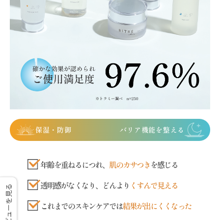
保湿・防御
バリア機能を整える
年齢を重ねるにつれ、
肌のカサつき
を感じる
透明感がなくなり、どんより
くすんで見える
レビューを見る
これまでのスキンケアでは
結果が出にくくなった