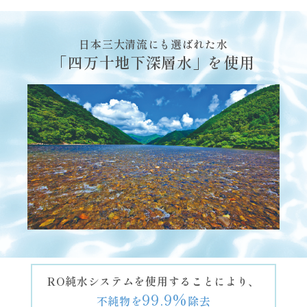
日本三大清流にも選ばれた水
「四万十地下深層水」を使用
RO純水システムを使用することにより、
99.9%
不純物を
除去