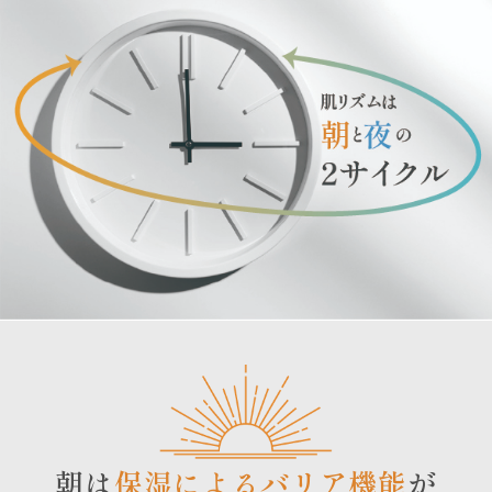
朝は
保湿によるバリア機能
が