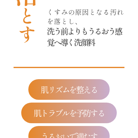
とす
くすみの原因となる汚れ
を落とし、
洗う前よりもうるおう感
覚へ導く洗顔料
肌リズムを整える
肌トラブルを予防する
うるおいで満たす