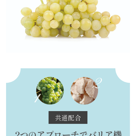
共通配合
2つのアプローチでバリア機