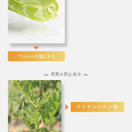
アロエベラ葉エキス
肌荒れ防止成分
グリチルリチン酸