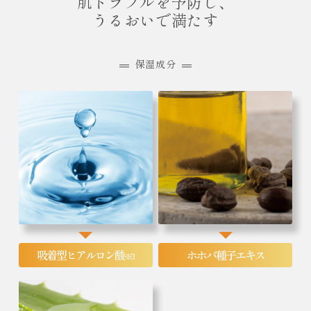
肌トラブルを予防し、
うるおいで満たす
保湿成分
吸着型ヒアルロン酸
ホホバ種子エキス
※3