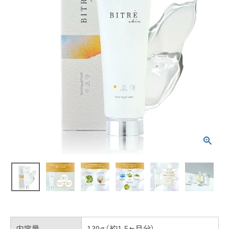
内容量
130g（約1.5ヶ月分）