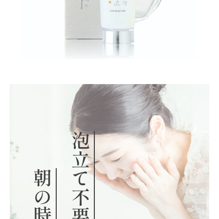
泡立て不要
朝の時短に