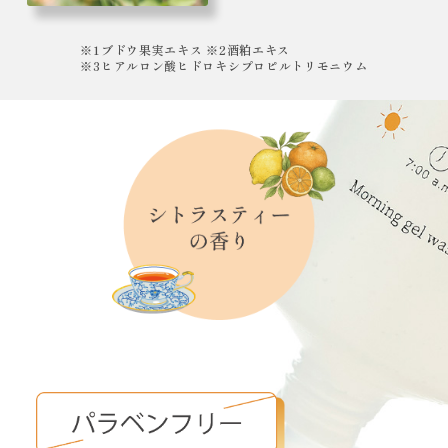
※1ブドウ果実エキス ※2酒粕エキス
※3ヒアルロン酸ヒドロキシプロピルトリモニウム