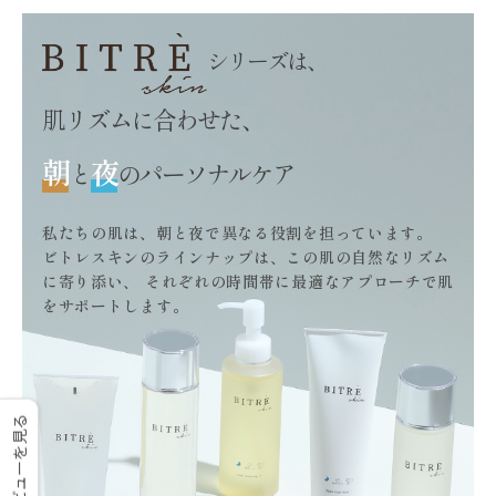
シリーズは、
肌リズムに合わせた、
朝
夜
と
のパーソナルケア
私たちの肌は、朝と夜で異なる役割を担っています。
ビトレスキンのラインナップは、この肌の自然なリズム
に寄り添い、
それぞれの時間帯に最適なアプローチで肌
をサポートします。
レビューを見る