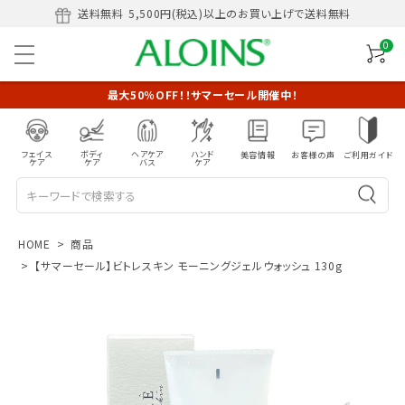
送料無料
5,500円(税込)以上のお買い上げで送料無料
0
最大50％OFF！！サマーセール開催中！
フェイス
ボディ
ヘアケア
ハンド
美容情報
お客様の声
ご利用ガイド
ケア
ケア
バス
ケア
HOME
商品
【サマーセール】ビトレスキン モーニングジェルウォッシュ 130g