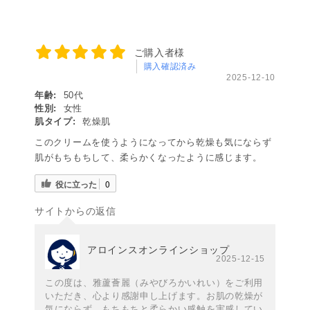
ご購入者様
購入確認済み
2025-12-10
年齢:
50代
性別:
女性
肌タイプ:
乾燥肌
このクリームを使うようになってから乾燥も気にならず
肌がもちもちして、柔らかくなったように感じます。
役に立った
0
サイトからの返信
アロインスオンラインショップ
2025-12-15
この度は、雅蘆薈麗（みやびろかいれい）をご利用
いただき、心より感謝申し上げます。お肌の乾燥が
気にならず、もちもちと柔らかい感触を実感してい