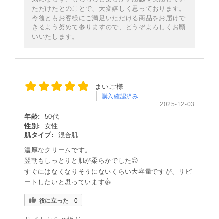
ただけたとのことで、大変嬉しく思っております。
今後ともお客様にご満足いただける商品をお届けで
きるよう努めて参りますので、どうぞよろしくお願
いいたします。
まいご様
購入確認済み
2025-12-03
年齢:
50代
性別:
女性
肌タイプ:
混合肌
濃厚なクリームです。
翌朝もしっとりと肌が柔らかでした😊
すぐにはなくなりそうにないくらい大容量ですが、リピ
ートしたいと思っています👍
役に立った
0