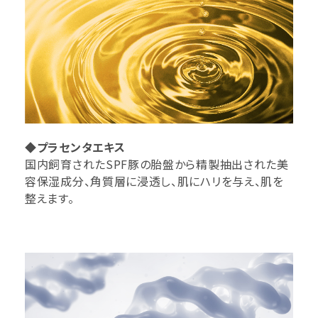
◆プラセンタエキス
国内飼育されたSPF豚の胎盤から精製抽出された美
容保湿成分、角質層に浸透し、肌にハリを与え、肌を
整えます。