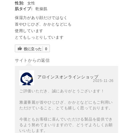
性別:
女性
肌タイプ:
乾燥肌
保湿力があり顔だけではなく
首やひじひざ、かかとなどにも
使用しています
とてもしっとりしています
役に立った
0
サイトからの返信
アロインスオンラインショップ
2025-11-26
ご評価いただき、誠にありがとうございます！
雅蘆薈麗が首やひじひざ、かかとなどにもご利用い
ただけていること、とても嬉しく思っております。
今後ともお客様に喜んでいただける製品を提供でき
るよう努めてまいりますので、どうぞよろしくお願
いいたします。