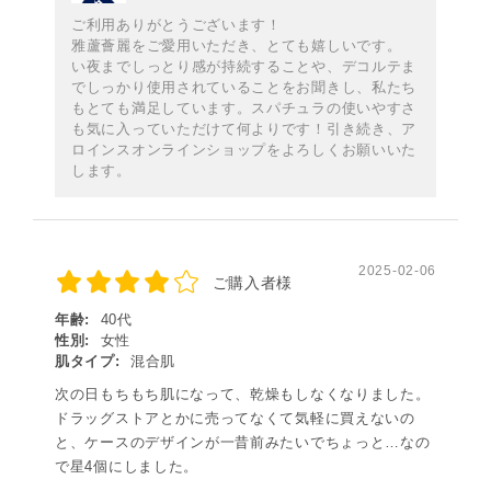
ご利用ありがとうございます！
雅蘆薈麗をご愛用いただき、とても嬉しいです。
い夜までしっとり感が持続することや、デコルテま
でしっかり使用されていることをお聞きし、私たち
もとても満足しています。スパチュラの使いやすさ
も気に入っていただけて何よりです！引き続き、ア
ロインスオンラインショップをよろしくお願いいた
します。
2025-02-06
ご購入者様
年齢:
40代
性別:
女性
肌タイプ:
混合肌
次の日もちもち肌になって、乾燥もしなくなりました。
ドラッグストアとかに売ってなくて気軽に買えないの
と、ケースのデザインが一昔前みたいでちょっと…なの
で星4個にしました。