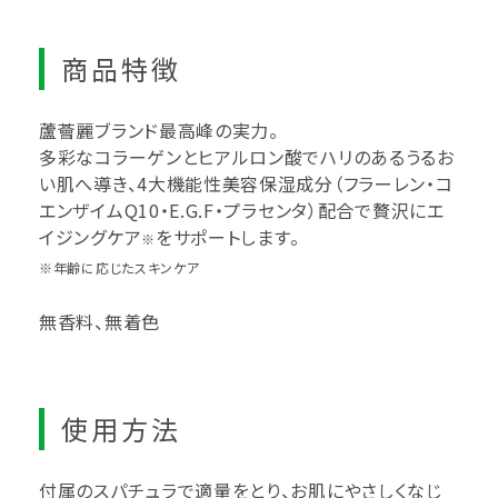
商品特徴
蘆薈麗ブランド最高峰の実力。
多彩なコラーゲンとヒアルロン酸でハリのあるうるお
い肌へ導き、4大機能性美容保湿成分（フラーレン・コ
エンザイムQ10・E.G.F・プラセンタ）配合で贅沢にエ
イジングケア
をサポートします。
※
※年齢に応じたスキンケア
無香料、無着色
使用方法
付属のスパチュラで適量をとり、お肌にやさしくなじ