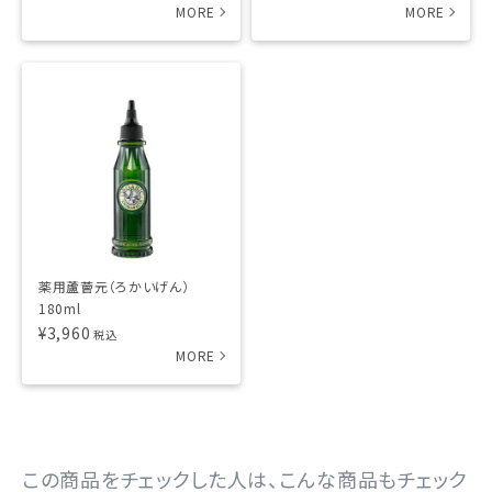
薬用蘆薈元（ろかいげん）
180ml
¥
3,960
税込
この商品をチェックした人は、こんな商品もチェック