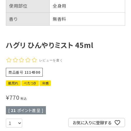
使用部位
全身用
香り
無香料
ハグリ ひんやりミスト 45ml
レビューを書く
商品番号
1114500
肌荒れ
べたつき
冷感
¥
770
税込
[
21
ポイント進呈 ]
お気に入りに登録する