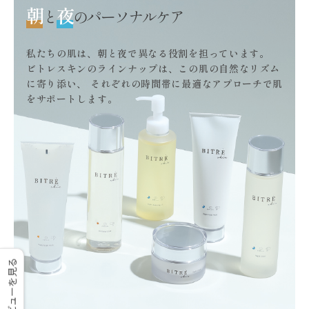
朝
夜
と
のパーソナルケア
私たちの肌は、朝と夜で異なる役割を担っています。
ビトレスキンのラインナップは、この肌の自然なリズム
に寄り添い、
それぞれの時間帯に最適なアプローチで肌
をサポートします。
レビューを見る