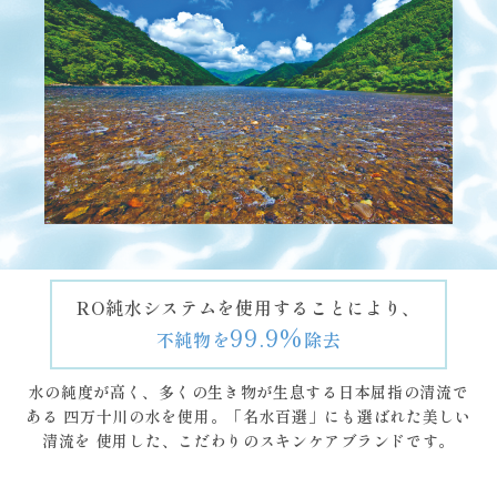
RO純水システムを使用することにより、
99.9%
不純物を
除去
水の純度が高く、多くの生き物が生息する日本屈指の清流で
ある
四万十川の水を使用。「名水百選」にも選ばれた美しい
清流を
使用した、こだわりのスキンケアブランドです。