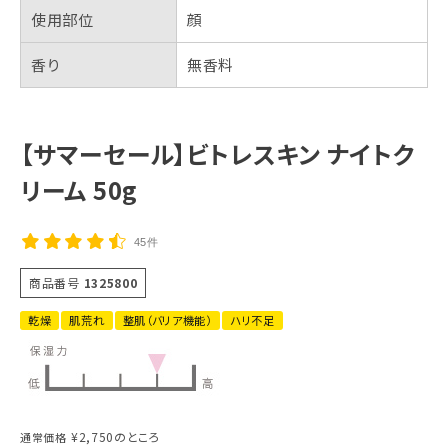
使用部位
顔
香り
無香料
【サマーセール】ビトレスキン ナイトク
リーム 50g
45件
商品番号
1325800
乾燥
肌荒れ
整肌（バリア機能）
ハリ不足
¥
2,750
のところ
通常価格