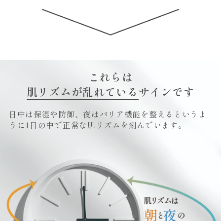
これらは
肌リズムが乱れている
サインです
日中は保湿や防御、夜はバリア機能を整えるというよ
うに
1日の中で正常な肌リズムを刻んでいます。