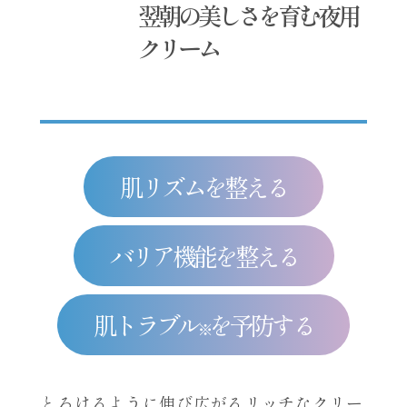
翌朝の美しさを育む夜用
クリーム
肌リズムを整える
バリア機能を整える
肌トラブル
を予防する
※
とろけるように伸び広がるリッチなクリー