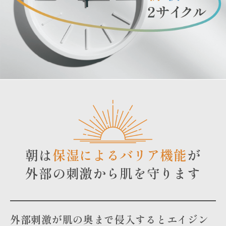
朝は
保湿によるバリア機能
が
外部の刺激から肌を守ります
外部刺激が肌の奥まで侵入するとエイジン