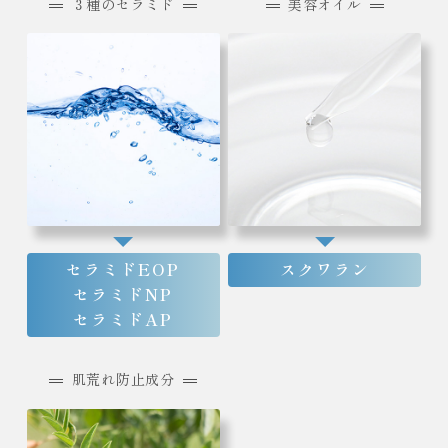
３種のセラミド
美容オイル
セラミドEOP
スクワラン
セラミドNP
セラミドAP
肌荒れ防止成分