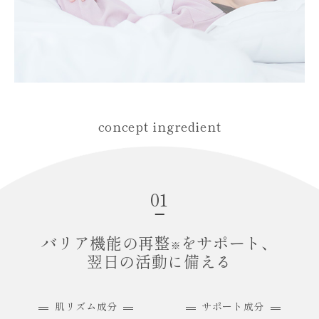
concept ingredient
01
バリア機能の再整
をサポート、
※
翌日の活動に備える
肌リズム成分
サポート成分