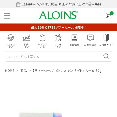
送料無料
5,500円(税込)以上のお買い上げで送料無料
0
最大50％OFF！！サマーセール開催中！
フェイス
ボディ
ヘアケア
ハンド
美容情報
お客様の声
ご利用ガイド
ケア
ケア
バス
ケア
HOME
商品
【サマーセール】ビトレスキン ナイトクリーム 50g