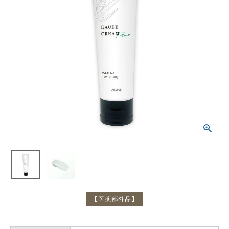
【医薬部外品】