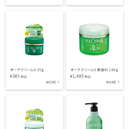
オーデクリームS 35g
オーデクリームS 無香料 180g
¥
385
¥
1,485
税込
税込