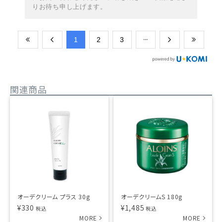
りお待ち申し上げます。
​1
​2
​3
関連商品
オーデクリーム プラス 30g
オーデクリームS 180g
¥
330
¥
1,485
税込
税込