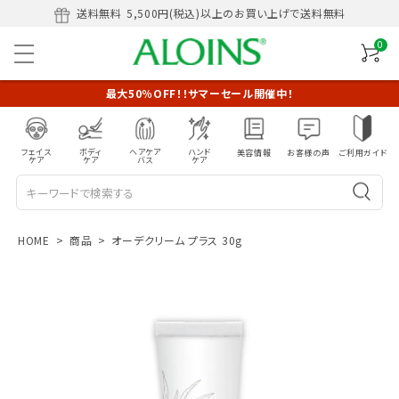
送料無料
5,500円(税込)以上のお買い上げで送料無料
0
最大50％OFF！！サマーセール開催中！
フェイス
ボディ
ヘアケア
ハンド
美容情報
お客様の声
ご利用ガイド
ケア
ケア
バス
ケア
HOME
商品
オーデクリーム プラス 30g