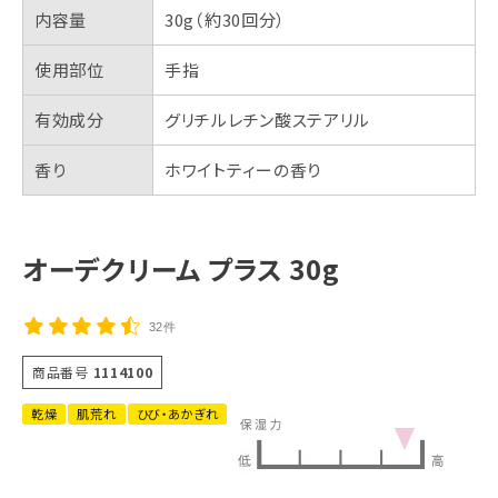
内容量
30g（約30回分）
使用部位
手指
有効成分
グリチルレチン酸ステアリル
香り
ホワイトティーの香り
オーデクリーム プラス 30g
32件
商品番号
1114100
乾燥
肌荒れ
ひび・あかぎれ