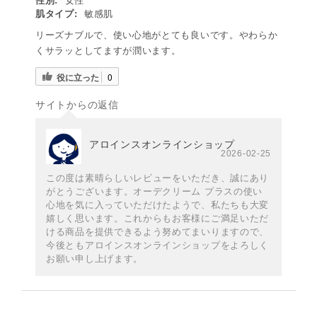
性別:
女性
肌タイプ:
敏感肌
リーズナブルで、使い心地がとても良いです。やわらか
くサラッとしてますが潤います。
役に立った
0
サイトからの返信
アロインスオンラインショップ
2026-02-25
この度は素晴らしいレビューをいただき、誠にあり
がとうございます。オーデクリーム プラスの使い
心地を気に入っていただけたようで、私たちも大変
嬉しく思います。これからもお客様にご満足いただ
ける商品を提供できるよう努めてまいりますので、
今後ともアロインスオンラインショップをよろしく
お願い申し上げます。