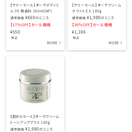
【サマーセール】オーデボディミ
【サマーセール】オーデクリーム
ルクS 無香料 300ml(NP)
ホワイトＥＸ 180g
¥
660
¥
1,980
のところ
のところ
通常価格
通常価格
【17％OFF】セール価格
【30％OFF】セール価格
¥
550
¥
1,386
税込
税込
【超BIGセール】オーデクリーム
トーンアッププラス 180g
¥
1,980
のところ
通常価格