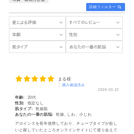
詳細フィルター
まる様
購入確認済み
2026-03-22
年齢:
20代
性別:
指定なし
肌タイプ:
乾燥肌
あなたの一番の肌悩:
乾燥, しわ、小じわ
アロインスを長年使用しており、チューブタイプが欲し
いと探していたところオンラインサイトにて巡り会えて