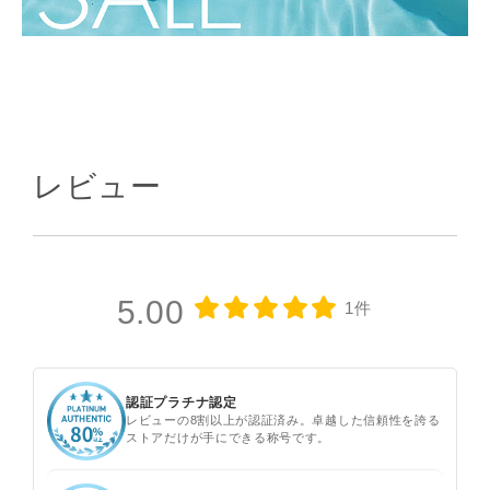
レビュー
5.00
1件
認証プラチナ認定
レビューの8割以上が認証済み。卓越した信頼性を誇る
ストアだけが手にできる称号です。