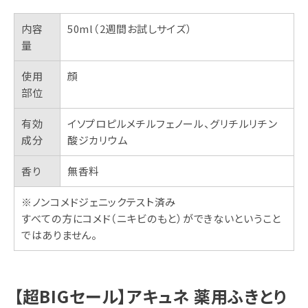
内容
50ml（2週間お試しサイズ）
量
使用
顔
部位
有効
イソプロピルメチルフェノール、グリチルリチン
成分
酸ジカリウム
香り
無香料
※ノンコメドジェニックテスト済み
すべての方にコメド（ニキビのもと）ができないということ
ではありません。
【超BIGセール】アキュネ 薬用ふきとり