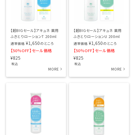
【超BIGセール】アキュネ 薬用
【超BIGセール】アキュネ 薬用
ふきとりローションT 200ml
ふきとりローションU 200ml
¥
1,650
¥
1,650
のところ
のところ
通常価格
通常価格
【50％OFF】セール価格
【50％OFF】セール価格
¥
825
¥
825
税込
税込