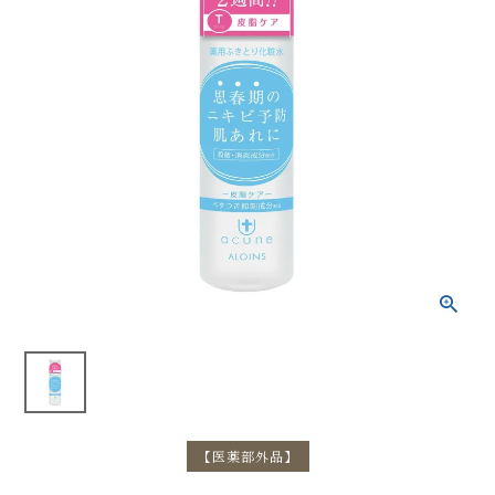
【医薬部外品】