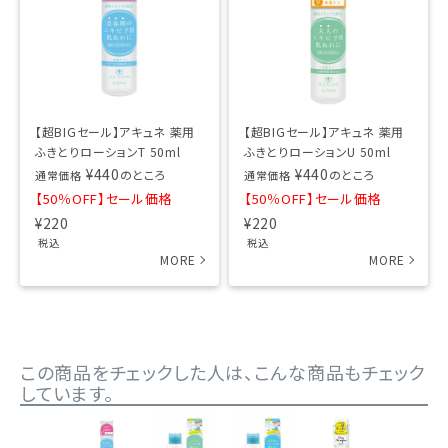
【超BIGセール】アキュネ 薬用
【超BIGセール】アキュネ 薬用
ふきとりローションT 50ml
ふきとりローションU 50ml
¥
440
¥
440
のところ
のところ
通常価格
通常価格
【50％OFF】セール価格
【50％OFF】セール価格
¥
220
¥
220
税込
税込
この商品をチェックした人は、こんな商品もチェック
しています。