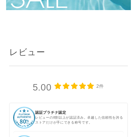
レビュー
5.00
2件
認証プラチナ認定
レビューの8割以上が認証済み。卓越した信頼性を誇る
ストアだけが手にできる称号です。