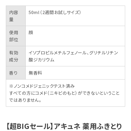
内容
50ml（2週間お試しサイズ）
量
使用
顔
部位
有効
イソプロピルメチルフェノール、グリチルリチン
成分
酸ジカリウム
香り
無香料
※ノンコメドジェニックテスト済み
すべての方にコメド（ニキビのもと）ができないということ
ではありません。
【超BIGセール】アキュネ 薬用ふきとり