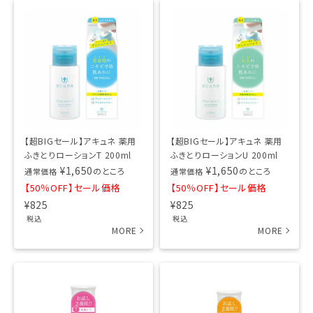
【超BIGセール】アキュネ 薬用
【超BIGセール】アキュネ 薬用
ふきとりローションT 200ml
ふきとりローションU 200ml
¥
1,650
¥
1,650
のところ
のところ
通常価格
通常価格
【50％OFF】セール価格
【50％OFF】セール価格
¥
825
¥
825
税込
税込