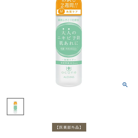
【医薬部外品】