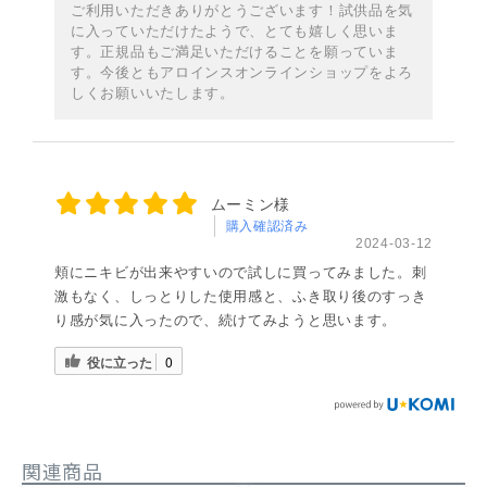
ご利用いただきありがとうございます！試供品を気
に入っていただけたようで、とても嬉しく思いま
す。正規品もご満足いただけることを願っていま
す。今後ともアロインスオンラインショップをよろ
しくお願いいたします。
ムーミン様
購入確認済み
2024-03-12
頬にニキビが出来やすいので試しに買ってみました。刺
激もなく、しっとりした使用感と、ふき取り後のすっき
り感が気に入ったので、続けてみようと思います。
役に立った
0
関連商品