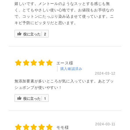
嬉しいです。メントールのようなスッとする感じも無
く、とてもやさしい使い心地です。お値段もお手頃なの
で、コットンにたっぷり染み込ませて使っています。ニ
キビ予防にピッタリだと思います。
役に立った
2
エース様
購入確認済み
2024-03-12
無添加要素が多いところが気に入っています。あとプッ
シュポンプが使いやすい！
役に立った
1
2024-03-11
モモ様