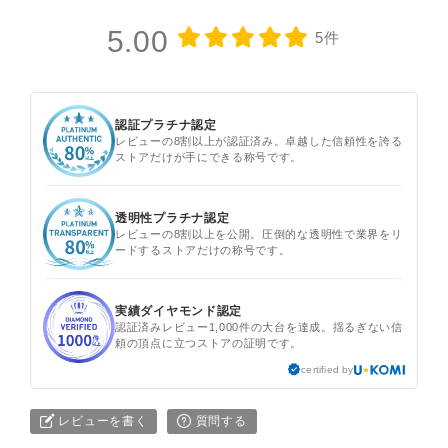
5.00
5件
認証プラチナ認定
レビューの8割以上が認証済み。卓越した信頼性を誇る
ストアだけが手にできる称号です。
透明性プラチナ認定
レビューの8割以上を公開。圧倒的な透明性で業界をリ
ードするストアだけの称号です。
実績ダイヤモンド認定
認証済みレビュー1,000件の大台を達成。揺るぎない信
頼の頂点に立つストアの証明です。
certified by
レビューを書く
質問する