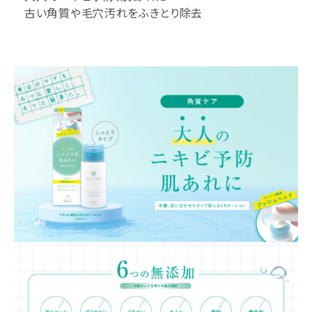
古い角質や毛穴汚れをふきとり除去