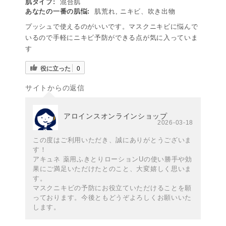
肌タイプ:
混合肌
あなたの一番の肌悩:
肌荒れ, ニキビ、吹き出物
プッシュで使えるのがいいです。マスクニキビに悩んで
いるので手軽にニキビ予防ができる点が気に入っていま
す
役に立った
0
サイトからの返信
アロインスオンラインショップ
2026-03-18
この度はご利用いただき、誠にありがとうございま
す！
アキュネ 薬用ふきとりローションUの使い勝手や効
果にご満足いただけたとのこと、大変嬉しく思いま
す。
マスクニキビの予防にお役立ていただけることを願
っております。今後ともどうぞよろしくお願いいた
します。