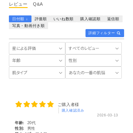
レビュー
Q&A
日付順 ↓
評価順
いいね数順
購入確認順
返信順
写真・動画付き順
詳細フィルター
ご購入者様
購入確認済み
2026-03-13
年齢:
20代
性別:
男性