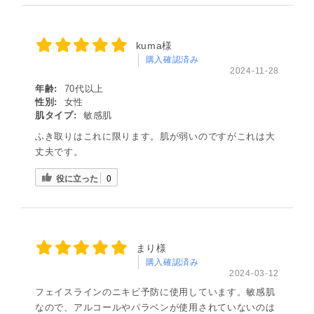
kuma様
購入確認済み
2024-11-28
年齢:
70代以上
性別:
女性
肌タイプ:
敏感肌
ふき取りはこれに限ります。肌が弱いのですがこれは大
丈夫です。
役に立った
0
まり様
購入確認済み
2024-03-12
フェイスラインのニキビ予防に使用しています。敏感肌
なので、アルコールやパラベンが使用されていないのは