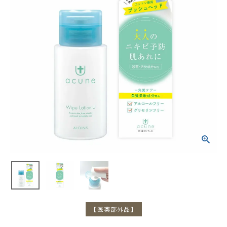
【医薬部外品】