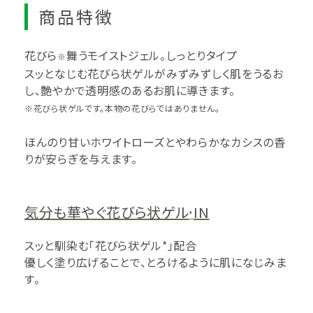
商品特徴
花びら
舞うモイストジェル。しっとりタイプ
※
スッとなじむ花びら状ゲルがみずみずしく肌をうるお
し、艶やかで透明感のあるお肌に導きます。
※花びら状ゲルです。本物の花びらではありません。
ほんのり甘いホワイトローズとやわらかなカシスの香
りが安らぎを与えます。
気分も華やぐ花びら状ゲル
IN
*
スッと馴染む「花びら状ゲル*」配合
優しく塗り広げることで、とろけるように肌になじみま
す。