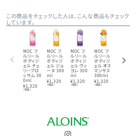
この商品をチェックした人は、こんな商品もチェック
しています。
MOC フ
MOC フ
MOC フ
MOC フ
MOC フ
ルリール
ルリール
ルリール
ルリール
ルリール
ボディジ
ボディジ
ボディジ
ボディジ
ハンドク
ェル チェ
ェル ジョ
ェル ヴィ
ェル オス
リーム ホ
リーブロ
ーヌ 300
ヨレ 300
マンサス
ワイトロ
ッサム 30
ml
ml
300ml
ーズ 50g
0ml
¥
1,320
¥
1,320
¥
1,320
¥
858
（税込
（税込）
（税込）
（税込）
¥
1,320
（税込）