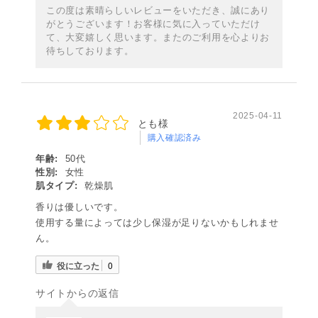
この度は素晴らしいレビューをいただき、誠にあり
がとうございます！お客様に気に入っていただけ
て、大変嬉しく思います。またのご利用を心よりお
待ちしております。
2025-04-11
とも様
購入確認済み
年齢:
50代
性別:
女性
肌タイプ:
乾燥肌
香りは優しいです。
使用する量によっては少し保湿が足りないかもしれませ
ん。
役に立った
0
サイトからの返信