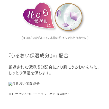
『うるおい保湿成分』
配合
※1
厳選された保湿成分配合により肌にうるおいを与え、
しっとり保湿を保ちます。
※1. サクシノイルアテロコラーゲン：保湿成分