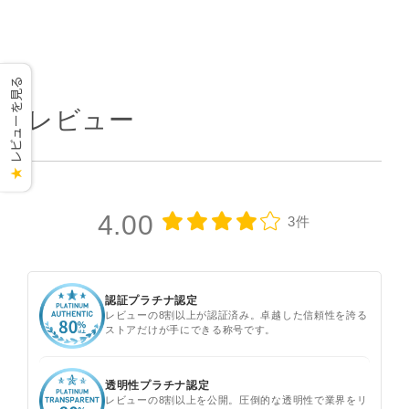
レビューを見る
レビュー
★
4.00
3件
認証プラチナ認定
レビューの8割以上が認証済み。卓越した信頼性を誇る
ストアだけが手にできる称号です。
透明性プラチナ認定
レビューの8割以上を公開。圧倒的な透明性で業界をリ