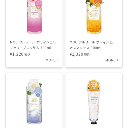
MOC フルリール ボディジェル
MOC フルリール ボディジェル
チェリーブロッサム 300ml
オスマンサス 300ml
¥
1,320
¥
1,320
税込
税込