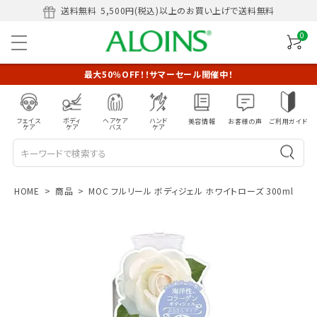
送料無料
5,500円(税込)以上のお買い上げで送料無料
0
最大50％OFF！！サマーセール開催中！
フェイス
ボディ
ヘアケア
ハンド
美容情報
お客様の声
ご利用ガイド
ケア
ケア
バス
ケア
HOME
商品
MOC フルリール ボディジェル ホワイトローズ 300ml