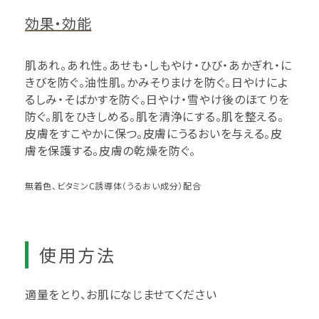
効果・効能
肌あれ。あれ性。あせも・しもやけ・ひび・あかぎれ・に
きびを防ぐ。油性肌。かみそりまけを防ぐ。日やけによ
るしみ・そばかすを防ぐ。日やけ・雪やけ後のほてりを
防ぐ。肌をひきしめる。肌を清浄にする。肌を整える。
皮膚をすこやかに保つ。皮膚にうるおいを与える。皮
膚を保護する。皮膚の乾燥を防ぐ。
無着色、ビタミンC誘導体（うるおい成分）配合
使用方法
適量をとり、お肌になじませてください