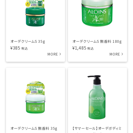
オーデクリームS 35g
オーデクリームS 無香料 180g
¥
385
¥
1,485
税込
税込
オーデクリームS 無香料 35g
【サマーセール】オーデボディミ