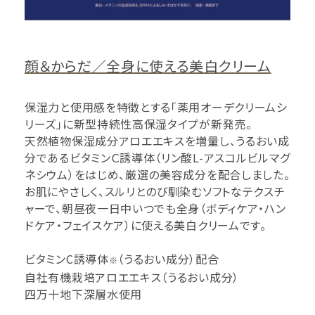
顔＆からだ／全身に使える美白クリーム
保湿力と使用感を特徴とする「薬用オーデクリームシ
リーズ」に新型持続性高保湿タイプが新発売。
天然植物保湿成分アロエエキスを増量し、うるおい成
分であるビタミンＣ誘導体（リン酸L-アスコルビルマグ
ネシウム）をはじめ、厳選の美容成分を配合しました。
お肌にやさしく、スルリとのび馴染むソフトなテクスチ
ャーで、朝昼夜一日中いつでも全身（ボディケア・ハン
ドケア・フェイスケア）に使える美白クリームです。
ビタミンC誘導体
（うるおい成分）配合
※
自社有機栽培アロエエキス（うるおい成分）
四万十地下深層水使用