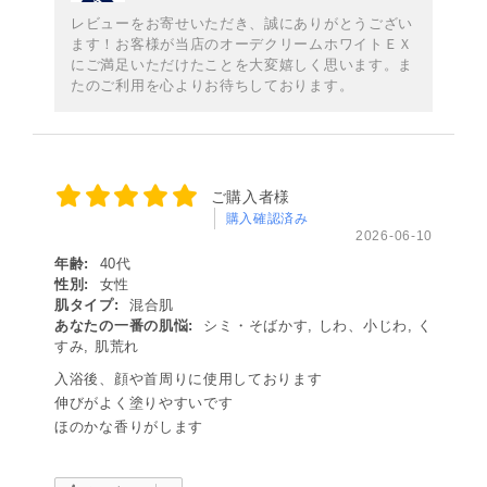
レビューをお寄せいただき、誠にありがとうござい
ます！お客様が当店のオーデクリームホワイトＥＸ
にご満足いただけたことを大変嬉しく思います。ま
たのご利用を心よりお待ちしております。
ご購入者様
購入確認済み
2026-06-10
年齢:
40代
性別:
女性
肌タイプ:
混合肌
あなたの一番の肌悩:
シミ・そばかす, しわ、小じわ, く
すみ, 肌荒れ
入浴後、顔や首周りに使用しております
伸びがよく塗りやすいです
ほのかな香りがします