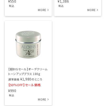
¥
550
¥
1,386
税込
税込
【超BIGセール】オーデクリーム
トーンアッププラス 180g
¥
1,980
のところ
通常価格
【50％OFF】セール価格
¥
990
税込