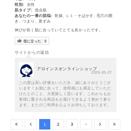
性別:
女性
肌タイプ:
混合肌
あなたの一番の肌悩:
乾燥, シミ・そばかす, 毛穴の開
き、つまり、黒ずみ
伸びが良く肌に合っていてとても良かったです。
役に立った
0
サイトからの返信
アロインスオンラインショップ
2026-05-27
この度は高い評価をいただき、誠にありがとうござ
います！お肌に合って、使用感にも満足していただ
けたとのこと、大変嬉しく思います。これからもお
客様に愛される商品をお届けできるよう努めて参り
ます。またのご利用を心よりお待ちしております。
​1
​2
​3