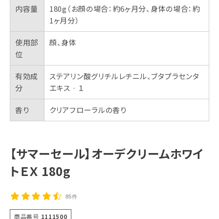
内容量
180g（お顔の場合：約6ヶ月分、身体の場合：約
1ヶ月分）
使用部
顔、身体
位
有効成
ステアリン酸グリチルレチニル、ブタプラセンタ
分
エキス‐１
香り
クリアフローラルの香り
【サマーセール】オーデクリームホワイ
トＥＸ 180g
85件
商品番号
1111500