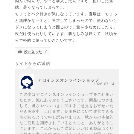
悩んで悩んで、やっと購入したんですが、使用した途
端、暑くなってしまって…
ちょっとベタ付きが気になっています。夏場は、ちょっ
と無理かな～？と、開封してしまったので、使わないと
ダメになってしまうと困るので、量を少なめにしたり、
夜だけ使ったりしています。肌なじみは良くて、秋頃か
ら本格的に使っていきたいです。
役に立った
0
サイトからの返信
アロインスオンラインショップ
2026-07-14
この度はアロインスオンラインショップをご利用い
ただき、誠にありがとうございます。商品につきま
して、暑さやベタつきに関するご意見をお寄せいた
だき感謝申し上げます。使用感について改善できる
点があるようで申し訳ありません。秋からの本格的
なご使用を期待されているとのこと、ありがとうご
ざいます。これからもご満足いただける製品づくり