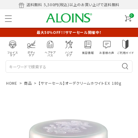
送料無料
5,500円(税込)以上のお買い上げで送料無料
0
最大50％OFF！！サマーセール開催中！
フェイス
ボディ
ヘアケア
ハンド
美容情報
お客様の声
ご利用ガイド
ケア
ケア
バス
ケア
HOME
商品
【サマーセール】オーデクリームホワイトＥＸ 180g