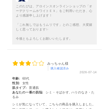
このたびは、アロインスオンラインショップの「オ
ーデクリームホワイトＥＸ」をご利用いただき、心
より感謝申し上げます！
「これ無しではもうムリです」とのご感想、大変嬉
しく思っております✨
今後ともよろしくお願いいたします。
みっちゃん様
購入確認済み
2026-07-14
年齢:
60代
性別:
女性
肌タイプ:
普通肌
あなたの一番の肌悩:
シミ・そばかす, ハリのなさ・た
るみ
シミが気になっていて、こちらの商品を購入しました。