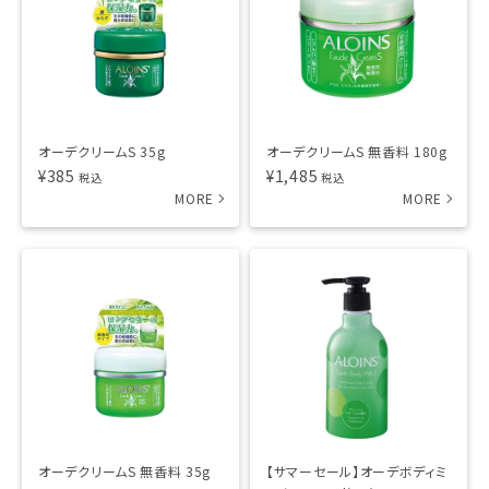
オーデクリームS 35g
オーデクリームS 無香料 180g
¥
385
¥
1,485
税込
税込
オーデクリームS 無香料 35g
【サマーセール】オーデボディミ