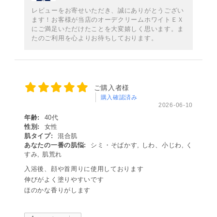
レビューをお寄せいただき、誠にありがとうござい
ます！お客様が当店のオーデクリームホワイトＥＸ
にご満足いただけたことを大変嬉しく思います。ま
たのご利用を心よりお待ちしております。
ご購入者様
購入確認済み
2026-06-10
年齢:
40代
性別:
女性
肌タイプ:
混合肌
あなたの一番の肌悩:
シミ・そばかす, しわ、小じわ, く
すみ, 肌荒れ
入浴後、顔や首周りに使用しております
伸びがよく塗りやすいです
ほのかな香りがします