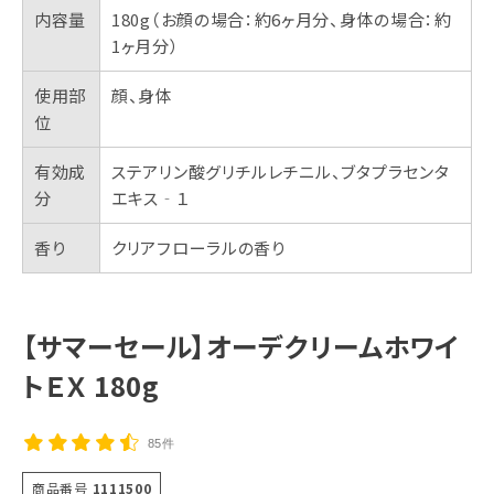
内容量
180g（お顔の場合：約6ヶ月分、身体の場合：約
1ヶ月分）
使用部
顔、身体
位
有効成
ステアリン酸グリチルレチニル、ブタプラセンタ
分
エキス‐１
香り
クリアフローラルの香り
【サマーセール】オーデクリームホワイ
トＥＸ 180g
85件
商品番号
1111500