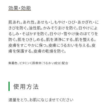
効果・効能
肌あれ。あれ性。あせも・しもやけ・ひび・あかぎれ・に
きびを防ぐ。油性肌。かみそりまけを防ぐ。日やけによ
るしみ・そばかすを防ぐ。日やけ・雪やけ後のほてりを
防ぐ。肌をひきしめる。肌を清浄にする。肌を整える。
皮膚をすこやかに保つ。皮膚にうるおいを与える。皮
膚を保護する。皮膚の乾燥を防ぐ。
無着色、ビタミンC誘導体（うるおい成分）配合
使用方法
適量をとり、お肌になじませてください