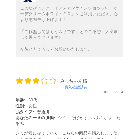
このたびは、アロインスオンラインショップの「オ
ーデクリームホワイトＥＸ」をご利用いただき、心
より感謝申し上げます！
「これ無しではもうムリです」とのご感想、大変嬉
しく思っております✨
今後ともよろしくお願いいたします。
みっちゃん様
購入確認済み
2026-07-14
年齢:
60代
性別:
女性
肌タイプ:
普通肌
あなたの一番の肌悩:
シミ・そばかす, ハリのなさ・た
るみ
シミが気になっていて、こちらの商品を購入しました。