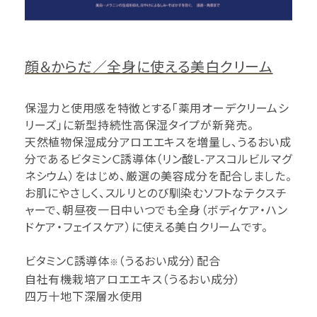
顔＆からだ／全身に使える美白クリーム
保湿力と使用感を特徴とする「薬用オーデクリームシ
リーズ」に新型持続性高保湿タイプが新発売。
天然植物保湿成分アロエエキスを増量し、うるおい成
分であるビタミンＣ誘導体（リン酸L-アスコルビルマグ
ネシウム）をはじめ、厳選の美容成分を配合しました。
お肌にやさしく、スルリとのび馴染むソフトなテクスチ
ャーで、朝昼夜一日中いつでも全身（ボディケア・ハン
ドケア・フェイスケア）に使える美白クリームです。
ビタミンC誘導体
（うるおい成分）配合
※
自社有機栽培アロエエキス（うるおい成分）
四万十地下深層水使用