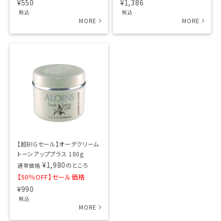
¥
550
¥
1,386
税込
税込
【超BIGセール】オーデクリーム
トーンアッププラス 180g
¥
1,980
のところ
通常価格
【50％OFF】セール価格
¥
990
税込