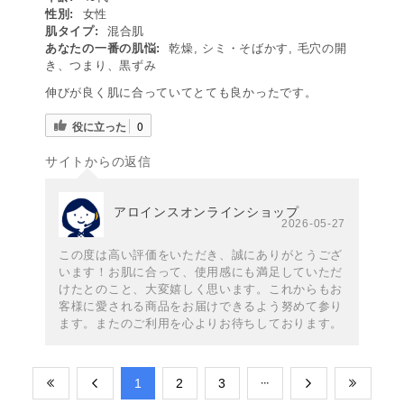
性別:
女性
肌タイプ:
混合肌
あなたの一番の肌悩:
乾燥, シミ・そばかす, 毛穴の開
き、つまり、黒ずみ
伸びが良く肌に合っていてとても良かったです。
役に立った
0
サイトからの返信
アロインスオンラインショップ
2026-05-27
この度は高い評価をいただき、誠にありがとうござ
います！お肌に合って、使用感にも満足していただ
けたとのこと、大変嬉しく思います。これからもお
客様に愛される商品をお届けできるよう努めて参り
ます。またのご利用を心よりお待ちしております。
​1
​2
​3