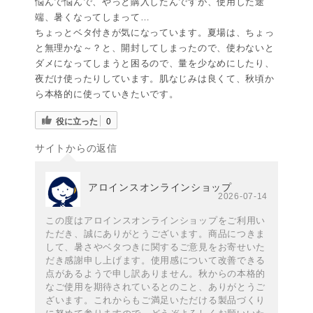
悩んで悩んで、やっと購入したんですが、使用した途
端、暑くなってしまって…
ちょっとベタ付きが気になっています。夏場は、ちょっ
と無理かな～？と、開封してしまったので、使わないと
ダメになってしまうと困るので、量を少なめにしたり、
夜だけ使ったりしています。肌なじみは良くて、秋頃か
ら本格的に使っていきたいです。
役に立った
0
サイトからの返信
アロインスオンラインショップ
2026-07-14
この度はアロインスオンラインショップをご利用い
ただき、誠にありがとうございます。商品につきま
して、暑さやベタつきに関するご意見をお寄せいた
だき感謝申し上げます。使用感について改善できる
点があるようで申し訳ありません。秋からの本格的
なご使用を期待されているとのこと、ありがとうご
ざいます。これからもご満足いただける製品づくり