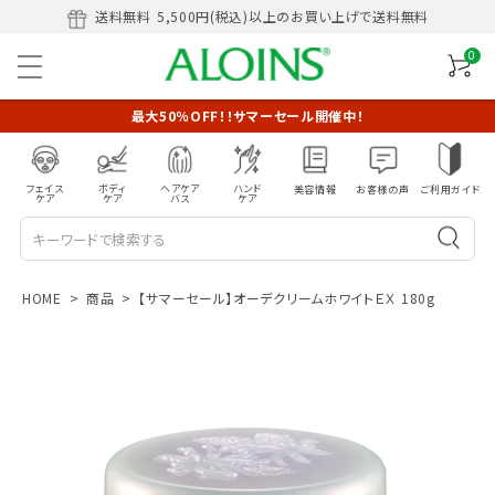
送料無料
5,500円(税込)以上のお買い上げで送料無料
0
最大50％OFF！！サマーセール開催中！
フェイス
ボディ
ヘアケア
ハンド
美容情報
お客様の声
ご利用ガイド
ケア
ケア
バス
ケア
HOME
商品
【サマーセール】オーデクリームホワイトＥＸ 180g