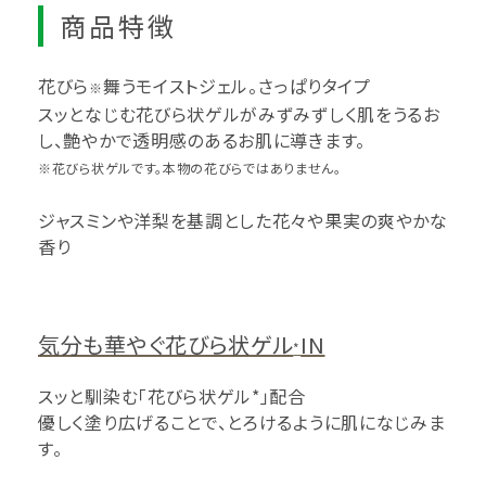
商品特徴
花びら
舞うモイストジェル。さっぱりタイプ
※
スッとなじむ花びら状ゲルがみずみずしく肌をうるお
し、艶やかで透明感のあるお肌に導きます。
※花びら状ゲルです。本物の花びらではありません。
ジャスミンや洋梨を基調とした花々や果実の爽やかな
香り
気分も華やぐ花びら状ゲル
IN
*
スッと馴染む「花びら状ゲル*」配合
優しく塗り広げることで、とろけるように肌になじみま
す。