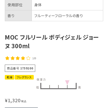
使用部位
身体
香り
フルーティーフローラルの香り
MOC フルリール ボディジェル ジョー
ヌ 300ml
1件
商品番号
1759100
乾燥
フレグランス
¥
1,320
税込