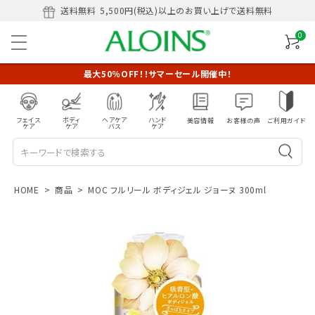
送料無料
5,500円(税込)以上のお買い上げで送料無料
0
最大50％OFF！！サマーセール開催中！
フェイス
ボディ
ヘアケア
ハンド
美容情報
お客様の声
ご利用ガイド
ケア
ケア
バス
ケア
HOME
商品
MOC フルリール ボディジェル ジョーヌ 300ml