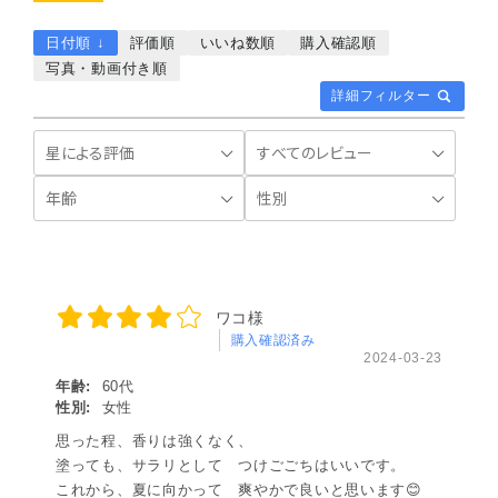
日付順 ↓
評価順
いいね数順
購入確認順
写真・動画付き順
詳細フィルター
ワコ様
購入確認済み
2024-03-23
年齢:
60代
性別:
女性
思った程、香りは強くなく、
塗っても、サラリとして つけごごちはいいです。
これから、夏に向かって 爽やかで良いと思います😊