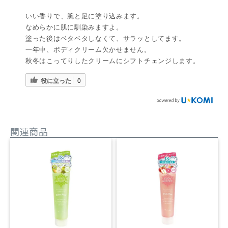
いい香りで、腕と足に塗り込みます。
なめらかに肌に馴染みますよ。
塗った後はベタベタしなくて、サラッとしてます。
一年中、ボディクリーム欠かせません。
秋冬はこってりしたクリームにシフトチェンジします。
役に立った
0
関連商品