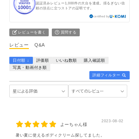
認証済みレビュー1,000件の大台を達成。揺るぎない信
頼の頂点に立つストアの証明です。
certified by
レビューを書く
質問する
レビュー
Q&A
日付順 ↓
評価順
いいね数順
購入確認順
写真・動画付き順
詳細フィルター
2023-08-02
よーちゃん様
暑い夏に使えるボディクリーム探してました。