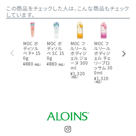
この商品をチェックした人は、こんな商品もチェック
しています。
MOC ボ
MOC ボ
MOC フ
MOC フ
MOC フ
ディソル
ディソル
ルリール
ルリール
ルリール
ベ P+ 15
ベ SC 15
ボディジ
ボディジ
ボディジ
0g
0g
ェル ジョ
ェル チェ
ェル ヴィ
ーヌ 300
リーブロ
ヨレ 300
¥
880
¥
880
（税込）
（税込）
ml
ッサム 30
ml
0ml
¥
1,320
¥
1,320
（税込）
（税込）
¥
1,320
（税込）