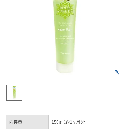
内容量
150g （約1ヶ月分）