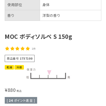
使用部位
身体
香り
洋梨の香り
MOC ボディソルベ S 150g
1件
商品番号
1757100
乾燥
冷感
¥
880
税込
[
24
ポイント進呈 ]