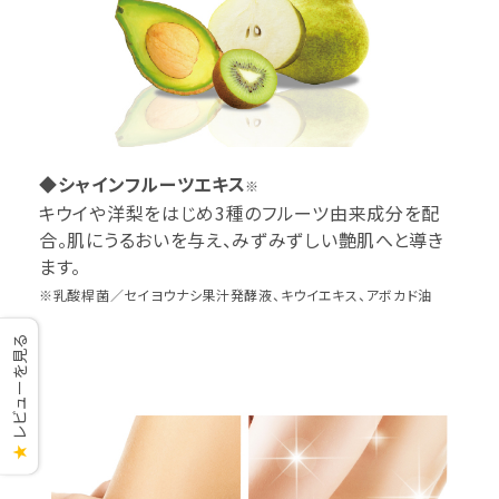
◆シャインフルーツエキス
※
キウイや洋梨をはじめ3種のフルーツ由来成分を配
合。肌にうるおいを与え、みずみずしい艶肌へと導き
ます。
※乳酸桿菌／セイヨウナシ果汁発酵液、キウイエキス、アボカド油
レビューを見る
★