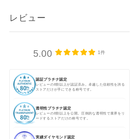
レビュー
5.00
1件
認証プラチナ認定
レビューの8割以上が認証済み。卓越した信頼性を誇る
ストアだけが手にできる称号です。
透明性プラチナ認定
レビューの8割以上を公開。圧倒的な透明性で業界をリ
ードするストアだけの称号です。
実績ダイヤモンド認定