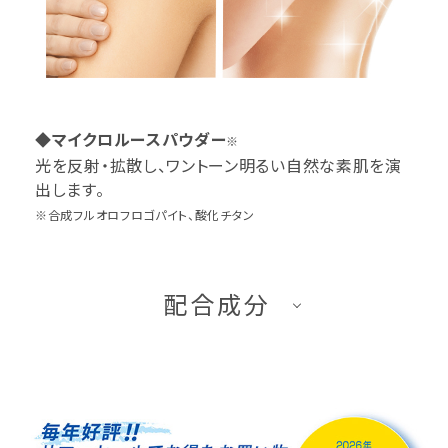
◆マイクロルースパウダー
※
光を反射・拡散し、ワントーン明るい自然な素肌を演
出します。
※合成フルオロフロゴパイト、酸化チタン
配合成分